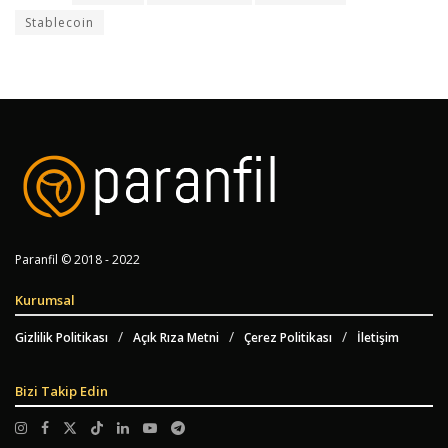
Stablecoin
Paranfil © 2018 - 2022
Kurumsal
Gizlilik Politikası
Açık Rıza Metni
Çerez Politikası
İletişim
Bizi Takip Edin