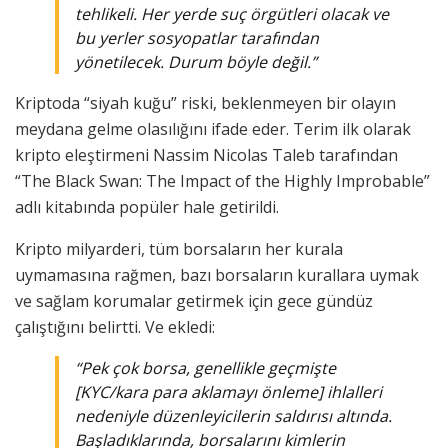
tehlikeli. Her yerde suç örgütleri olacak ve
bu yerler sosyopatlar tarafından
yönetilecek. Durum böyle değil.”
Kriptoda “siyah kuğu” riski, beklenmeyen bir olayın
meydana gelme olasılığını ifade eder. Terim ilk olarak
kripto eleştirmeni Nassim Nicolas Taleb tarafından
“The Black Swan: The Impact of the Highly Improbable”
adlı kitabında popüler hale getirildi.
Kripto milyarderi, tüm borsaların her kurala
uymamasına rağmen, bazı borsaların kurallara uymak
ve sağlam korumalar getirmek için gece gündüz
çalıştığını belirtti. Ve ekledi:
“Pek çok borsa, genellikle geçmişte
[KYC/kara para aklamayı önleme] ihlalleri
nedeniyle düzenleyicilerin saldırısı altında.
Başladıklarında, borsalarını kimlerin