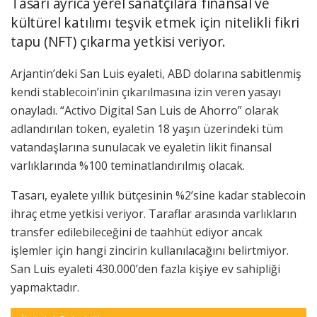
Tasarı ayrıca yerel sanatçılara finansal ve
kültürel katılımı teşvik etmek için nitelikli fikri
tapu (NFT) çıkarma yetkisi veriyor.
Arjantin’deki San Luis eyaleti, ABD dolarına sabitlenmiş
kendi stablecoin’inin çıkarılmasına izin veren yasayı
onayladı. “Activo Digital San Luis de Ahorro” olarak
adlandırılan token, eyaletin 18 yaşın üzerindeki tüm
vatandaşlarına sunulacak ve eyaletin likit finansal
varlıklarında %100 teminatlandırılmış olacak.
Tasarı, eyalete yıllık bütçesinin %2’sine kadar stablecoin
ihraç etme yetkisi veriyor. Taraflar arasında varlıkların
transfer edilebileceğini de taahhüt ediyor ancak
işlemler için hangi zincirin kullanılacağını belirtmiyor.
San Luis eyaleti 430.000’den fazla kişiye ev sahipliği
yapmaktadır.