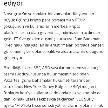
ediyor
Novogratz’ın yorumları, bir zamanlar dünyanın en
büyük üçüncü kripto para borsası olan FTX’in
çöküşünün ve kullanıcıların merkezi kripto
platformlarına olan güvenini aşındırmasının ardından
geldi. FTX ve gözden düşmüş kurucusu Sam Bankman-
Fried hakkında yapılan ilk araştırmalar, borsada benzeri
görülmemiş bir dolandırıcılık ve aldatmacanın olduğunu
gösteriyor.
Bildirildiği üzere SBF, ABD savcılarının kendisine karşı
resmi suç duyurusunda bulunmasının ardından
Pazartesi günü Bahamalar hükümeti tarafından
tutuklandı. New York Güney Bölgesi, SBF’yi müşteri
fonlarını kötüye kullanarak dolandırıcılık ve komplo da
dahil olmak üzere sekiz suçla suçlarken, SEC SBF’yi
ayrıca “FTX’teki hisse senedi yatırımcılarını dolandırmak