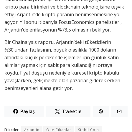
kripto para birimleri ve blockchain teknolojisine teşvik
ettiği Arjantin’de kripto paranın benimsenmesine yol
açıyor. Yıl sonu itibarıyla FocusEconomics panelistleri,
Arjantin’de enflasyonun %73,5 olmasını bekliyor.
Bir Chainalysis raporu, Arjantin’deki tüketicilerin
%30’undan fazlasının, büyük olasılıkla 1000 doların
altındaki küçük perakende işlemler için günlük satın
alımlar yapmak için sabit para kullandığını ortaya
koydu. Fiyat düşüşü nedeniyle küresel kripto kabulü
yavaşlarken, gelişmekte olan pazarlar giderek erken
benimseyenleri alana getiriyor.
Paylaş
Tweetle
Etiketler:
Arjantin
Öne Çıkanlar
Stabil Coin