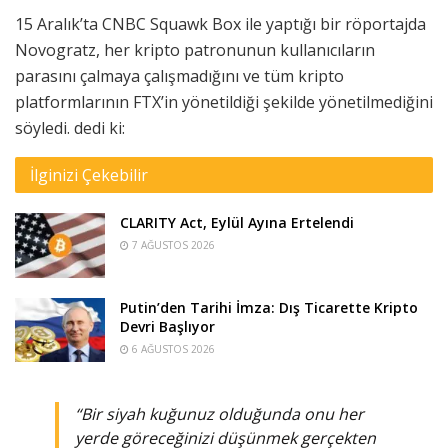
15 Aralık’ta CNBC Squawk Box ile yaptığı bir röportajda
Novogratz, her kripto patronunun kullanıcıların
parasını çalmaya çalışmadığını ve tüm kripto
platformlarının FTX’in yönetildiği şekilde yönetilmediğini
söyledi. dedi ki:
İlginizi Çekebilir
CLARITY Act, Eylül Ayına Ertelendi
7 AĞUSTOS 2026
Putin’den Tarihi İmza: Dış Ticarette Kripto
Devri Başlıyor
6 AĞUSTOS 2026
“Bir siyah kuğunuz olduğunda onu her
yerde göreceğinizi düşünmek gerçekten