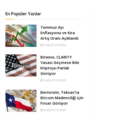
En Popüler Yazılar
Temmuz Ayı
Enflasyonu ve Kira
Artış Oranı Açıklandı
3 AĞUSTOS 2026
Bitwise, CLARITY
Yasası Geçmese Bile
Kriptoyu Parlak
Görüyor
5 AĞUSTOS 2026
Bernstein, Teksas’ta
Bitcoin Madenciliği için
Fırsat Görüyor
4 AĞUSTOS 2026