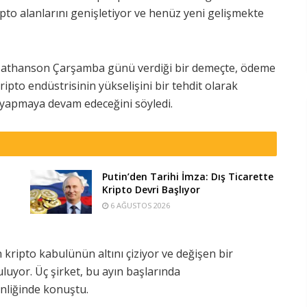
pto alanlarını genişletiyor ve henüz yeni gelişmekte
Nathanson Çarşamba günü verdiği bir demeçte, ödeme
ripto endüstrisinin yükselişini bir tehdit olarak
 yapmaya devam edeceğini söyledi.
Putin’den Tarihi İmza: Dış Ticarette
Kripto Devri Başlıyor
6 AĞUSTOS 2026
 kripto kabulünün altını çiziyor ve değişen bir
uyor. Üç şirket, bu ayın başlarında
nliğinde konuştu.