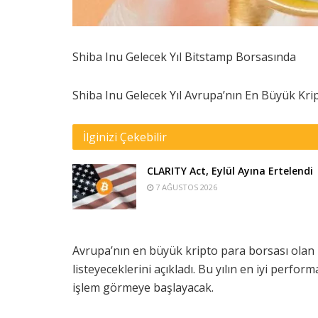
Shiba Inu Gelecek Yıl Bitstamp Borsasında
Shiba Inu Gelecek Yıl Avrupa’nın En Büyük Kr
İlginizi Çekebilir
CLARITY Act, Eylül Ayına Ertelendi
7 AĞUSTOS 2026
Avrupa’nın en büyük kripto para borsası olan B
listeyeceklerini açıkladı. Bu yılın en iyi perf
işlem görmeye başlayacak.