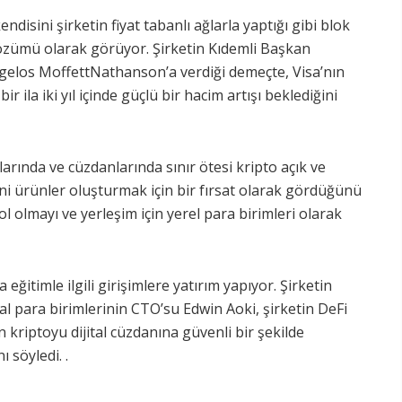
disini şirketin fiyat tabanlı ağlarla yaptığı gibi blok
 çözümü olarak görüyor. Şirketin Kıdemli Başkan
ngelos MoffettNathanson’a verdiği demeçte, Visa’nın
 ila iki yıl içinde güçlü bir hacim artışı beklediğini
rında ve cüzdanlarında sınır ötesi kripto açık ve
eni ürünler oluşturmak için bir fırsat olarak gördüğünü
ol olmayı ve yerleşim için yerel para birimleri olarak
ğitimle ilgili girişimlere yatırım yapıyor. Şirketin
tal para birimlerinin CTO’su Edwin Aoki, şirketin DeFi
ın kriptoyu dijital cüzdanına güvenli bir şekilde
 söyledi. .