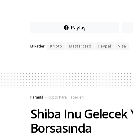
Paylaş
Etiketler:
Kripto
Mastercard
Paypal
Visa
Paranfil
Kripto Para Haberleri
Shiba Inu Gelecek 
Borsasında