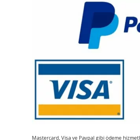
Mastercard, Visa ve Paypal gibi ödeme hizmetler