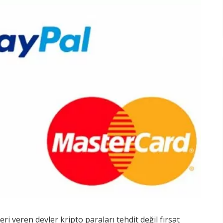
i veren devler kripto paraları tehdit değil fırsat