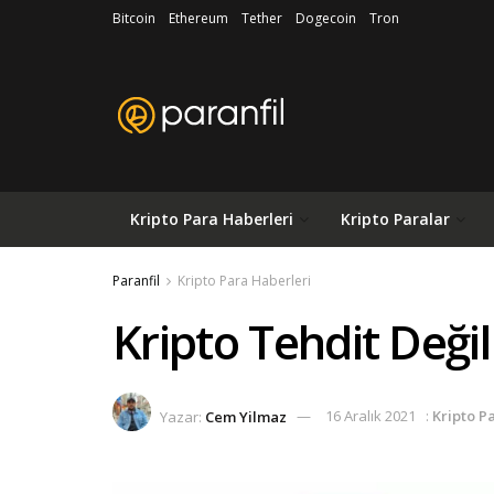
Bitcoin
Ethereum
Tether
Dogecoin
Tron
Kripto Para Haberleri
Kripto Paralar
Paranfil
Kripto Para Haberleri
Kripto Tehdit Değil 
Yazar:
Cem Yilmaz
16 Aralık 2021
:
Kripto P