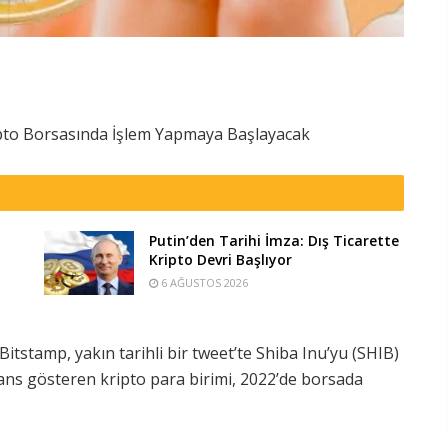
ipto Borsasında İşlem Yapmaya Başlayacak
Putin’den Tarihi İmza: Dış Ticarette
Kripto Devri Başlıyor
6 AĞUSTOS 2026
itstamp, yakın tarihli bir tweet’te Shiba Inu’yu (SHIB)
ormans gösteren kripto para birimi, 2022’de borsada