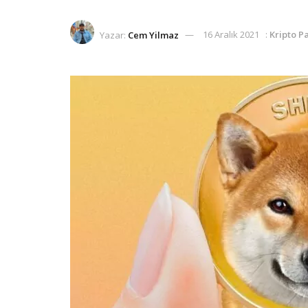
Yazar:
Cem Yilmaz
16 Aralık 2021
:
Kripto P