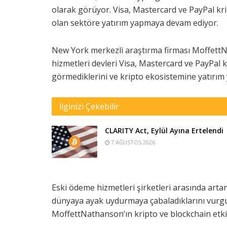
olarak görüyor. Visa, Mastercard ve PayPal kri
olan sektöre yatırım yapmaya devam ediyor.
New York merkezli araştırma firması Moffett
hizmetleri devleri Visa, Mastercard ve PayPal k
görmediklerini ve kripto ekosistemine yatırım
İlginizi Çekebilir
CLARITY Act, Eylül Ayına Ertelendi
7 AĞUSTOS 2026
Eski ödeme hizmetleri şirketleri arasında artan
dünyaya ayak uydurmaya çabaladıklarını vurgul
MoffettNathanson’ın kripto ve blockchain etki