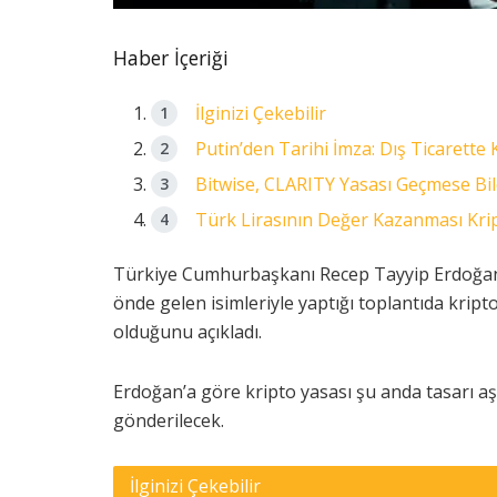
Haber İçeriği
İlginizi Çekebilir
Putin’den Tarihi İmza: Dış Ticarette 
Bitwise, CLARITY Yasası Geçmese Bi
Türk Lirasının Değer Kazanması Kript
Türkiye Cumhurbaşkanı Recep Tayyip Erdoğan,
önde gelen isimleriyle yaptığı toplantıda kript
olduğunu açıkladı.
Erdoğan’a göre kripto yasası şu anda tasarı 
gönderilecek.
İlginizi Çekebilir