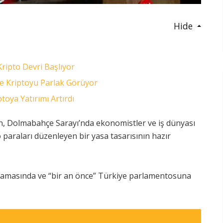
Hide
Kripto Devri Başlıyor
le Kriptoyu Parlak Görüyor
oya Yatırımı Artırdı
 Dolmabahçe Sarayı’nda ekonomistler ve iş dünyası
o paraları düzenleyen bir yasa tasarısının hazır
aşamasında ve “bir an önce” Türkiye parlamentosuna