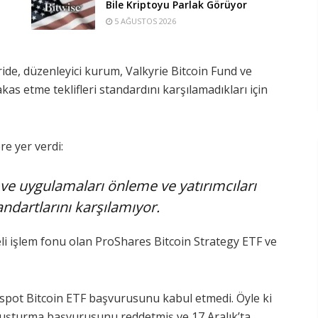
Bile Kriptoyu Parlak Görüyor
5 AĞUSTOS 2026
ide, düzenleyici kurum, Valkyrie Bitcoin Fund ve
akas etme teklifleri standardını karşılamadıkları için
re yer verdi:
 ve uygulamaları önleme ve yatırımcıları
ndartlarını karşılamıyor.
eli işlem fonu olan ProShares Bitcoin Strategy ETF ve
 spot Bitcoin ETF başvurusunu kabul etmedi. Öyle ki
oluşturma başvurusunu reddetmiş ve 17 Aralık’ta