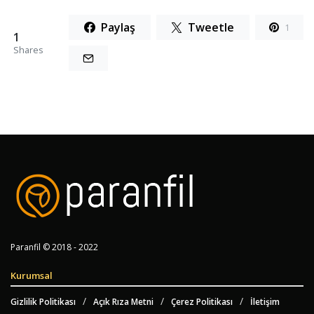
Paylaş
Tweetle
1
1
Shares
Paranfil © 2018 - 2022
Kurumsal
Gizlilik Politikası
Açık Rıza Metni
Çerez Politikası
İletişim