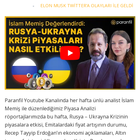
ELON MUSK TWİTTER’A OLAYLARI İLE GELDİ
Paranfil Youtube Kanalında her hafta ünlü analist İslam
Memiş ile düzenlediğimiz Piyasa Analizi
röportajlarımızda bu hafta, Rusya – Ukrayna Krizinin
piyasalara etkisi, Emitalardaki fiyat artışının durumu,
Recep Tayyip Erdoğan’ın ekonomi açıklamaları, Altın