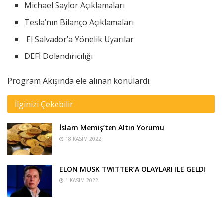
Michael Saylor Açıklamaları
Tesla’nın Bilanço Açıklamaları
El Salvador’a Yönelik Uyarılar
DEFİ Dolandırıcılığı
Program Akışında ele alınan konulardı.
İlginizi Çekebilir
İslam Memiş’ten Altın Yorumu
18 KASIM 2022
ELON MUSK TWİTTER’A OLAYLARI İLE GELDİ
1 KASIM 2022