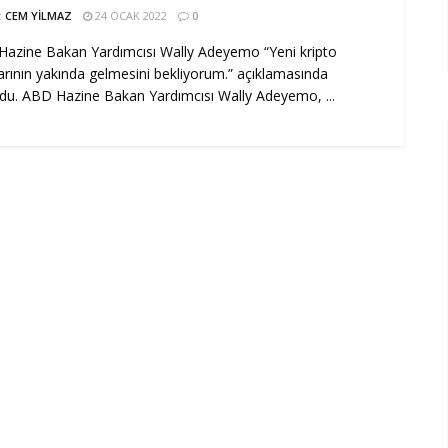
:
CEM YILMAZ
24 OCAK 2022
0
azine Bakan Yardımcısı Wally Adeyemo “Yeni kripto
arının yakında gelmesini bekliyorum.” açıklamasında
du. ABD Hazine Bakan Yardımcısı Wally Adeyemo, ...