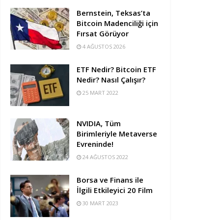
Bernstein, Teksas’ta
Bitcoin Madenciliği için
Fırsat Görüyor
4 AĞUSTOS 2026
ETF Nedir? Bitcoin ETF
Nedir? Nasıl Çalışır?
25 MART 2022
NVIDIA, Tüm
Birimleriyle Metaverse
Evreninde!
24 AĞUSTOS 2022
Borsa ve Finans ile
İlgili Etkileyici 20 Film
30 MART 2023