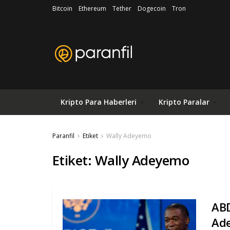
Bitcoin
Ethereum
Tether
Dogecoin
Tron
Kripto Para Haberleri
Kripto Paralar
Paranfil
Etiket
Wally Adeyemo
Etiket:
Wally Adeyemo
ABD
Ade