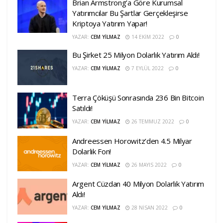
Brian Armstrong’a Göre Kurumsal
Yatırımcılar Bu Şartlar Gerçekleşirse
Kriptoya Yatırım Yapar!
YAZAR:
CEM YILMAZ
14 EKIM 2022
0
Bu Şirket 25 Milyon Dolarlık Yatırım Aldı!
YAZAR:
CEM YILMAZ
7 EYLÜL 2022
0
Terra Çöküşü Sonrasında 236 Bin Bitcoin
Satıldı!
YAZAR:
CEM YILMAZ
26 TEMMUZ 2022
0
Andreessen Horowitz’den 4.5 Milyar
Dolarlık Fon!
YAZAR:
CEM YILMAZ
26 MAYIS 2022
0
Argent Cüzdan 40 Milyon Dolarlık Yatırım
Aldı!
YAZAR:
CEM YILMAZ
28 NISAN 2022
0