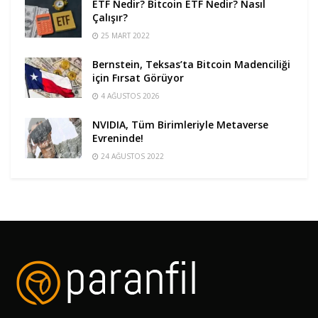
ETF Nedir? Bitcoin ETF Nedir? Nasıl
Çalışır?
25 MART 2022
Bernstein, Teksas’ta Bitcoin Madenciliği
için Fırsat Görüyor
4 AĞUSTOS 2026
NVIDIA, Tüm Birimleriyle Metaverse
Evreninde!
24 AĞUSTOS 2022