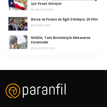
için Fırsat Görüyor
4 AĞUSTOS 2026
Borsa ve Finans ile İlgili Etkileyici 20 Film
30 MART 2023
NVIDIA, Tüm Birimleriyle Metaverse
Evreninde!
24 AĞUSTOS 2022