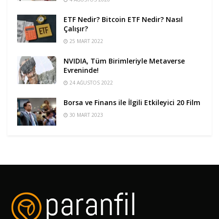
ETF Nedir? Bitcoin ETF Nedir? Nasıl
Çalışır?
25 MART 2022
NVIDIA, Tüm Birimleriyle Metaverse
Evreninde!
24 AĞUSTOS 2022
Borsa ve Finans ile İlgili Etkileyici 20 Film
30 MART 2023