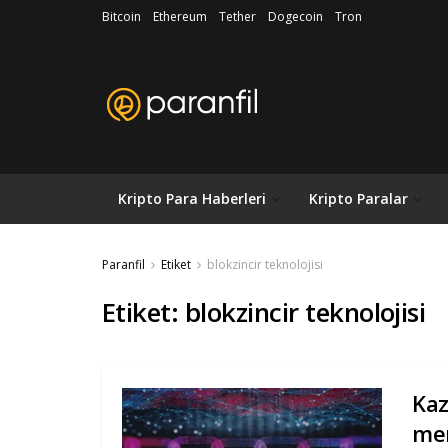
Bitcoin
Ethereum
Tether
Dogecoin
Tron
Kripto Para Haberleri
Kripto Paralar
Paranfil
Etiket
blokzincir teknolojisi
Etiket:
blokzincir teknolojisi
Kaz
mer