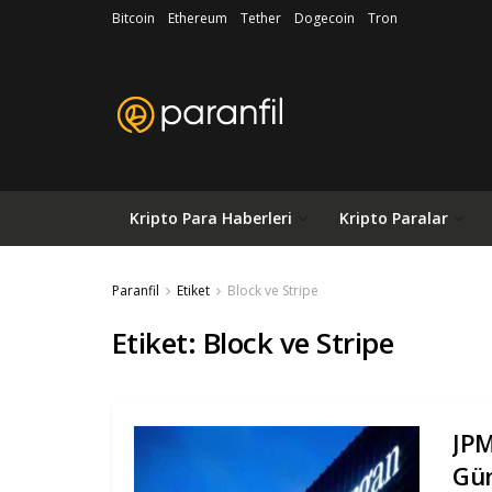
Bitcoin
Ethereum
Tether
Dogecoin
Tron
Kripto Para Haberleri
Kripto Paralar
Paranfil
Etiket
Block ve Stripe
Etiket:
Block ve Stripe
JPM
Gü