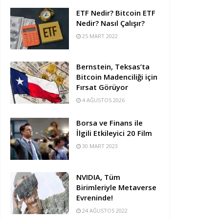
ETF Nedir? Bitcoin ETF
Nedir? Nasıl Çalışır?
25 MART 2022
Bernstein, Teksas’ta
Bitcoin Madenciliği için
Fırsat Görüyor
4 AĞUSTOS 2026
Borsa ve Finans ile
İlgili Etkileyici 20 Film
30 MART 2023
NVIDIA, Tüm
Birimleriyle Metaverse
Evreninde!
24 AĞUSTOS 2022