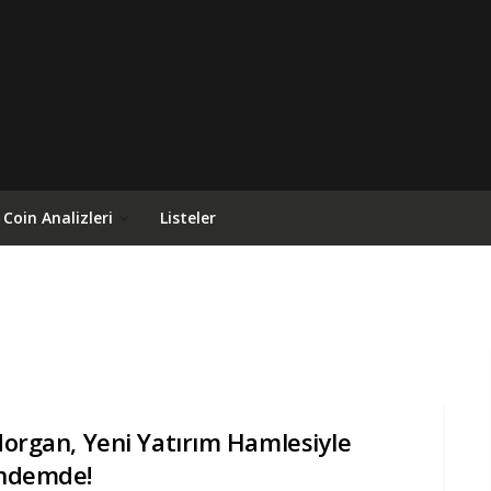
Coin Analizleri
Listeler
organ, Yeni Yatırım Hamlesiyle
ndemde!