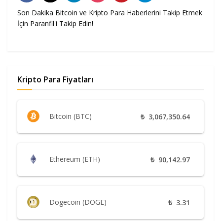
Son Dakika Bitcoin ve Kripto Para Haberlerini Takip Etmek
İçin Paranfil'i Takip Edin!
Kripto Para Fiyatları
Bitcoin (BTC)
₺
3,067,350.64
Ethereum (ETH)
₺
90,142.97
Dogecoin (DOGE)
₺
3.31