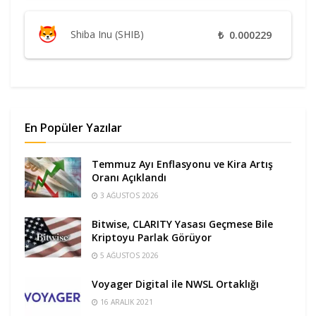
Shiba Inu (SHIB)
₺
0.000229
En Popüler Yazılar
Temmuz Ayı Enflasyonu ve Kira Artış
Oranı Açıklandı
3 AĞUSTOS 2026
Bitwise, CLARITY Yasası Geçmese Bile
Kriptoyu Parlak Görüyor
5 AĞUSTOS 2026
Voyager Digital ile NWSL Ortaklığı
16 ARALIK 2021