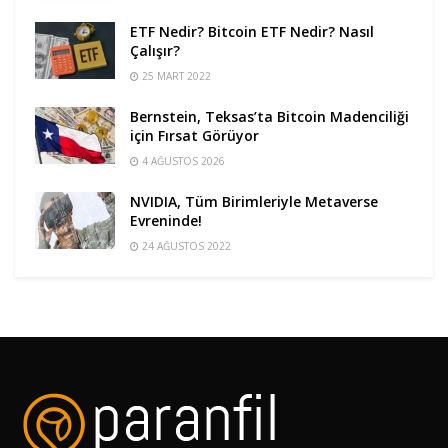
ETF Nedir? Bitcoin ETF Nedir? Nasıl
Çalışır?
25 MART 2022
Bernstein, Teksas’ta Bitcoin Madenciliği
için Fırsat Görüyor
4 AĞUSTOS 2026
NVIDIA, Tüm Birimleriyle Metaverse
Evreninde!
24 AĞUSTOS 2022