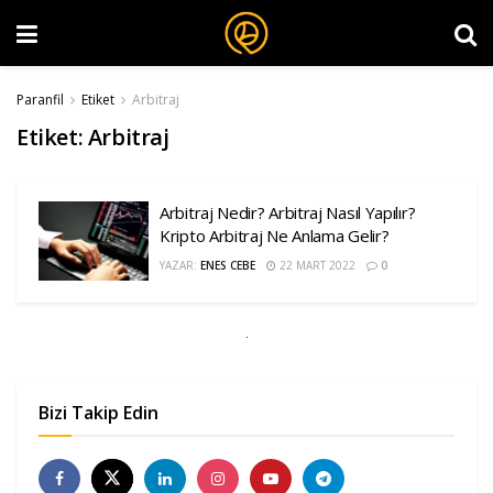
Paranfil
Etiket
Arbitraj
Etiket:
Arbitraj
Arbitraj Nedir? Arbitraj Nasıl Yapılır?
Kripto Arbitraj Ne Anlama Gelir?
YAZAR:
ENES CEBE
22 MART 2022
0
Bizi Takip Edin