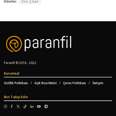
Etiketler:
Öne Çıkan
Paranfil © 2018 - 2022
Kurumsal
Gizlilik Politikası
Açık Rıza Metni
Çerez Politikası
İletişim
Bizi Takip Edin