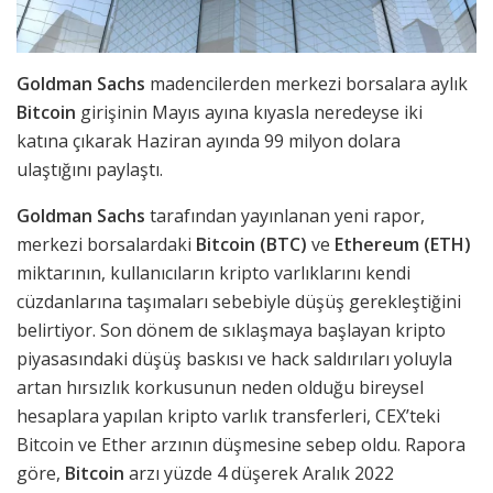
Goldman Sachs
madencilerden merkezi borsalara aylık
Bitcoin
girişinin Mayıs ayına kıyasla neredeyse iki
katına çıkarak Haziran ayında 99 milyon dolara
ulaştığını paylaştı.
Goldman Sachs
tarafından yayınlanan yeni rapor,
merkezi borsalardaki
Bitcoin (BTC)
ve
Ethereum (ETH)
miktarının, kullanıcıların kripto varlıklarını kendi
cüzdanlarına taşımaları sebebiyle düşüş gerekleştiğini
belirtiyor. Son dönem de sıklaşmaya başlayan kripto
piyasasındaki düşüş baskısı ve hack saldırıları yoluyla
artan hırsızlık korkusunun neden olduğu bireysel
hesaplara yapılan kripto varlık transferleri, CEX’teki
Bitcoin ve Ether arzının düşmesine sebep oldu. Rapora
göre,
Bitcoin
arzı yüzde 4 düşerek Aralık 2022