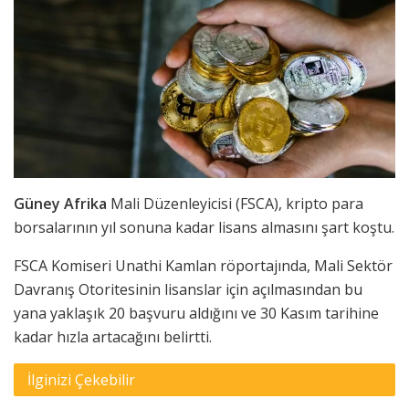
Güney Afrika
Mali Düzenleyicisi (FSCA), kripto para
borsalarının yıl sonuna kadar lisans almasını şart koştu.
FSCA Komiseri Unathi Kamlan röportajında, Mali Sektör
Davranış Otoritesinin lisanslar için açılmasından bu
yana yaklaşık 20 başvuru aldığını ve 30 Kasım tarihine
kadar hızla artacağını belirtti.
İlginizi Çekebilir