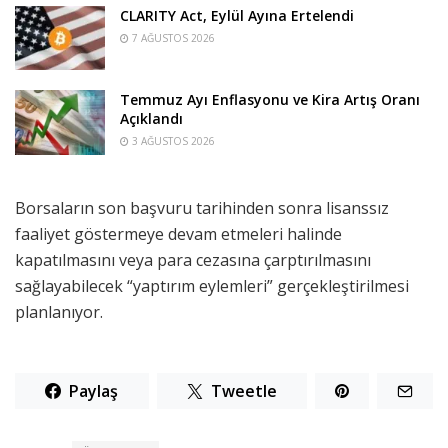
CLARITY Act, Eylül Ayına Ertelendi
7 AĞUSTOS 2026
Temmuz Ayı Enflasyonu ve Kira Artış Oranı
Açıklandı
3 AĞUSTOS 2026
Borsaların son başvuru tarihinden sonra lisanssız
faaliyet göstermeye devam etmeleri halinde
kapatılmasını veya para cezasına çarptırılmasını
sağlayabilecek “yaptırım eylemleri” gerçekleştirilmesi
planlanıyor.
Paylaş
Tweetle