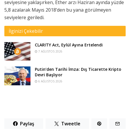
seviyesine yaklaşırken, Ether arzı Haziran ayında yüzde
5,8 azalarak Mayıs 2018’den bu yana görülmeyen
seviyelere geriledi.
İlginizi Çekebilir
CLARITY Act, Eylül Ayına Ertelendi
7 AĞUSTOS 2026
Putin’den Tarihi İmza: Dış Ticarette Kripto
Devri Başlıyor
6 AĞUSTOS 2026
Paylaş
Tweetle