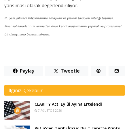
yansıması olarak değerlendiriliyor.
Bu yazı yalnızca bilgilendirme amaçlıdır ve yatırım tavsiyesi niteliği taşımaz.
Finansal kararlarınızı vermeden önce kendi araştırmanızı yapmalı ve profesyonel
bir danışmana başvurmalısınız.
Paylaş
Tweetle
İlginizi Çekebilir
CLARITY Act, Eylül Ayına Ertelendi
7 AĞUSTOS 2026
Putin’den Tarihi İmza: Dış Ticarette Kripto