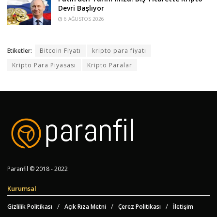
Devri Başlıyor
6 AĞUSTOS 2026
Etiketler:
Bitcoin Fiyatı
kripto para fiyatı
Kripto Para Piyasası
Kripto Paralar
Paranfil © 2018 - 2022
Kurumsal
Gizlilik Politikası
Açık Rıza Metni
Çerez Politikası
İletişim