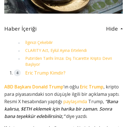
Haber İçeriği
Hide
İlginizi Çekebilir
CLARITY Act, Eylül Ayına Ertelendi
Putin’den Tarihi İmza: Dış Ticarette Kripto Devri
Başlıyor
Eric Trump Kimdir?
ABD Başkanı Donald Trump
‘ın oğlu
Eric Trump
, kripto
para piyasasındaki son düşüşle ilgili bir açıklama yaptı.
Resmi X hesabından yaptığı
paylaşımda
Trump,
“Bana
kalırsa, $ETH eklemek için harika bir zaman. Sonra
bana teşekkür edebilirsiniz,”
diye yazdı.