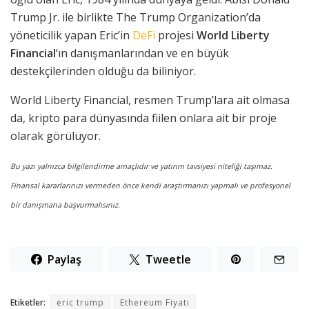
Trump Jr. ile birlikte The Trump Organization’da
yöneticilik yapan Eric’in
DeFi
projesi
World Liberty
Financial
‘ın danışmanlarından ve en büyük
destekçilerinden olduğu da biliniyor.
World Liberty Financial, resmen Trump’lara ait olmasa
da, kripto para dünyasında fiilen onlara ait bir proje
olarak görülüyor.
Bu yazı yalnızca bilgilendirme amaçlıdır ve yatırım tavsiyesi niteliği taşımaz.
Finansal kararlarınızı vermeden önce kendi araştırmanızı yapmalı ve profesyonel
bir danışmana başvurmalısınız.
Paylaş
Tweetle
Etiketler:
eric trump
Ethereum Fiyatı