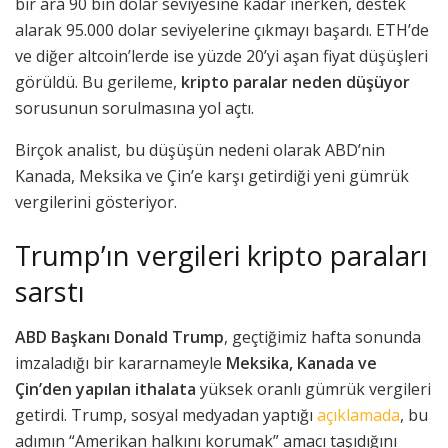
bir ara 90 bin dolar seviyesine kadar inerken, destek
alarak 95.000 dolar seviyelerine çıkmayı başardı. ETH’de
ve diğer altcoin’lerde ise yüzde 20’yi aşan fiyat düşüşleri
görüldü. Bu gerileme,
kripto paralar neden düşüyor
sorusunun sorulmasına yol açtı.
Birçok analist, bu düşüşün nedeni olarak ABD’nin
Kanada, Meksika ve Çin’e karşı getirdiği yeni gümrük
vergilerini gösteriyor.
Trump’ın vergileri kripto paraları
sarstı
ABD Başkanı Donald Trump
, geçtiğimiz hafta sonunda
imzaladığı bir kararnameyle
Meksika, Kanada ve
Çin’den yapılan ithalata
yüksek oranlı gümrük vergileri
getirdi. Trump, sosyal medyadan yaptığı
açıklamada
, bu
adımın “Amerikan halkını korumak” amacı taşıdığını