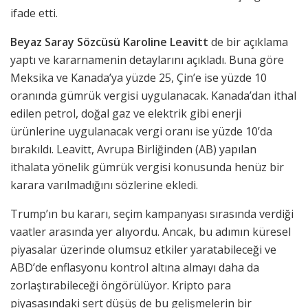
ifade etti.
Beyaz Saray Sözcüsü Karoline Leavitt
de bir açıklama
yaptı ve kararnamenin detaylarını açıkladı. Buna göre
Meksika ve Kanada’ya yüzde 25, Çin’e ise yüzde 10
oranında gümrük vergisi uygulanacak. Kanada’dan ithal
edilen petrol, doğal gaz ve elektrik gibi enerji
ürünlerine uygulanacak vergi oranı ise yüzde 10’da
bırakıldı. Leavitt, Avrupa Birliğinden (AB) yapılan
ithalata yönelik gümrük vergisi konusunda henüz bir
karara varılmadığını sözlerine ekledi.
Trump’ın bu kararı, seçim kampanyası sırasında verdiği
vaatler arasında yer alıyordu. Ancak, bu adımın küresel
piyasalar üzerinde olumsuz etkiler yaratabileceği ve
ABD’de enflasyonu kontrol altına almayı daha da
zorlaştırabileceği öngörülüyor. Kripto para
piyasasındaki sert düşüş de bu gelişmelerin bir