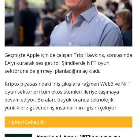
Geçmişte Apple için de çalışan Trip Hawkins, sonrasında
EA’yı kurarak ses getirdi. Şimdilerde NFT oyun
sektörüne de girmeyi planladığını açıkladı.
Kripto piyasasındaki iniş çıkışlara rağmen Web3 ve NFT
oyun sektörleri tüm ekosistemleri ileriye taşımaya
devam ediyor. Bu alan, büyük oranda teknolojik
yeniliklere güvenen iş insanlarının ilgisini çekiyor.
İlginizi Çekebilir
Hyperliquid, Hypurr NFT’lerini piyasaya