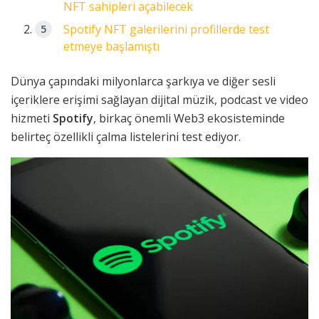
NFT sahipleri açabilecek
Spotify NFT galerilerini profillerde test
etmeye başlamıştı
Dünya çapındaki milyonlarca şarkıya ve diğer sesli
içeriklere erişimi sağlayan dijital müzik, podcast ve video
hizmeti
Spotify
, birkaç önemli Web3 ekosisteminde
belirteç özellikli çalma listelerini test ediyor.