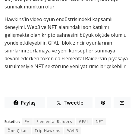
sunmak mümkün olur.
Hawkins’in video oyun endüstrisindeki kapsamlı
deneyimi, Web3 ve NFT alanındaki son katılımı
gelişmekte olan kripto sahnesini büyük ölçüde olumlu
yönde etkileyebilir. GFAL, blok zincir oyunlarının
sınırlarını zorlamaya ve yeni konseptler sunmaya
devam ederken token da Elemental Raiders’ın piyasaya
sürülmesiyle NFT sektörüne yeni yatırımcılar çekebilir.
Paylaş
Tweetle
Etiketler:
EA
Elemental Raiders
GFAL
NFT
Öne Çıkan
Trip Hawkins
Web3