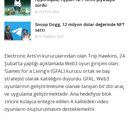
sürdü
29 EYLÜL 2025
Snoop Dogg, 12 milyon dolar değerinde NFT
sattı
10 TEMMUZ 2025
Electronic Arts’ın kurucularından olan Trip Hawkins, 24
Şubat’ta yaptığı açıklamada Web3 oyun girişimi olan;
‘Games for a Living’e (GFAL) kurucu ortak ve baş
stratejist olarak katıldığını duyurdu. GFAL, Web3
oyunlarının geliştirilmesine olanak tanıyan bir dizi araç
ve uygulama geliştirmektedir. Ana hedefiyse blok
zincire kolayca entegre edilen A kalitedeki video
oyunların oluşturulmasını desteklemektir.