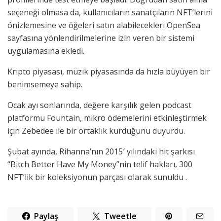
seçeneği olmasa da, kullanıcıların sanatçıların NFT’lerini
önizlemesine ve öğeleri satın alabilecekleri OpenSea
sayfasına yönlendirilmelerine izin veren bir sistemi
uygulamasına ekledi.
Kripto piyasası, müzik piyasasında da hızla büyüyen bir
benimsemeye sahip.
Ocak ayı sonlarında, değere karşılık gelen podcast
platformu Fountain, mikro ödemelerini etkinleştirmek
için Zebedee ile bir ortaklık kurduğunu duyurdu.
Şubat ayında, Rihanna’nın 2015′ yılındaki hit şarkısı
“Bitch Better Have My Money”nin telif hakları, 300
NFT’lik bir koleksiyonun parçası olarak sunuldu .
Paylaş
Tweetle