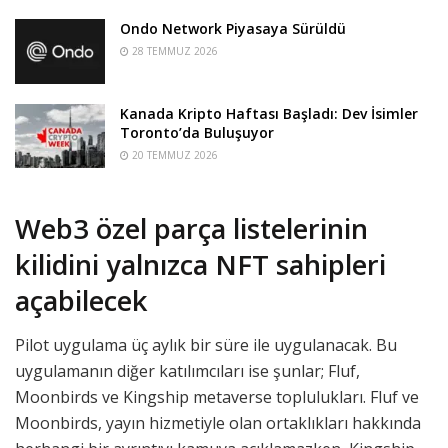
Ondo Network Piyasaya Sürüldü
28 TEMMUZ 2026
Kanada Kripto Haftası Başladı: Dev İsimler
Toronto’da Buluşuyor
20 TEMMUZ 2026
Web3 özel parça listelerinin
kilidini yalnızca NFT sahipleri
açabilecek
Pilot uygulama üç aylık bir süre ile uygulanacak. Bu
uygulamanın diğer katılımcıları ise şunlar; Fluf,
Moonbirds ve Kingship metaverse toplulukları. Fluf ve
Moonbirds, yayın hizmetiyle olan ortaklıkları hakkında