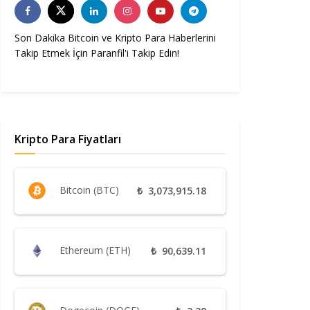
Son Dakika Bitcoin ve Kripto Para Haberlerini
Takip Etmek İçin Paranfil'i Takip Edin!
Kripto Para Fiyatları
Bitcoin (BTC)
₺
3,073,915.18
Ethereum (ETH)
₺
90,639.11