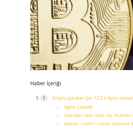
Haber İçeriği
Kripto paralar için 12,5 trilyon dolar
İlginizi Çekebilir
Putin’den Tarihi İmza: Dış Ticarette 
Bitwise, CLARITY Yasası Geçmese Bi