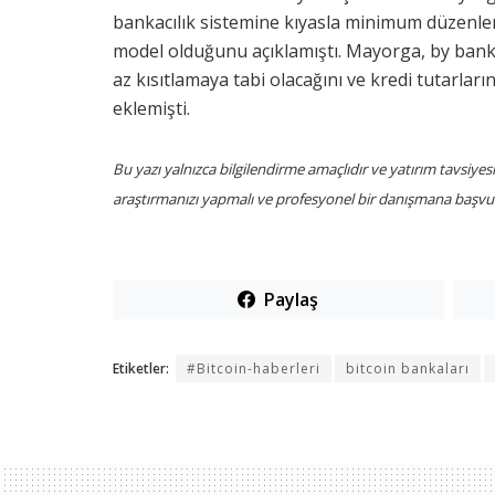
bankacılık sistemine kıyasla minimum düzenlem
model olduğunu açıklamıştı. Mayorga, by banka
az kısıtlamaya tabi olacağını ve kredi tutarlar
eklemişti.
Bu yazı yalnızca bilgilendirme amaçlıdır ve yatırım tavsiyes
araştırmanızı yapmalı ve profesyonel bir danışmana başvur
Paylaş
Etiketler:
#Bitcoin-haberleri
bitcoin bankaları