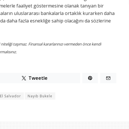
elerle faaliyet göstermesine olanak tanıyan bir
ların uluslararası bankalarla ortaklık kurarken daha
ında daha fazla esnekliğe sahip olacağını da sözlerine
i niteliği taşımaz. Finansal kararlarınızı vermeden önce kendi
malısınız.
Tweetle
El Salvador
Nayib Bukele