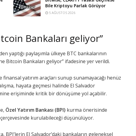
Bile Kriptoyu Parlak Görüyor
5 AĞUSTOS 2026
Bitcoin Bankaları geliyor”
inden yaptığı paylaşımla ülkeye BTC bankalarının
e Bitcoin Bankaları geliyor” ifadesine yer verildi.
e finansal yatırım araçları sunup sunamayacağı henüz
alışma, hayata geçmesi halinde El Salvador
ine erişiminde kritik bir dönüşüme yol açabilir.
e,
Özel Yatırım Bankası (BPI)
kurma önerisinde
 çerçevesinde kurulabileceği düşünülüyor.
, BPI’lerin El Salvador’daki bankaların geleneksel