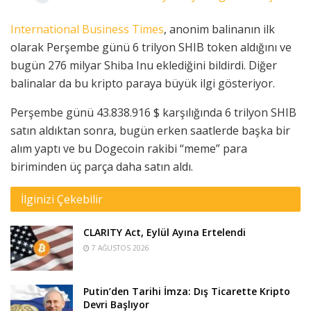
International Business Times
, anonim balinanın ilk
olarak Perşembe günü 6 trilyon SHIB token aldığını ve
bugün 276 milyar Shiba Inu eklediğini bildirdi. Diğer
balinalar da bu kripto paraya büyük ilgi gösteriyor.
Perşembe günü 43.838.916 $ karşılığında 6 trilyon SHIB
satın aldıktan sonra, bugün erken saatlerde başka bir
alım yaptı ve bu Dogecoin rakibi “meme” para
biriminden üç parça daha satın aldı.
İlginizi Çekebilir
CLARITY Act, Eylül Ayına Ertelendi
7 AĞUSTOS 2026
Putin’den Tarihi İmza: Dış Ticarette Kripto
Devri Başlıyor