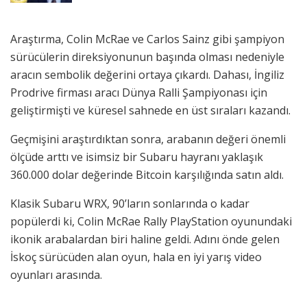
Araştırma, Colin McRae ve Carlos Sainz gibi şampiyon
sürücülerin direksiyonunun başında olması nedeniyle
aracın sembolik değerini ortaya çıkardı. Dahası, İngiliz
Prodrive firması aracı Dünya Ralli Şampiyonası için
geliştirmişti ve küresel sahnede en üst sıraları kazandı.
Geçmişini araştırdıktan sonra, arabanın değeri önemli
ölçüde arttı ve isimsiz bir Subaru hayranı yaklaşık
360.000 dolar değerinde Bitcoin karşılığında satın aldı.
Klasik Subaru WRX, 90’ların sonlarında o kadar
popülerdi ki, Colin McRae Rally PlayStation oyunundaki
ikonik arabalardan biri haline geldi. Adını önde gelen
İskoç sürücüden alan oyun, hala en iyi yarış video
oyunları arasında.