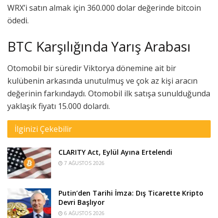
WRX’i satın almak için 360.000 dolar değerinde bitcoin
ödedi.
BTC Karşılığında Yarış Arabası
Otomobil bir süredir Viktorya dönemine ait bir
kulübenin arkasında unutulmuş ve çok az kişi aracın
değerinin farkındaydı. Otomobil ilk satışa sunulduğunda
yaklaşık fiyatı 15.000 dolardı.
İlginizi Çekebilir
CLARITY Act, Eylül Ayına Ertelendi
7 AĞUSTOS 2026
Putin’den Tarihi İmza: Dış Ticarette Kripto
Devri Başlıyor
6 AĞUSTOS 2026