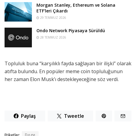
Morgan Stanley, Ethereum ve Solana
ETF’leri Çıkardı
29 TEMMUZ 2026
Ondo Network Piyasaya Sürüldü
28 TEMMUZ 2026
Topluluk buna “karşılıklı fayda sağlayan bir ilişki” olarak
atıfta bulundu. En popüler meme coin topluluğunun
her zaman Elon Musk’ı destekleyeceğine söz verdi.
Paylaş
Tweetle
Etiketler:
Doge