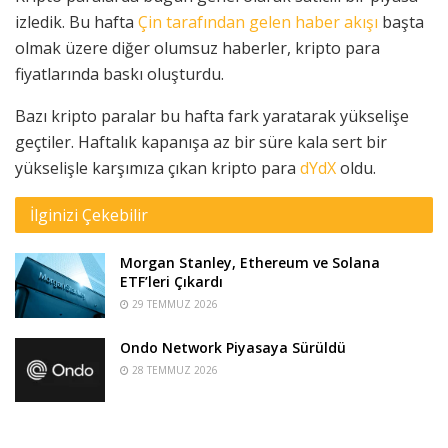
izledik. Bu hafta
Çin tarafından gelen haber akışı
başta
olmak üzere diğer olumsuz haberler, kripto para
fiyatlarında baskı oluşturdu.
Bazı kripto paralar bu hafta fark yaratarak yükselişe
geçtiler. Haftalık kapanışa az bir süre kala sert bir
yükselişle karşımıza çıkan kripto para
dYdX
oldu.
İlginizi Çekebilir
Morgan Stanley, Ethereum ve Solana
ETF’leri Çıkardı
29 TEMMUZ 2026
Ondo Network Piyasaya Sürüldü
28 TEMMUZ 2026