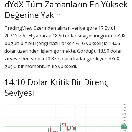
dYdX Tüm Zamanların En Yüksek
Değerine Yakın
TradingView üzerinden alınan veriye göre 17 Eylül
2021’de ATH yaparak 18.50 dolar seviyesini gören dYdX,
bugün biz bu içeriği hazırlarken %16 yükselişle 14.05
dolar üzerinden işlem görmekte. Gördüğü 18.50 dolar
zirvesinden sonra 10.83 dolara kadar gerileyen dYdX,
güçlü bir momentum ile yükseldi.
14.10 Dolar Kritik Bir Direnç
Seviyesi