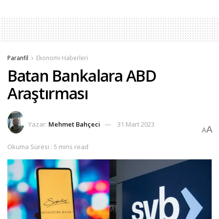
Paranfil
Ekonomi Haberleri
Batan Bankalara ABD
Araştırması
Yazar:
Mehmet Bahçeci
31 Mart 2023
A
A
Okuma Süresi : 5 mins read