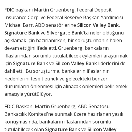
FDIC
başkanı Martin Gruenberg, Federal Deposit
Insurance Corp. ve Federal Reserve Başkan Yardımcısı
Michael Barr, ABD senatörlerine
Silicon Valley Bank
,
Signature Bank
ve
Silvergate Bank’ta
neler olduğunu
açıklamak için hazırlanırken, bir soruşturmanın halen
devam ettiğini ifade etti. Gruenberg, bankaların
iflaslarından sorumlu tutulabilecek eylemleri araştırmak
için
Signature Bank
ve
Silicon Valley Bank
liderlerini de
dahil etti. Bu soruşturma, bankaların iflaslarının
nedenlerini tespit etmek ve gelecekteki benzer
durumların önlenmesi için alınacak önlemleri belirlemek
amacıyla yürütülüyor.
FDIC Başkanı Martin Gruenberg, ABD Senatosu
Bankacılık Komitesi’ne sunmak üzere hazırlanan yazılı
konuşmasında, bankaların iflaslarından sorumlu
tutulabilecek olan
Signature Bank
ve
Silicon Valley