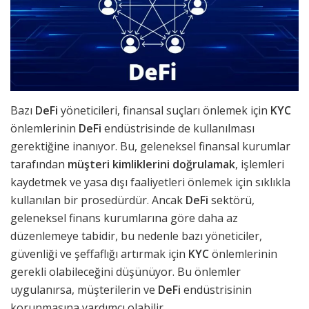
Bazı
DeFi
yöneticileri, finansal suçları önlemek için
KYC
önlemlerinin
DeFi
endüstrisinde de kullanılması
gerektiğine inanıyor. Bu, geleneksel finansal kurumlar
tarafından
müşteri kimliklerini doğrulamak
, işlemleri
kaydetmek ve yasa dışı faaliyetleri önlemek için sıklıkla
kullanılan bir prosedürdür. Ancak
DeFi
sektörü,
geleneksel finans kurumlarına göre daha az
düzenlemeye tabidir, bu nedenle bazı yöneticiler,
güvenliği ve şeffaflığı artırmak için
KYC
önlemlerinin
gerekli olabileceğini düşünüyor. Bu önlemler
uygulanırsa, müşterilerin ve
DeFi
endüstrisinin
korunmasına yardımcı olabilir.