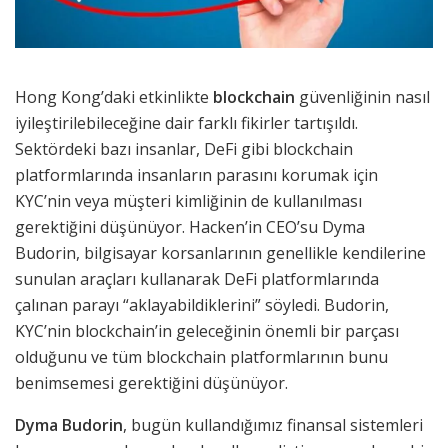
Hong Kong’daki etkinlikte
blockchain
güvenliğinin nasıl
iyileştirilebileceğine dair farklı fikirler tartışıldı.
Sektördeki bazı insanlar, DeFi gibi blockchain
platformlarında insanların parasını korumak için
KYC’nin veya müşteri kimliğinin de kullanılması
gerektiğini düşünüyor. Hacken’in CEO’su Dyma
Budorin, bilgisayar korsanlarının genellikle kendilerine
sunulan araçları kullanarak DeFi platformlarında
çalınan parayı “aklayabildiklerini” söyledi. Budorin,
KYC’nin blockchain’in geleceğinin önemli bir parçası
olduğunu ve tüm blockchain platformlarının bunu
benimsemesi gerektiğini düşünüyor.
Dyma Budorin
, bugün kullandığımız finansal sistemleri