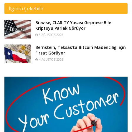
İlginizi Çekebilir
Bitwise, CLARITY Yasası Geçmese Bile
Kriptoyu Parlak Görüyor
5 AĞUSTOS 2026
Bernstein, Teksas’ta Bitcoin Madenciliği için
Fırsat Görüyor
4 AĞUSTOS 2026