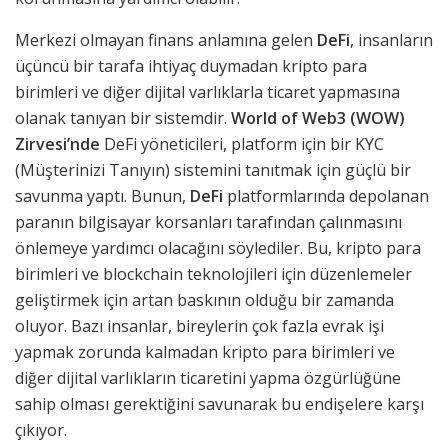
Merkezi olmayan finans anlamına gelen
DeFi
, insanların
üçüncü bir tarafa ihtiyaç duymadan kripto para
birimleri ve diğer dijital varlıklarla ticaret yapmasına
olanak tanıyan bir sistemdir.
World of Web3 (WOW)
Zirvesi’nde
DeFi yöneticileri, platform için bir KYC
(Müşterinizi Tanıyın) sistemini tanıtmak için güçlü bir
savunma yaptı. Bunun,
DeFi
platformlarında depolanan
paranın bilgisayar korsanları tarafından çalınmasını
önlemeye yardımcı olacağını söylediler. Bu, kripto para
birimleri ve blockchain teknolojileri için düzenlemeler
geliştirmek için artan baskının olduğu bir zamanda
oluyor. Bazı insanlar, bireylerin çok fazla evrak işi
yapmak zorunda kalmadan kripto para birimleri ve
diğer dijital varlıkların ticaretini yapma özgürlüğüne
sahip olması gerektiğini savunarak bu endişelere karşı
çıkıyor.