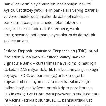
Bank
liderlerinin eylemlerinin incelendiğini belirtti.
Ayrıca, üst düzey yetkililerin bankalara verdiği zararlar
ve yönetimdeki suistimaller de dahil olmak üzere,
bankaların batışlarına neden olan faktörleri
araştırdıklarını ifade etti.
Gruenberg
, yazılı
konuşmasında patlamanın ayrıntılarını da detaylı bir
şekilde anlattı.
Federal Deposit Insurance Corporation (FDIC)
, bu yıl
iflas eden iki bankanın –
Silicon Valley Bank
ve
Signature Bank
– kurtarılmasına yardımcı olmak için
fazladan 22,5 milyar dolarlık fon kullanması gerektiğini
söylüyor. FDIC, bu paranın çoğunlukla sigorta
kapsamında olmayan mevduatları karşılamak için
kullanılacağını söylüyor, ancak kripto para borsası
FTX’in çöküşü ve kripto para piyasasının etkisi de para
ihtiyacına katkıda bulundu. FDIC, bankalardaki üst