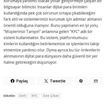
korumaya yardımcı olacak yollar geliştirmeye çalışan bir
bilgisayar bilimcisi. İnsanlar dijital para birimleri
kullandığında pek çok sorunun ortaya çıkabileceğini
fark etti ve sistemlerimizi korumak için adımlar atmanın
önemli olduğuna inanıyor. Bunu yapmanın en iyi yolu,
“Müşterinizi Tanıyın” anlamına gelen “KYC” adlı bir
sistem kullanmaktır. Bu sistem, platformumuzu
kimlerin kullandığını belirlememize ve işlemlerini takip
etmemize yardımcı olur. Dyma ayrıca bu tür önlemlerin
alınmasının dijital para dünyasını daha güvenli bir yer
haline getireceğini düşünüyor.
Paylaş
Tweetle
Etiketler:
DeFi
KYC
Öne Çıkan