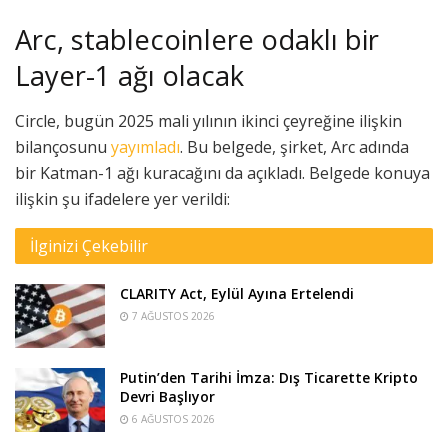
Arc, stablecoinlere odaklı bir
Layer-1 ağı olacak
Circle, bugün 2025 mali yılının ikinci çeyreğine ilişkin
bilançosunu
yayımladı
. Bu belgede, şirket, Arc adında
bir Katman-1 ağı kuracağını da açıkladı. Belgede konuya
ilişkin şu ifadelere yer verildi:
İlginizi Çekebilir
CLARITY Act, Eylül Ayına Ertelendi
7 AĞUSTOS 2026
Putin’den Tarihi İmza: Dış Ticarette Kripto
Devri Başlıyor
6 AĞUSTOS 2026