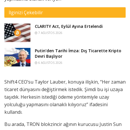
İlginizi Çekebilir
CLARITY Act, Eylül Ayına Ertelendi
7 AĞUSTOS 2026
Putin’den Tarihi İmza: Dış Ticarette Kripto
Devri Başlıyor
6 AĞUSTOS 2026
Shift4 CEO’su Taylor Lauber, konuya ilişkin, “Her zaman
ticaret dünyasını değiştirmek istedik. Şimdi bu işi uzaya
taşıdık. Herkesin istediği ödeme yöntemiyle uzay
yolculuğu yapmasını olanaklı kılıyoruz” ifadesini
kullandı.
Bu arada, TRON blokzincir ağının kurucusu Justin Sun