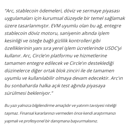
“Arc, stablecoin ödemeleri, döviz ve sermaye piyasası
uygulamaları için kurumsal düzeyde bir temel sağlamak
üzere tasarlanmıştır. EVM uyumlu olan bu ağ, entegre
stablecoin döviz motoru, saniyenin altında işlem
kesinliği ve isteğe bağlı gizlilik kontrolleri gibi
özelliklerinin yanı sıra yerel işlem ücretlerinde USDC’yi
kullanır. Arc, Circle’ın platformu ve hizmetlerine
tamamen entegre edilecek ve Circle’ın desteklediği
düzinelerce diğer ortak blok zinciri ile de tamamen
uyumlu ve kullanılabilir olmaya devam edecektir. Arc’ın
bu sonbaharda halka açık test ağında piyasaya
sürülmesi bekleniyor.”
Bu yazı yalnızca bilgilendirme amaçlıdır ve yatırım tavsiyesi niteliği
taşımaz. Finansal kararlarınızı vermeden önce kendi araştırmanızı
yapmalı ve profesyonel bir danışmana başvurmalısınız.