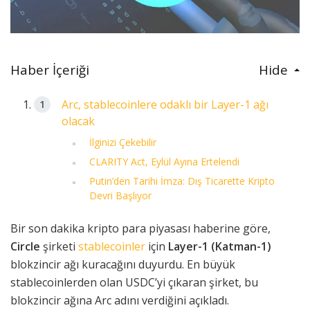
Haber İçeriği
Hide
Arc, stablecoinlere odaklı bir Layer-1 ağı
olacak
İlginizi Çekebilir
CLARITY Act, Eylül Ayına Ertelendi
Putin’den Tarihi İmza: Dış Ticarette Kripto
Devri Başlıyor
Bir son dakika kripto para piyasası haberine göre,
Circle
şirketi
stablecoinler
için
Layer-1 (Katman-1)
blokzincir ağı kuracağını duyurdu. En büyük
stablecoinlerden olan USDC’yi çıkaran şirket, bu
blokzincir ağına Arc adını verdiğini açıkladı.