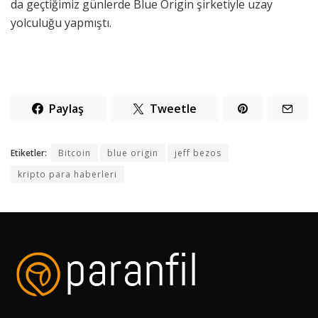
da geçtiğimiz günlerde Blue Origin şirketiyle uzay
yolculuğu yapmıştı.
Paylaş
Tweetle
Etiketler:
Bitcoin
blue origin
jeff bezos
kripto para haberleri