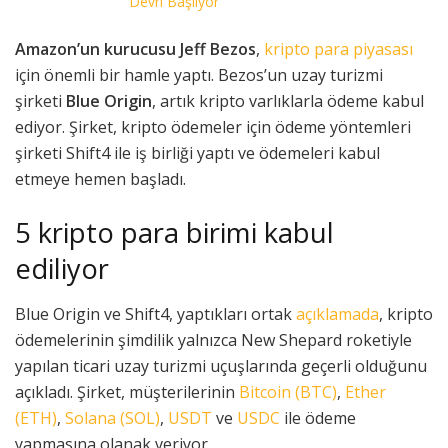
Devri Başlıyor
Amazon’un kurucusu Jeff Bezos
,
kripto para piyasası
için önemli bir hamle yaptı. Bezos’un uzay turizmi
şirketi
Blue Origin
, artık kripto varlıklarla ödeme kabul
ediyor. Şirket, kripto ödemeler için ödeme yöntemleri
şirketi Shift4 ile iş birliği yaptı ve ödemeleri kabul
etmeye hemen başladı.
5 kripto para birimi kabul
ediliyor
Blue Origin ve Shift4, yaptıkları ortak
açıklamada
, kripto
ödemelerinin şimdilik yalnızca New Shepard roketiyle
yapılan ticari uzay turizmi uçuşlarında geçerli olduğunu
açıkladı. Şirket, müşterilerinin
Bitcoin (BTC)
,
Ether
(ETH)
,
Solana (SOL)
,
USDT
ve
USDC
ile ödeme
yapmasına olanak veriyor.