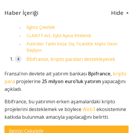
Haber İçeriği
Hide
İlginizi Çekebilir
CLARITY Act, Eylül Ayına Ertelendi
Putin’den Tarihi İmza: Dış Ticarette Kripto Devri
Başlıyor
Bbifrance, kripto paraları destekleyecek
Fransa’nın devlete ait yatırım bankası
Bpifrance
,
kripto
para
projelerine
25 milyon euro’luk yatırım
yapacağını
açıkladı.
Bbifrance, bu yatırımın erken aşamalardaki kripto
projelerini desteklemek ve böylece
Web3
ekosistemine
katkıda bulunmak amacıyla yapılacağını belirtti.
İlginizi Çekebilir