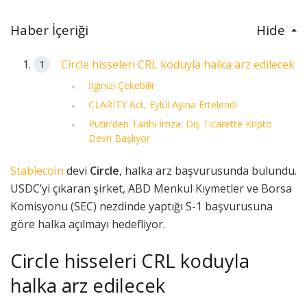
Haber İçeriği
Hide
Circle hisseleri CRL koduyla halka arz edilecek
İlginizi Çekebilir
CLARITY Act, Eylül Ayına Ertelendi
Putin’den Tarihi İmza: Dış Ticarette Kripto
Devri Başlıyor
Stablecoin
devi
Circle
, halka arz başvurusunda bulundu.
USDC’yi çıkaran şirket, ABD Menkul Kıymetler ve Borsa
Komisyonu (SEC) nezdinde yaptığı S-1 başvurusuna
göre halka açılmayı hedefliyor.
Circle hisseleri CRL koduyla
halka arz edilecek