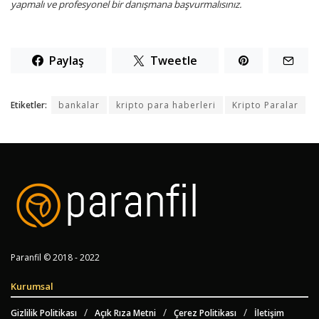
yapmalı ve profesyonel bir danışmana başvurmalısınız.
Paylaş
Tweetle
Etiketler:
bankalar
kripto para haberleri
Kripto Paralar
Paranfil © 2018 - 2022
Kurumsal
Gizlilik Politikası
Açık Rıza Metni
Çerez Politikası
İletişim