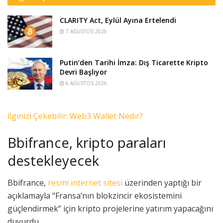
CLARITY Act, Eylül Ayına Ertelendi
7 AĞUSTOS 2026
Putin’den Tarihi İmza: Dış Ticarette Kripto
Devri Başlıyor
6 AĞUSTOS 2026
İlginizi Çekebilir: Web3 Wallet Nedir?
Bbifrance, kripto paraları
destekleyecek
Bbifrance,
resmi internet sitesi
üzerinden yaptığı bir
açıklamayla “Fransa’nın blokzincir ekosistemini
güçlendirmek” için kripto projelerine yatırım yapacağını
duyurdu.