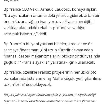
Bpifrance CEO Vekili Arnaud Caudoux, konuya ilişkin,
“Bu oyuncuların önümüzdeki yıllarda giderek artan bir
önem kazanacağına inanıyoruz ve Fransa’nın dijital
varlıklar alanındaki rekabet gücünü ve varlığını
artırmak istiyoruz,” dedi.
Bpifrance’ın bu yeni yatırımı hibeler, krediler ve öz
sermaye finansmanı gibi uzun süredir devam eden
finansal destek mekanizmalarını blokzincir dünyasında
güçlü bir “Fransız ayak izi” yaratmak için kullanacak.
Bpifrance, özellikle Fransız projelerinin henüz kripto
borsalarında listelenmemiş “daha küçük, yeni çıkarılmış
token’lerini” destekleyecek.
Bu yazı yalnızca bilgilendirme amaçlıdır ve yatırım tavsiyesi niteliği
taşımaz. Finansal kararlarınızı vermeden önce kendi araştırmanızı