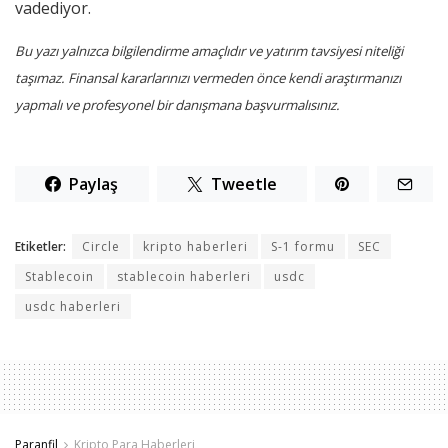
vadediyor.
Bu yazı yalnızca bilgilendirme amaçlıdır ve yatırım tavsiyesi niteliği
taşımaz. Finansal kararlarınızı vermeden önce kendi araştırmanızı
yapmalı ve profesyonel bir danışmana başvurmalısınız.
Paylaş
Tweetle
Etiketler:
Circle
kripto haberleri
S-1 formu
SEC
Stablecoin
stablecoin haberleri
usdc
usdc haberleri
Paranfil
Kripto Para Haberleri