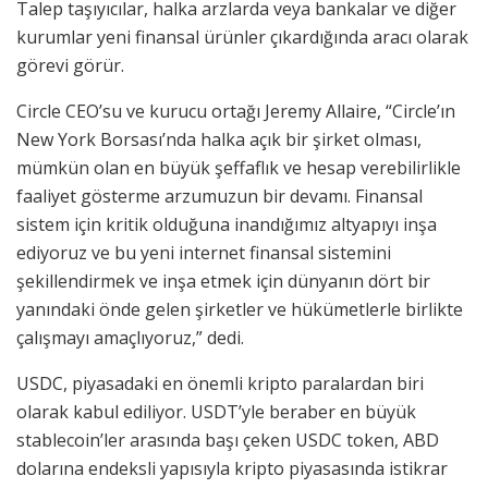
Talep taşıyıcılar, halka arzlarda veya bankalar ve diğer
kurumlar yeni finansal ürünler çıkardığında aracı olarak
görevi görür.
Circle CEO’su ve kurucu ortağı Jeremy Allaire, “Circle’ın
New York Borsası’nda halka açık bir şirket olması,
mümkün olan en büyük şeffaflık ve hesap verebilirlikle
faaliyet gösterme arzumuzun bir devamı. Finansal
sistem için kritik olduğuna inandığımız altyapıyı inşa
ediyoruz ve bu yeni internet finansal sistemini
şekillendirmek ve inşa etmek için dünyanın dört bir
yanındaki önde gelen şirketler ve hükümetlerle birlikte
çalışmayı amaçlıyoruz,” dedi.
USDC, piyasadaki en önemli kripto paralardan biri
olarak kabul ediliyor. USDT’yle beraber en büyük
stablecoin’ler arasında başı çeken USDC token, ABD
dolarına endeksli yapısıyla kripto piyasasında istikrar