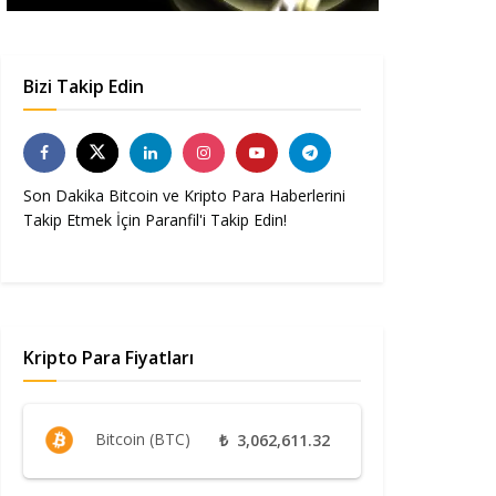
Bizi Takip Edin
Son Dakika Bitcoin ve Kripto Para Haberlerini
Takip Etmek İçin Paranfil'i Takip Edin!
Kripto Para Fiyatları
Bitcoin (BTC)
₺
3,062,611.32