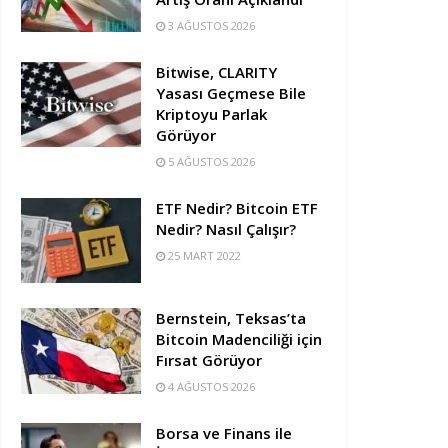
3 AĞUSTOS 2026
Bitwise, CLARITY
Yasası Geçmese Bile
Kriptoyu Parlak
Görüyor
5 AĞUSTOS 2026
ETF Nedir? Bitcoin ETF
Nedir? Nasıl Çalışır?
25 MART 2022
Bernstein, Teksas’ta
Bitcoin Madenciliği için
Fırsat Görüyor
4 AĞUSTOS 2026
Borsa ve Finans ile