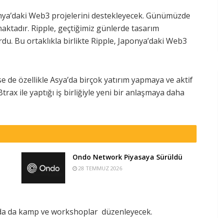
ponya’daki Web3 projelerini destekleyecek. Günümüzde
rtmaktadır. Ripple, geçtiğimiz günlerde tasarım
urdu. Bu ortaklıkla birlikte Ripple, Japonya’daki Web3
lse de özellikle Asya’da birçok yatırım yapmaya ve aktif
rax ile yaptığı iş birliğiyle yeni bir anlaşmaya daha
Ondo Network Piyasaya Sürüldü
28 TEMMUZ 2026
o’da da kamp ve workshoplar düzenleyecek.