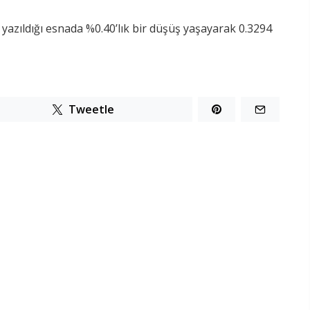
yazıldığı esnada %0.40’lık bir düşüş yaşayarak 0.3294
Tweetle