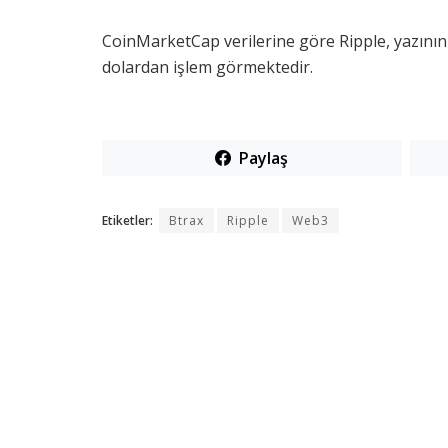
CoinMarketCap verilerine göre Ripple, yazının 
dolardan işlem görmektedir.
Paylaş
Etiketler:
Btrax
Ripple
Web3