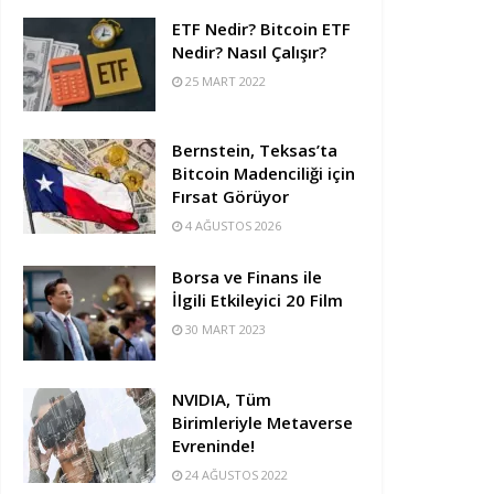
ETF Nedir? Bitcoin ETF
Nedir? Nasıl Çalışır?
25 MART 2022
Bernstein, Teksas’ta
Bitcoin Madenciliği için
Fırsat Görüyor
4 AĞUSTOS 2026
Borsa ve Finans ile
İlgili Etkileyici 20 Film
30 MART 2023
NVIDIA, Tüm
Birimleriyle Metaverse
Evreninde!
24 AĞUSTOS 2022