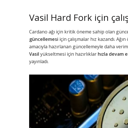
Vasil Hard Fork için çal
Cardano ağı için kritik öneme sahip olan günc
güncellemesi
için çalışmalar hız kazandı. Ağın
amacıyla hazırlanan güncellemeyle daha veriml
Vasil
yükseltmesi için hazırlıklar
hızla devam 
yayınladı.