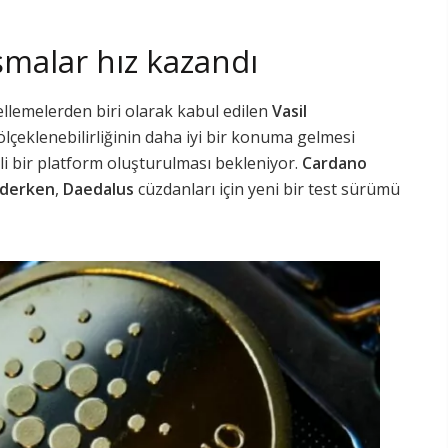
ışmalar hız kazandı
ellemelerden biri olarak kabul edilen
Vasil
 ölçeklenebilirliğinin daha iyi bir konuma gelmesi
i bir platform oluşturulması bekleniyor.
Cardano
ederken
,
Daedalus
cüzdanları için yeni bir test sürümü