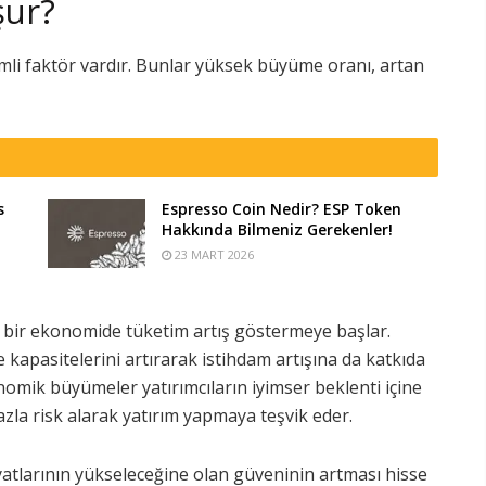
şur?
li faktör vardır. Bunlar yüksek büyüme oranı, artan
s
Espresso Coin Nedir? ESP Token
Hakkında Bilmeniz Gerekenler!
23 MART 2026
bir ekonomide tüketim artış göstermeye başlar.
 ve kapasitelerini artırarak istihdam artışına da katkıda
nomik büyümeler yatırımcıların iyimser beklenti içine
zla risk alarak yatırım yapmaya teşvik eder.
fiyatlarının yükseleceğine olan güveninin artması hisse