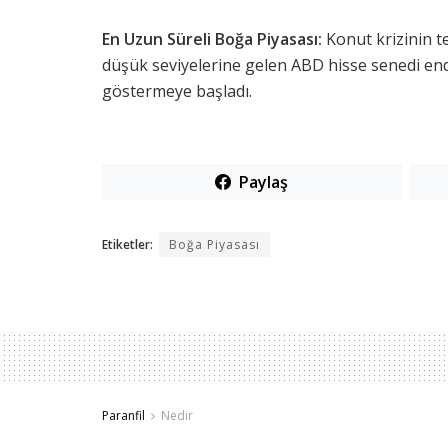
En Uzun Süreli Boğa Piyasası:
Konut krizinin te
düşük seviyelerine gelen ABD hisse senedi end
göstermeye başladı.
Paylaş
Etiketler:
Boğa Piyasası
Paranfil
Nedir