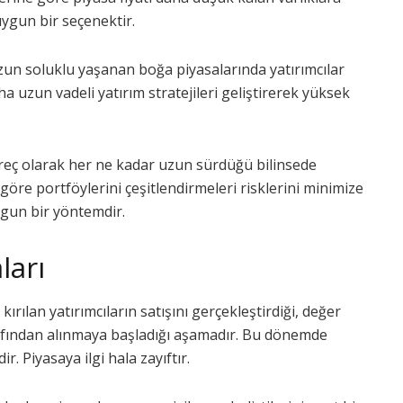
ygun bir seçenektir.
un soluklu yaşanan boğa piyasalarında yatırımcılar
 uzun vadeli yatırım stratejileri geliştirerek yüksek
reç olarak her ne kadar uzun sürdüğü bilinsede
 göre portföylerini çeşitlendirmeleri risklerini minimize
ygun bir yöntemdir.
ları
ırılan yatırımcıların satışını gerçekleştirdiği, değer
rafından alınmaya başladığı aşamadır. Bu dönemde
r. Piyasaya ilgi hala zayıftır.