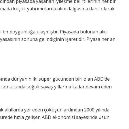
ndan piyasada yaşanan iyileşme belirtilerinin net bir
amada küçük yatırımcılarda alım dalgasına dahil olarak
 bir doygunluğa ulaşmıştır. Piyasada bulunan alıcı
asasının sonuna gelindiğinin işaretidir. Piyasa her an
.
ında dünyanın iki süper gücünden biri olan ABD’de
 sonucunda soğuk savaş yıllarına kadar devam eden
ak akıllarda yer eden çöküşün ardından 2000 yılında
sürede hızla gelişen ABD ekonomisi sayesinde uzun