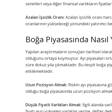
senetleri veya diğer finansal varlıkların fiyatla
Azalan İşsizlik Oranı:
Azalan işsizlik oranı har
oranlarının yükseleceği yönündeki yatırımcı bek
Boğa Piyasasında Nasıl 
Yapılan araştırmaların sonuçları tarihsel olar
olduğunu ortaya koymuştur. Ayı piyasaları ort
süre dokuz yıla çıkmaktadır. Bu tespit boğa piy
etkilemektedir.
Uzun Pozisyon Almak:
Riskin ayı piyasasına gö
olduğu boğa piyasasında uzun pozisyon almak 
Düşük Fiyatlı Varlıkları Almak:
İlgili alanda v
fiyatı aşırı yükselen varlıklar yerine, defter d