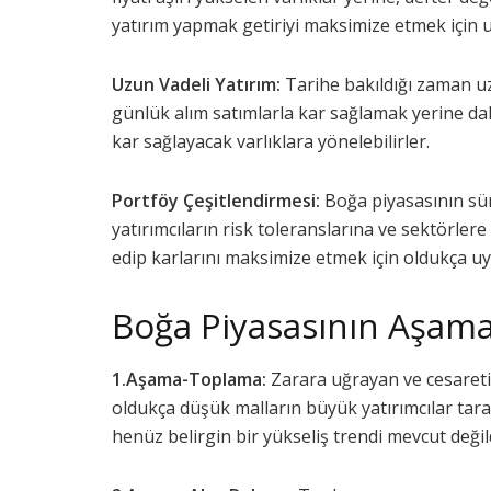
yatırım yapmak getiriyi maksimize etmek için u
Uzun Vadeli Yatırım:
Tarihe bakıldığı zaman uz
günlük alım satımlarla kar sağlamak yerine daha
kar sağlayacak varlıklara yönelebilirler.
Portföy Çeşitlendirmesi:
Boğa piyasasının sü
yatırımcıların risk toleranslarına ve sektörlere
edip karlarını maksimize etmek için oldukça u
Boğa Piyasasının Aşama
1.Aşama-Toplama:
Zarara uğrayan ve cesareti k
oldukça düşük malların büyük yatırımcılar ta
henüz belirgin bir yükseliş trendi mevcut değildi