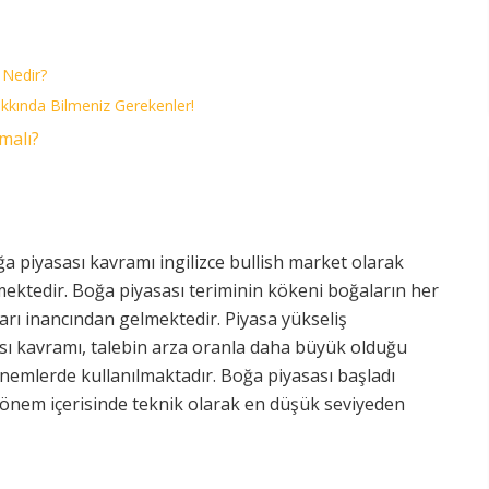
Nedir?
kkında Bilmeniz Gerekenler!
malı?
oğa piyasası kavramı ingilizce bullish market olarak
mektedir. Boğa piyasası teriminin kökeni boğaların her
ları inancından gelmektedir. Piyasa yükseliş
ı kavramı, talebin arza oranla daha büyük olduğu
önemlerde kullanılmaktadır. Boğa piyasası başladı
ir dönem içerisinde teknik olarak en düşük seviyeden