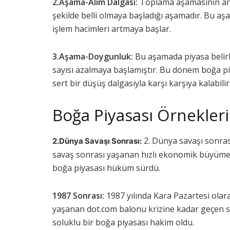
2.Aşama-Alım Dalgası:
Toplama aşamasının ardı
şekilde belli olmaya başladığı aşamadır. Bu aş
işlem hacimleri artmaya başlar.
3.Aşama-Doygunluk:
Bu aşamada piyasa belirli
sayısı azalmaya başlamıştır. Bu dönem boğa piy
sert bir düşüş dalgasıyla karşı karşıya kalabilir
Boğa Piyasası Örnekleri
2. Dünya savaşı sonras
2.Dünya Savaşı Sonrası:
savaş sonrası yaşanan hızlı ekonomik büyüme
boğa piyasası hüküm sürdü.
1987 Sonrası:
1987 yılında Kara Pazartesi olar
yaşanan dot.com balonu krizine kadar geçen 
soluklu bir boğa piyasası hakim oldu.