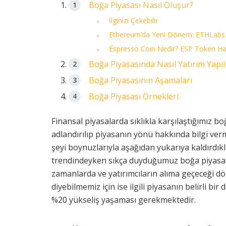
Boğa Piyasası Nasıl Oluşur?
İlginizi Çekebilir
Ethereum’da Yeni Dönem: ETHLabs 
Espresso Coin Nedir? ESP Token Ha
Boğa Piyasasında Nasıl Yatırım Yapıl
Boğa Piyasasının Aşamaları
Boğa Piyasası Örnekleri
Finansal piyasalarda sıklıkla karşılaştığımız b
adlandırılıp piyasanın yönü hakkında bilgi ver
şeyi boynuzlarıyla aşağıdan yukarıya kaldırdık
trendindeyken sıkça duyduğumuz boğa piyasas
zamanlarda ve yatırımcıların alıma geçeceği d
diyebilmemiz için ise ilgili piyasanın belirli b
%20 yükseliş yaşaması gerekmektedir.