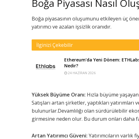
Boğa Piyasası Nasıl Olu
Boğa piyasasının oluşumunu etkileyen üç önem
yatırımcı ve azalan işsizlik oranıdır.
İlginizi Çekebilir
Ethereum’da Yeni Dönem: ETHLab
Nedir?
24 HAZIRAN 2026
Yüksek Büyüme Oranı:
Hızla büyüme yaşayan 
Satışları artan şirketler, yaptıkları yatırımları
bulunurlar.Devamlılığı olan sürdürülebilir eko
girmesine neden olur. Bu durum onları daha fa
Artan Yatırımcı Güveni:
Yatırımcıların varlık 