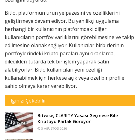
Bitlo, platformun ürün yelpazesini ve özelliklerini
geliştirmeye devam ediyor. Bu yenilikçi uygulama
herhangi bir kullanıcının platformdaki diğer
kullanıcıların portföy varlıklarını görebilmesine ve takip
edilmesine olanak sağlıyor. Kullanıcılar birbirlerinin
portföylerindeki kripto paraları aynı oranlarda,
diledikleri tutarda tek bir işlem yaparak satın
alabiliyorlar. Bitlo kullanıcıları yeni özelliği
kullanabilmek için herkese açık veya özel bir profile
sahip olmaya karar verebiliyor.
İlginizi Çekebilir
Bitwise, CLARITY Yasası Geçmese Bile
Kriptoyu Parlak Görüyor
5 AĞUSTOS 2026