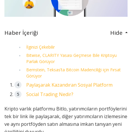
Haber İçeriği
Hide
İlginizi Çekebilir
Bitwise, CLARITY Yasası Geçmese Bile Kriptoyu
Parlak Görüyor
Bernstein, Teksas’ta Bitcoin Madenciliği için Fırsat
Görüyor
Paylaşarak Kazandıran Sosyal Platform
Social Trading Nedir?
Kripto varlık platformu Bitlo, yatırımcıların portföylerini
tek bir link ile paylaşarak, diğer yatırımcıların izlemesine
ve aynı portföyden satın almasına imkan tanıyan yeni
özelliğini duyurdu.