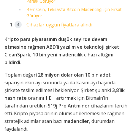
Parlak Görüyor
Bernstein, Teksas’ta Bitcoin Madenciliği için Fırsat
Görüyor
Cihazlar uygun fiyatlara alındı
Kripto para piyasasının düşük seyirde devam
etmesine rağmen ABD’li yazılım ve teknoloji şirketi
CleanSpark, 10 bin yeni madencilik cihazı altığını
bildirdi.
Toplam değeri
28 milyon dolar olan 10 bin adet
siparişin ekin ayı sonunda ya da kasım ayı başında
şirkete teslim edilmesi bekleniyor. Şirket şu anki
3,8’lik
hash rate
oranını
1 EH artırmak
için Bitmain’in
tarafından üretilen
S19j Pro Antminer
cihazlarını tercih
etti. Kripto piyasalarının olumsuz ilerlemesine rağmen
stratejik adımlar atan bazı
madenciler
, durumdan
faydalandı.