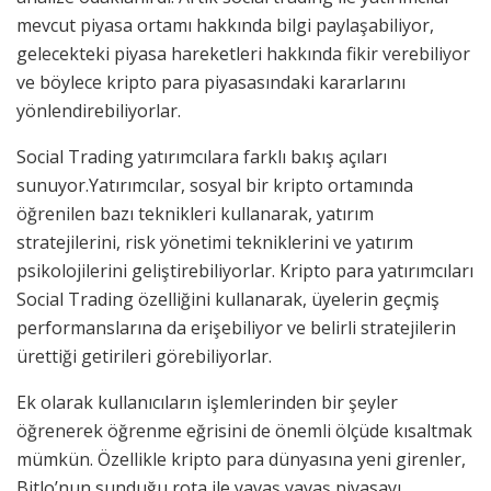
mevcut piyasa ortamı hakkında bilgi paylaşabiliyor,
gelecekteki piyasa hareketleri hakkında fikir verebiliyor
ve böylece kripto para piyasasındaki kararlarını
yönlendirebiliyorlar.
Social Trading yatırımcılara farklı bakış açıları
sunuyor.Yatırımcılar, sosyal bir kripto ortamında
öğrenilen bazı teknikleri kullanarak, yatırım
stratejilerini, risk yönetimi tekniklerini ve yatırım
psikolojilerini geliştirebiliyorlar. Kripto para yatırımcıları
Social Trading özelliğini kullanarak, üyelerin geçmiş
performanslarına da erişebiliyor ve belirli stratejilerin
ürettiği getirileri görebiliyorlar.
Ek olarak kullanıcıların işlemlerinden bir şeyler
öğrenerek öğrenme eğrisini de önemli ölçüde kısaltmak
mümkün. Özellikle kripto para dünyasına yeni girenler,
Bitlo’nun sunduğu rota ile yavaş yavaş piyasayı