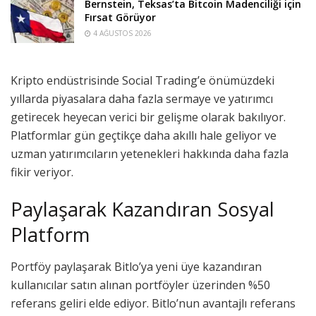
Bernstein, Teksas’ta Bitcoin Madenciliği için
Fırsat Görüyor
4 AĞUSTOS 2026
Kripto endüstrisinde Social Trading’e önümüzdeki
yıllarda piyasalara daha fazla sermaye ve yatırımcı
getirecek heyecan verici bir gelişme olarak bakılıyor.
Platformlar gün geçtikçe daha akıllı hale geliyor ve
uzman yatırımcıların yetenekleri hakkında daha fazla
fikir veriyor.
Paylaşarak Kazandıran Sosyal
Platform
Portföy paylaşarak Bitlo’ya yeni üye kazandıran
kullanıcılar satın alınan portföyler üzerinden %50
referans geliri elde ediyor. Bitlo’nun avantajlı referans