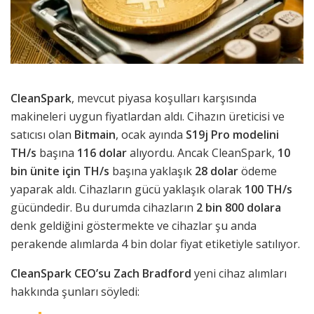
CleanSpark
, mevcut piyasa koşulları karşısında
makineleri uygun fiyatlardan aldı. Cihazın üreticisi ve
satıcısı olan
Bitmain
, ocak ayında
S19j Pro modelini
TH/s
başına
116 dolar
alıyordu. Ancak CleanSpark,
10
bin ünite için TH/s
başına yaklaşık
28 dolar
ödeme
yaparak aldı. Cihazların gücü yaklaşık olarak
100 TH/s
gücündedir. Bu durumda cihazların
2 bin 800 dolara
denk geldiğini göstermekte ve cihazlar şu anda
perakende alımlarda 4 bin dolar fiyat etiketiyle satılıyor.
CleanSpark CEO’su Zach Bradford
yeni cihaz alımları
hakkında şunları söyledi: