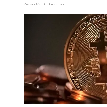
Okuma Süresi : 13 mins read