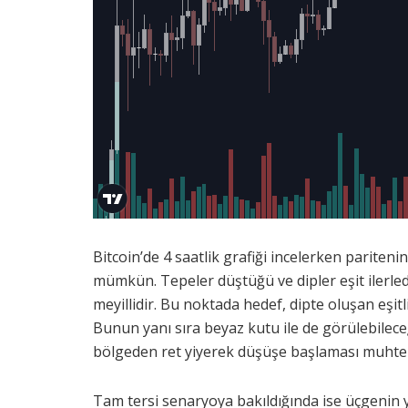
Bitcoin’de 4 saatlik grafiği incelerken pariten
mümkün. Tepeler düştüğü ve dipler eşit ilerledi
meyillidir. Bu noktada hedef, dipte oluşan eşitli
Bunun yanı sıra beyaz kutu ile de görülebileceğ
bölgeden ret yiyerek düşüşe başlaması muhte
Tam tersi senaryoya bakıldığında ise üçgenin yu