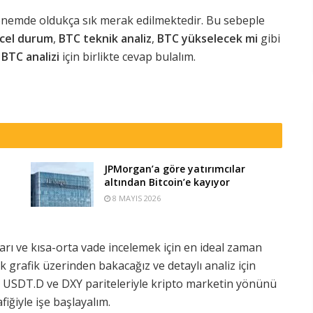
 dönemde oldukça sık merak edilmektedir. Bu sebeple
cel durum
,
BTC teknik analiz
,
BTC yükselecek mi
gibi
 BTC analizi
için birlikte cevap bulalım.
JPMorgan’a göre yatırımcılar
altından Bitcoin’e kayıyor
8 MAYIS 2026
atları ve kısa-orta vade incelemek için en ideal zaman
ik grafik üzerinden bakacağız ve detaylı analiz için
a USDT.D ve DXY pariteleriyle kripto marketin yönünü
fiğiyle işe başlayalım.