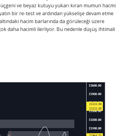
da üçgeni ve beyaz kutuyu yukarı kıran mumun hacmi
fiyatın bir re-test ve ardından yükselişe devam etme
altındaki hacim barlarında da görüleceği üzere
k daha hacimli ilerliyor. Bu nedenle düşüş ihtimali