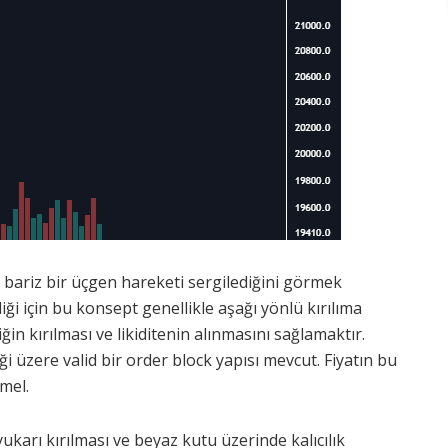
in bariz bir üçgen hareketi sergilediğini görmek
ği için bu konsept genellikle aşağı yönlü kırılıma
ğin kırılması ve likiditenin alınmasını sağlamaktır.
i üzere valid bir order block yapısı mevcut. Fiyatın bu
mel.
karı kırılması ve beyaz kutu üzerinde kalıcılık