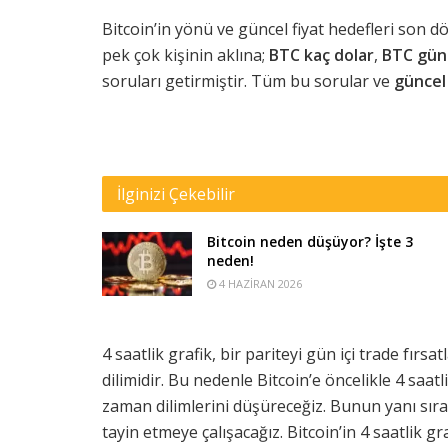
Bitcoin’in yönü ve güncel fiyat hedefleri son
pek çok kişinin aklına;
BTC kaç dolar
,
BTC gün
soruları getirmiştir. Tüm bu sorular ve
güncel
İlginizi Çekebilir
Bitcoin neden düşüyor? İşte 3
neden!
4 HAZIRAN 2026
4 saatlik grafik, bir pariteyi gün içi trade fırs
dilimidir. Bu nedenle Bitcoin’e öncelikle 4 saatl
zaman dilimlerini düşüreceğiz. Bunun yanı sır
tayin etmeye çalışacağız. Bitcoin’in 4 saatlik gra