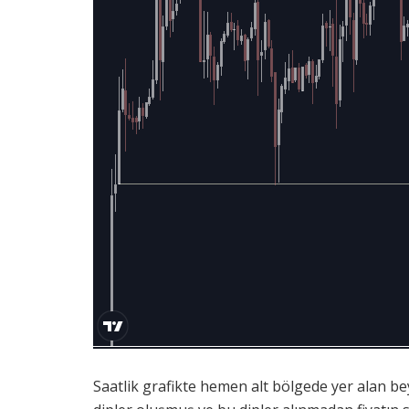
Saatlik grafikte hemen alt bölgede yer alan beya