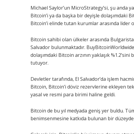
Michael Saylor’un MicroStrategy’si, şu anda ya
Bitcoin’i ya da başka bir deyişle dolaşımdaki Bi
Bitcoin’i elinde tutan kurumlar arasında lider
Bitcoin sahibi olan ülkeler arasında Bulgarista
Salvador bulunmaktadır. BuyBitcoinWorldwide t
dolaşımdaki Bitcoin arzının yaklaşık %1.2’sini b
tutuyor.
Devletler tarafında, El Salvador’da işlem hacmi
Bitcoin, Bitcoin’i döviz rezervlerine ekleyen 
yasal ve resmi para birimi haline geldi.
Bitcoin de bu yıl medyada geniş yer buldu. Tüm
benimsenmesine katkıda bulunan bir düzeyde 