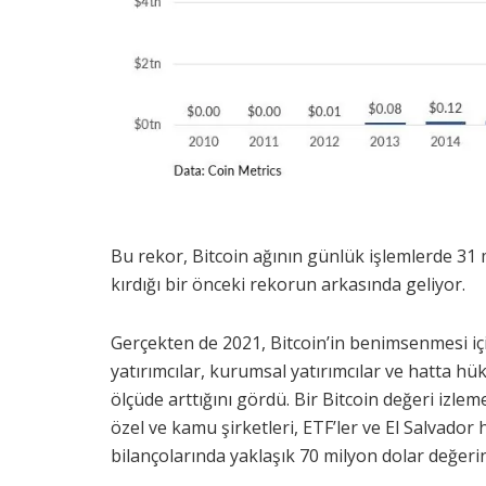
Bu rekor, Bitcoin ağının günlük işlemlerde 31
kırdığı bir önceki rekorun arkasında geliyor.
Gerçekten de 2021, Bitcoin’in benimsenmesi için 
yatırımcılar, kurumsal yatırımcılar ve hatta 
ölçüde arttığını gördü. Bir Bitcoin değeri izle
özel ve kamu şirketleri, ETF’ler ve El Salvador
bilançolarında yaklaşık 70 milyon dolar değeri