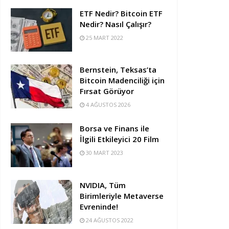
ETF Nedir? Bitcoin ETF
Nedir? Nasıl Çalışır?
25 MART 2022
Bernstein, Teksas’ta
Bitcoin Madenciliği için
Fırsat Görüyor
4 AĞUSTOS 2026
Borsa ve Finans ile
İlgili Etkileyici 20 Film
30 MART 2023
NVIDIA, Tüm
Birimleriyle Metaverse
Evreninde!
24 AĞUSTOS 2022