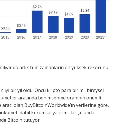
 milyar dolarlık tüm zamanların en yüksek rekorunu
iyi bir yıl oldu. Öncü kripto para birimi, bireysel
hükümetler arasında benimsenme oranının önemli
me aracı olan BuyBitcoinWorldwide’ın verilerine göre,
 hükümeti dahil kurumsal yatırımcılar şu anda
nde Bitcoin tutuyor.