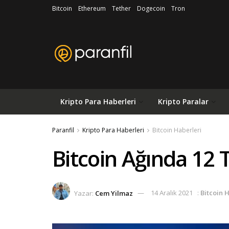
Bitcoin
Ethereum
Tether
Dogecoin
Tron
Kripto Para Haberleri
Kripto Paralar
Paranfil
Kripto Para Haberleri
Bitcoin Haberleri
Bitcoin Ağında 12 T
Yazar:
Cem Yilmaz
14 Aralık 2021
:
Bitcoin 