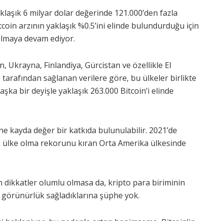
klaşık 6 milyar dolar değerinde 121.000’den fazla
tcoin arzının yaklaşık %0.5’ini elinde bulundurduğu için
 olmaya devam ediyor.
n, Ukrayna, Finlandiya, Gürcistan ve özellikle El
arafından sağlanan verilere göre, bu ülkeler birlikte
aşka bir deyişle yaklaşık 263.000 Bitcoin’i elinde
ne kayda değer bir katkıda bulunulabilir. 2021’de
tek ülke olma rekorunu kıran Orta Amerika ülkesinde
 dikkatler olumlu olmasa da, kripto para biriminin
görünürlük sağladıklarına şüphe yok.