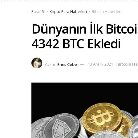
Paranfil
Kripto Para Haberleri
Bitcoin Haberleri
Dünyanın İlk Bitcoi
4342 BTC Ekledi
Yazar:
Enes Cebe
13 Aralık 2021
:
Bitcoin Ha