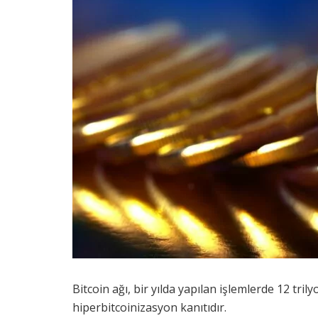
Bitcoin ağı, bir yılda yapılan işlemlerde 12 tril
hiperbitcoinizasyon kanıtıdır.