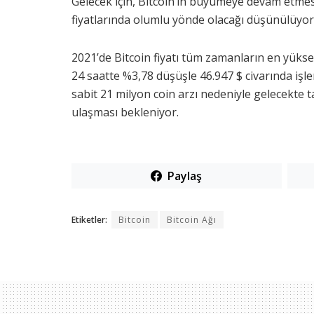
Gelecek için, Bitcoin’in büyümeye devam etmes
fiyatlarında olumlu yönde olacağı düşünülüyor
2021’de Bitcoin fiyatı tüm zamanların en yüksek
24 saatte %3,78 düşüşle 46.947 $ civarında iş
sabit 21 milyon coin arzı nedeniyle gelecekte t
ulaşması bekleniyor.
Paylaş
Etiketler:
Bitcoin
Bitcoin Ağı