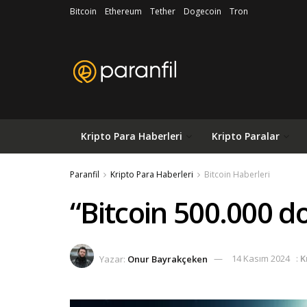
Bitcoin
Ethereum
Tether
Dogecoin
Tron
Kripto Para Haberleri
Kripto Paralar
Paranfil
Kripto Para Haberleri
Bitcoin Haberleri
“Bitcoin 500.000 dol
Yazar:
Onur Bayrakçeken
14 Kasım 2024
:
K