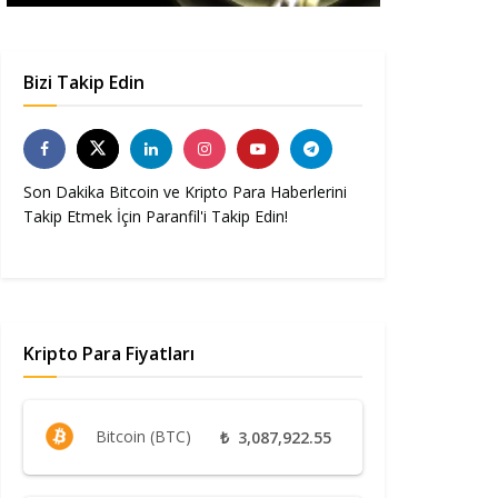
Bizi Takip Edin
Son Dakika Bitcoin ve Kripto Para Haberlerini
Takip Etmek İçin Paranfil'i Takip Edin!
Kripto Para Fiyatları
Bitcoin (BTC)
₺
3,087,922.55