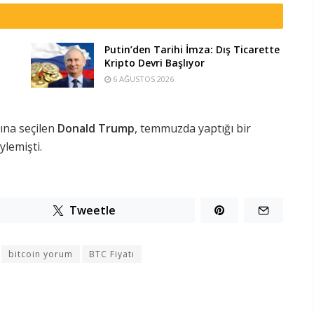
Putin’den Tarihi İmza: Dış Ticarette
Kripto Devri Başlıyor
6 AĞUSTOS 2026
ına seçilen
Donald Trump
, temmuzda yaptığı bir
ylemişti.
Tweetle
bitcoin yorum
BTC Fiyatı