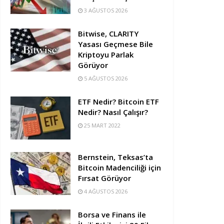
3 AĞUSTOS 2026
Bitwise, CLARITY
Yasası Geçmese Bile
Kriptoyu Parlak
Görüyor
5 AĞUSTOS 2026
ETF Nedir? Bitcoin ETF
Nedir? Nasıl Çalışır?
25 MART 2022
Bernstein, Teksas’ta
Bitcoin Madenciliği için
Fırsat Görüyor
4 AĞUSTOS 2026
Borsa ve Finans ile