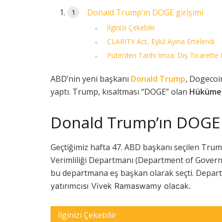
Donald Trump’ın DOGE girişimi
İlginizi Çekebilir
CLARITY Act, Eylül Ayına Ertelendi
Putin’den Tarihi İmza: Dış Ticarette 
ABD’nin yeni başkanı
Donald Trump
, Dogecoi
yaptı. Trump, kısaltması “DOGE” olan
Hükümet 
Donald Trump’ın DOGE g
Geçtiğimiz hafta 47. ABD başkanı seçilen Tru
Verimliliği Departmanı (Department of Govern
bu departmana eş başkan olarak seçti. Depart
yatırımcısı Vivek Ramaswamy olacak.
İlginizi Çekebilir