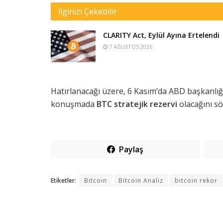
İlginizi Çekebilir
CLARITY Act, Eylül Ayına Ertelendi
7 AĞUSTOS 2026
Hatırlanacağı üzere, 6 Kasım’da ABD başkanlığ
konuşmada
BTC stratejik rezervi
olacağını sö
Paylaş
Etiketler:
Bitcoin
Bitcoin Analiz
bitcoin rekor