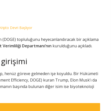
Kripto Devri Başlıyor
n (DOGE) topluluğunu heyecanlandıracak bir açıklama
Verimliliği Departmanı’nın
kurulduğunu açıkladı.
irişimi
mp, henüz göreve gelmeden işe koyuldu. Bir Hükümeti
ment Efficiency, DOGE) kuran Trump, Elon Musk’ı da
manın başında bulunan diğer isim ise b
iyoteknoloji