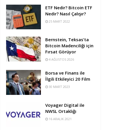
ETF Nedir? Bitcoin ETF
Nedir? Nasıl Çalışır?
25 MART 2022
Bernstein, Teksas’ta
Bitcoin Madenciliği için
Fırsat Görüyor
4 AĞUSTOS 2026
Borsa ve Finans ile
İlgili Etkileyici 20 Film
30 MART 2023
Voyager Digital ile
NWSL Ortaklığı
16 ARALIK 2021