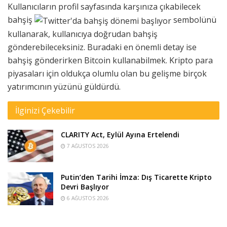
Kullanıcıların profil sayfasında karşınıza çıkabilecek
bahşiş
sembolünü
kullanarak, kullanıcıya doğrudan bahşiş
gönderebileceksiniz. Buradaki en önemli detay ise
bahşiş gönderirken Bitcoin kullanabilmek. Kripto para
piyasaları için oldukça olumlu olan bu gelişme birçok
yatırımcının yüzünü güldürdü.
İlginizi Çekebilir
CLARITY Act, Eylül Ayına Ertelendi
7 AĞUSTOS 2026
Putin’den Tarihi İmza: Dış Ticarette Kripto
Devri Başlıyor
6 AĞUSTOS 2026