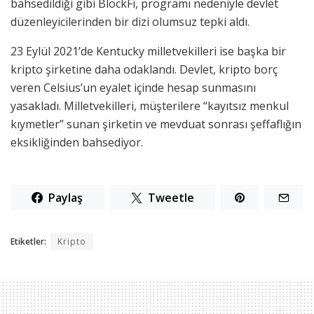
bahsedildiği gibi BlockFi, programı nedeniyle devlet
düzenleyicilerinden bir dizi olumsuz tepki aldı.
23 Eylül 2021’de Kentucky milletvekilleri ise başka bir
kripto şirketine daha odaklandı. Devlet, kripto borç
veren Celsius’un eyalet içinde hesap sunmasını
yasakladı. Milletvekilleri, müşterilere “kayıtsız menkul
kıymetler” sunan şirketin ve mevduat sonrası şeffaflığın
eksikliğinden bahsediyor.
Paylaş
Tweetle
Etiketler:
Kripto