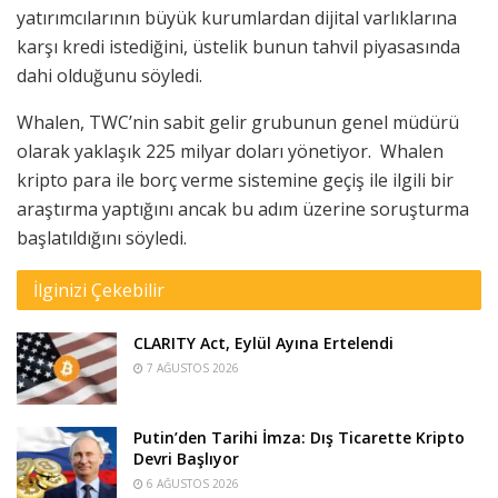
yatırımcılarının büyük kurumlardan dijital varlıklarına
karşı kredi istediğini, üstelik bunun tahvil piyasasında
dahi olduğunu söyledi.
Whalen, TWC’nin sabit gelir grubunun genel müdürü
olarak yaklaşık 225 milyar doları yönetiyor. Whalen
kripto para ile borç verme sistemine geçiş ile ilgili bir
araştırma yaptığını ancak bu adım üzerine soruşturma
başlatıldığını söyledi.
İlginizi Çekebilir
CLARITY Act, Eylül Ayına Ertelendi
7 AĞUSTOS 2026
Putin’den Tarihi İmza: Dış Ticarette Kripto
Devri Başlıyor
6 AĞUSTOS 2026