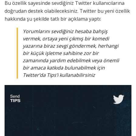
Bu özellik sayesinde sevdiğiniz Twitter kullanıcılarına
doğrudan destek olabileceksiniz. Twitter bu yeni özellik
hakkında şu şekilde tatlı bir açıklama yaptı:
Yorumlarını sevdiğiniz hesaba bahşiş
vermek, ortaya yeni çıkmış bir komedi
yazarına biraz sevgi göndermek, herhangi
bir küçük işletme sahibine zor bir
zamanında yardım edebilmek veya önemli
bir amaca katkıda bulunabilmek için
Twitter’da Tips’i kullanabilirsiniz