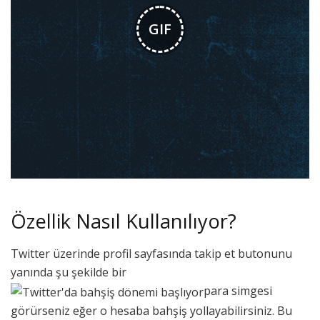
GIF
Özellik Nasıl Kullanılıyor?
Twitter üzerinde profil sayfasında takip et butonunu
yanında şu şekilde bir
para simgesi
görürseniz eğer o hesaba bahşiş yollayabilirsiniz. Bu