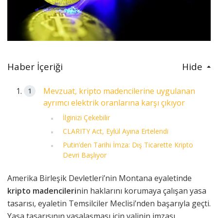
Haber İçeriği
Hide
Mevzuat, kripto madencilerine uygulanan
ayrımcı elektrik oranlarına karşı çıkıyor
İlginizi Çekebilir
CLARITY Act, Eylül Ayına Ertelendi
Putin’den Tarihi İmza: Dış Ticarette Kripto
Devri Başlıyor
Amerika Birleşik Devletleri’nin Montana eyaletinde
kripto madencileri
nin haklarını korumaya çalışan yasa
tasarısı, eyaletin Temsilciler Meclisi’nden başarıyla geçti.
Yasa tasarısının yasalaşması için valinin imzası