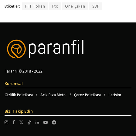
Etiketler:
FTT Token
Ftx
Öne Çıkan
SBF
Paranfil © 2018 - 2022
Kurumsal
Gizlilik Politikası
Açık Rıza Metni
Çerez Politikası
İletişim
Bizi Takip Edin