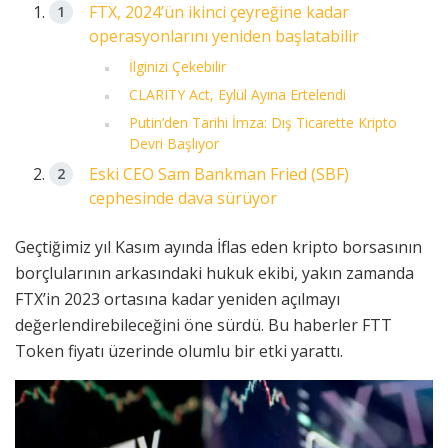
FTX, 2024’ün ikinci çeyreğine kadar
operasyonlarını yeniden başlatabilir
İlginizi Çekebilir
CLARITY Act, Eylül Ayına Ertelendi
Putin’den Tarihi İmza: Dış Ticarette Kripto
Devri Başlıyor
Eski CEO Sam Bankman Fried (SBF)
cephesinde dava sürüyor
Geçtiğimiz yıl Kasım ayında İflas eden kripto borsasının
borçlularının arkasındaki hukuk ekibi, yakın zamanda
FTX’in 2023 ortasına kadar yeniden açılmayı
değerlendirebileceğini öne sürdü. Bu haberler FTT
Token fiyatı üzerinde olumlu bir etki yarattı.