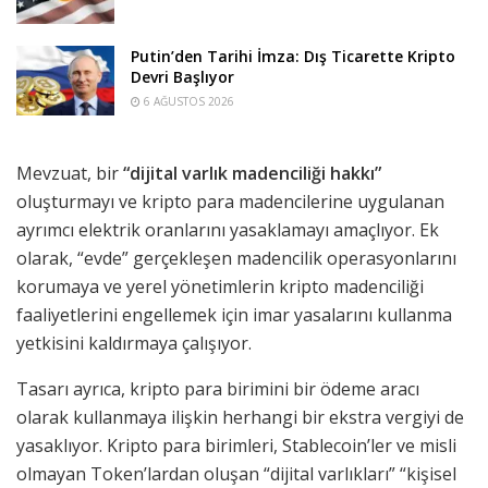
Putin’den Tarihi İmza: Dış Ticarette Kripto
Devri Başlıyor
6 AĞUSTOS 2026
Mevzuat, bir
“dijital varlık madenciliği hakkı”
oluşturmayı ve kripto para madencilerine uygulanan
ayrımcı elektrik oranlarını yasaklamayı amaçlıyor. Ek
olarak, “evde” gerçekleşen madencilik operasyonlarını
korumaya ve yerel yönetimlerin kripto madenciliği
faaliyetlerini engellemek için imar yasalarını kullanma
yetkisini kaldırmaya çalışıyor.
Tasarı ayrıca, kripto para birimini bir ödeme aracı
olarak kullanmaya ilişkin herhangi bir ekstra vergiyi de
yasaklıyor. Kripto para birimleri, Stablecoin’ler ve misli
olmayan Token’lardan oluşan “dijital varlıkları” “kişisel