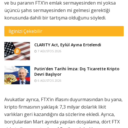
ve bu paranın FTX’in emlak sermayesinden mi yoksa
üçüncü şahıs sermayesinden mi gelmesi gerektiği
konusunda dahili bir tartışma olduğunu söyledi.
İlginizi Çekebilir
CLARITY Act, Eylül Ayına Ertelendi
7 AĞUSTOS 2026
Putin’den Tarihi İmza: Dış Ticarette Kripto
Devri Başlıyor
6 AĞUSTOS 2026
Avukatlar ayrıca, FTX’in iflasını duyurmasından bu yana,
kripto firmasının yaklaşık 7,3 milyar dolarlık likit
varlıkları geri kazandığını da sözlerine ekledi. Ayrıca,
borçlulardan Mart ayında yapılan dosyalama, dört FTX