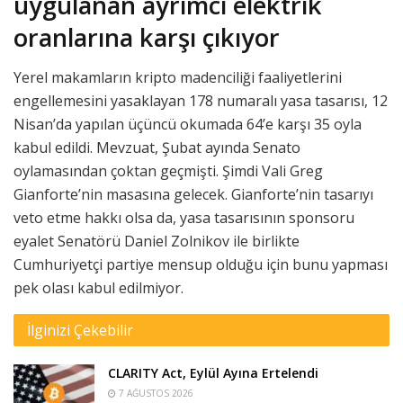
uygulanan ayrımcı elektrik
oranlarına karşı çıkıyor
Yerel makamların kripto madenciliği faaliyetlerini
engellemesini yasaklayan 178 numaralı yasa tasarısı, 12
Nisan’da yapılan üçüncü okumada 64’e karşı 35 oyla
kabul edildi. Mevzuat, Şubat ayında Senato
oylamasından çoktan geçmişti. Şimdi Vali Greg
Gianforte’nin masasına gelecek. Gianforte’nin tasarıyı
veto etme hakkı olsa da, yasa tasarısının sponsoru
eyalet Senatörü Daniel Zolnikov ile birlikte
Cumhuriyetçi partiye mensup olduğu için bunu yapması
pek olası kabul edilmiyor.
İlginizi Çekebilir
CLARITY Act, Eylül Ayına Ertelendi
7 AĞUSTOS 2026