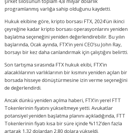
şirket silosunun toplam 4,8 milyar dolarlık
programlanmış varlığa sahip olduğunu kaydetti.
Hukuk ekibine göre, kripto borsası FTX, 2024’ün ikinci
çeyreğine kadar kripto borsası operasyonlarını yeniden
başlatma seçeneğini yeniden değerlendirebilir. Bu yılın
başlarında, Ocak ayında, FTX’in yeni CEO’su John Ray,
borsayı bir kez daha canlandırmak için çalıştığını belirtti.
Son tartışma sırasında FTX hukuk ekibi, FTX’in
alacaklılarının varlıklarının bir kısmını yeniden açılan bir
borsada hisseye dönüştürmesine izin verme seçeneğini
de değerlendirdi.
Ancak dünkü yeniden açılma haberi, FTX’in yerel FTT
Tokenlerinin fiyatını yükseltmeye yetti. Avukatlar
potansiyel yeniden başlatma planını açıkladığında, FTT
Tokenlerinin fiyatı kısa bir süre içinde %112’den fazla
artarak 1,32 dolardan 2,80 dolara yükseldi.