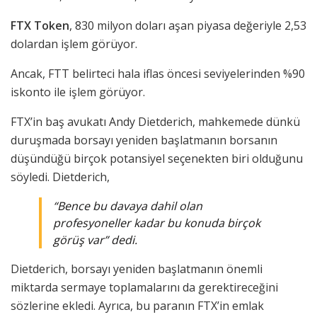
FTX Token
, 830 milyon doları aşan piyasa değeriyle 2,53
dolardan işlem görüyor.
Ancak, FTT belirteci hala iflas öncesi seviyelerinden %90
iskonto ile işlem görüyor.
FTX’in baş avukatı Andy Dietderich, mahkemede dünkü
duruşmada borsayı yeniden başlatmanın borsanın
düşündüğü birçok potansiyel seçenekten biri olduğunu
söyledi. Dietderich,
“Bence bu davaya dahil olan
profesyoneller kadar bu konuda birçok
görüş var” dedi.
Dietderich, borsayı yeniden başlatmanın önemli
miktarda sermaye toplamalarını da gerektireceğini
sözlerine ekledi. Ayrıca, bu paranın FTX’in emlak