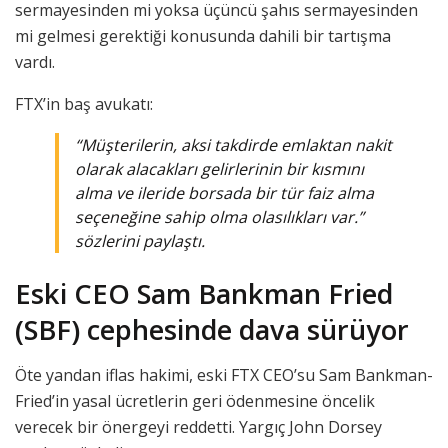
sermayesinden mi yoksa üçüncü şahıs sermayesinden
mi gelmesi gerektiği konusunda dahili bir tartışma
vardı.
FTX’in baş avukatı:
“Müşterilerin, aksi takdirde emlaktan nakit
olarak alacakları gelirlerinin bir kısmını
alma ve ileride borsada bir tür faiz alma
seçeneğine sahip olma olasılıkları var.”
sözlerini paylaştı.
Eski CEO Sam Bankman Fried
(SBF) cephesinde dava sürüyor
Öte yandan iflas hakimi, eski FTX CEO’su Sam Bankman-
Fried’in yasal ücretlerin geri ödenmesine öncelik
verecek bir önergeyi reddetti. Yargıç John Dorsey