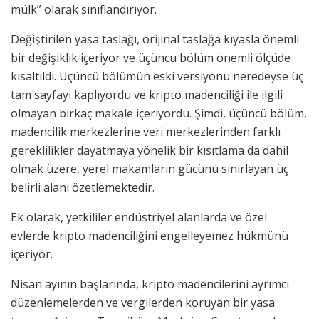
mülk” olarak sınıflandırıyor.
Değiştirilen yasa taslağı, orijinal taslağa kıyasla önemli
bir değişiklik içeriyor ve üçüncü bölüm önemli ölçüde
kısaltıldı. Üçüncü bölümün eski versiyonu neredeyse üç
tam sayfayı kaplıyordu ve kripto madenciliği ile ilgili
olmayan birkaç makale içeriyordu. Şimdi, üçüncü bölüm,
madencilik merkezlerine veri merkezlerinden farklı
gereklilikler dayatmaya yönelik bir kısıtlama da dahil
olmak üzere, yerel makamların gücünü sınırlayan üç
belirli alanı özetlemektedir.
Ek olarak, yetkililer endüstriyel alanlarda ve özel
evlerde kripto madenciliğini engelleyemez hükmünü
içeriyor.
Nisan ayının başlarında, kripto madencilerini ayrımcı
düzenlemelerden ve vergilerden koruyan bir yasa