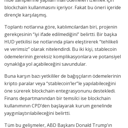
hibe sahiplerine yapılan mali ödemeleri izlemek için
blockchain kullanmasını içeriyor. Fakat bu öneri içeride
dirençle karşılaşmış.
Toplantı notlarına göre, katılımcılardan biri, projenin
gerekçesinin “iyi ifade edilmediğini” belirtti. Bir başka
HUD yetkilisi ise notlarında planı eleştirerek “tehlikeli
ve verimsiz” olarak nitelendirdi. Bu iki kişi, stablecoin
ödemelerinin gereksiz komplikasyonlara ve potansiyel
oynaklığa yol açabileceğini savundular.
Buna karşın bazı yetkililer de bağışçıların ödemelerinin
kripto paralar veya “stablecoin’ler”le yapılabileceğini
öne sürerek blockchain entegrasyonunu destekledi.
Finans departmanından bir temsilci ise blockchain
kullanımının CPD’den başlayarak kurum genelinde
yaygınlaştırılabileceğini belirtti.
Tüm bu gelişmeler, ABD Başkanı Donald Trump’ın