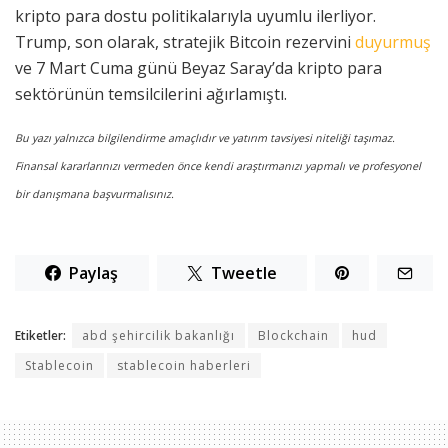
kripto para dostu politikalarıyla uyumlu ilerliyor.
Trump, son olarak, stratejik Bitcoin rezervini
duyurmuş
ve 7 Mart Cuma günü Beyaz Saray’da kripto para
sektörünün temsilcilerini ağırlamıştı.
Bu yazı yalnızca bilgilendirme amaçlıdır ve yatırım tavsiyesi niteliği taşımaz.
Finansal kararlarınızı vermeden önce kendi araştırmanızı yapmalı ve profesyonel
bir danışmana başvurmalısınız.
Paylaş
Tweetle
Etiketler:
abd şehircilik bakanlığı
Blockchain
hud
Stablecoin
stablecoin haberleri