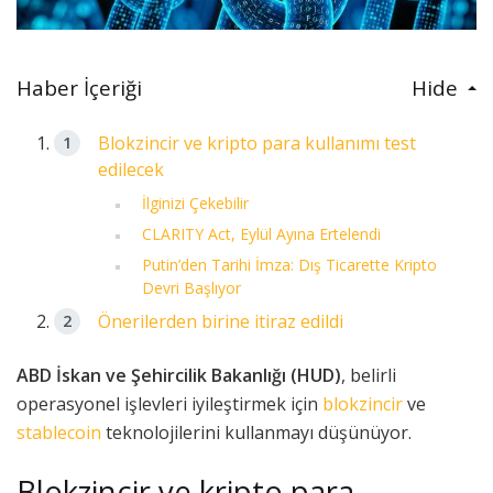
Haber İçeriği
Hide
Blokzincir ve kripto para kullanımı test
edilecek
İlginizi Çekebilir
CLARITY Act, Eylül Ayına Ertelendi
Putin’den Tarihi İmza: Dış Ticarette Kripto
Devri Başlıyor
Önerilerden birine itiraz edildi
ABD İskan ve Şehircilik Bakanlığı (HUD)
, belirli
operasyonel işlevleri iyileştirmek için
blokzincir
ve
stablecoin
teknolojilerini kullanmayı düşünüyor.
Blokzincir ve kripto para