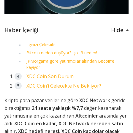
Haber İçeriği
Hide
İlginizi Çekebilir
Bitcoin neden düşüyor? İşte 3 neden!
JPMorgan’a göre yatırımcılar altından Bitcoin’e
kayıyor
XDC Coin Son Durum
XDC Coin’i Gelecekte Ne Bekliyor?
Kripto para pazar verilerine göre
XDC Network
geride
bıraktığımız
24 saate yaklaşık %7,7
değer kazanarak
yatırımcısına en çok kazandıran
Altcoinler
arasında yer
aldı.
XDC Coin en kadar, XDC Network nereden satın
alınır, XDC hedefi neresi, XDC Coin kaç dolar olacak