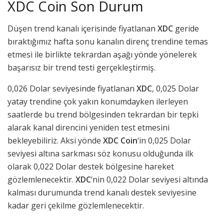
XDC Coin Son Durum
Düşen trend kanalı içerisinde fiyatlanan
XDC
geride
bıraktığımız hafta sonu kanalın direnç trendine temas
etmesi ile birlikte tekrardan aşağı yönde yönelerek
başarısız bir trend testi gerçekleştirmiş.
0,026 Dolar seviyesinde fiyatlanan
XDC
, 0,025 Dolar
yatay trendine çok yakın konumdayken ilerleyen
saatlerde bu trend bölgesinden tekrardan bir tepki
alarak kanal direncini yeniden test etmesini
bekleyebiliriz. Aksi yönde
XDC
Coin
‘in 0,025 Dolar
seviyesi altına sarkması söz konusu olduğunda ilk
olarak 0,022 Dolar destek bölgesine hareket
gözlemlenecektir.
XDC
‘nin 0,022 Dolar seviyesi altında
kalması durumunda trend kanalı destek seviyesine
kadar geri çekilme gözlemlenecektir.