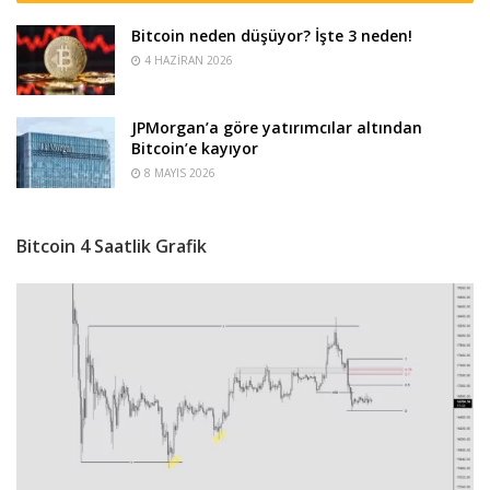
Bitcoin neden düşüyor? İşte 3 neden!
4 HAZIRAN 2026
JPMorgan’a göre yatırımcılar altından
Bitcoin’e kayıyor
8 MAYIS 2026
Bitcoin 4 Saatlik Grafik