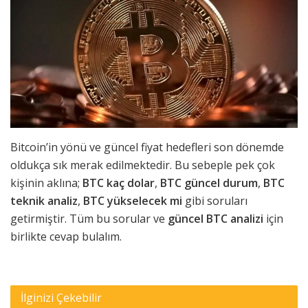
Bitcoin’in yönü ve güncel fiyat hedefleri son dönemde
oldukça sık merak edilmektedir. Bu sebeple pek çok
kişinin aklına;
BTC kaç dolar
,
BTC güncel durum
,
BTC
teknik analiz
,
BTC yükselecek mi
gibi soruları
getirmiştir. Tüm bu sorular ve
güncel BTC analizi
için
birlikte cevap bulalım.
İlginizi Çekebilir