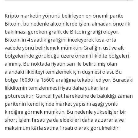
Kripto marketin yönünü belirleyen en önemli parite
Bitcoin, bu nedenle altcoinlerde işlem almadan önce ilk
bakılması gereken grafik de Bitcoin grafiği oluyor.
Bitcoin’in 4 saatlik grafiğini inceleyerek kısa-orta
vadede yönü belirlemek mümkün. Grafiğin üst ve alt
bölgelerinde görüldüğü üzere önemli likidite bölgeleri
alınmış. Bu noktada fiyatın sarı ile belirtilmiş olan
alandaki likiditeyi temizlemek için düşmesi olası. Bu
bölge 16030 ila 15600 aralığına tekabül ediyor. Buradaki
likiditenin temizlenmesi fiyatı daha yukarılara
götürecektir. Güncel fiyat hareketine de bakıldığı zaman
paritenin kendi içinde market yapısını aşağı yönlü
kırdığını görmek mümkün. Bu nedenle yükselişler bir
short işlem fırsatı ya da eldekileri daha az zararla ve
maksimum kârla satma fırsatı olarak görülmelidir.