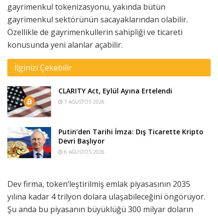
gayrimenkul tokenizasyonu, yakında bütün
gayrimenkul sektörünün sacayaklarından olabilir.
Özellikle de gayrimenkullerin sahipliği ve ticareti
konusunda yeni alanlar açabilir.
İlginizi Çekebilir
CLARITY Act, Eylül Ayına Ertelendi
7 AĞUSTOS 2026
Putin’den Tarihi İmza: Dış Ticarette Kripto
Devri Başlıyor
6 AĞUSTOS 2026
Dev firma, token’leştirilmiş emlak piyasasının 2035
yılına kadar 4 trilyon dolara ulaşabileceğini öngörüyor.
Şu anda bu piyasanın büyüklüğü 300 milyar doların