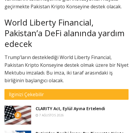
geçirmekte Pakistan Kripto Konseyine destek olacak.
World Liberty Financial,
Pakistan’a DeFi alanında yardım
edecek
Trump’ların desteklediği World Liberty Financial,
Pakistan Kripto Konseyine destek olmak üzere bir Niyet
Mektubu imzaladı. Bu imza, iki taraf arasındaki iş
birliğinin başlangıcı olacak.
İlginizi Çekebilir
CLARITY Act, Eylül Ayına Ertelendi
7 AĞUSTOS 2026