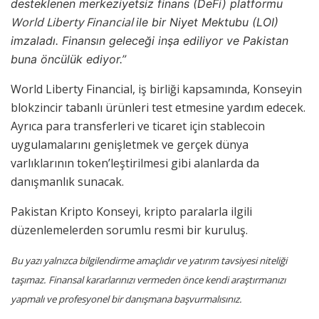
desteklenen merkeziyetsiz finans (DeFi) platformu
World Liberty Financial
ile bir Niyet Mektubu (LOI)
imzaladı. Finansın geleceği inşa ediliyor ve Pakistan
buna öncülük ediyor.”
World Liberty Financial, iş birliği kapsamında, Konseyin
blokzincir tabanlı ürünleri test etmesine yardım edecek.
Ayrıca para transferleri ve ticaret için stablecoin
uygulamalarını genişletmek ve gerçek dünya
varlıklarının token’leştirilmesi gibi alanlarda da
danışmanlık sunacak.
Pakistan Kripto Konseyi, kripto paralarla ilgili
düzenlemelerden sorumlu resmi bir kuruluş.
Bu yazı yalnızca bilgilendirme amaçlıdır ve yatırım tavsiyesi niteliği
taşımaz. Finansal kararlarınızı vermeden önce kendi araştırmanızı
yapmalı ve profesyonel bir danışmana başvurmalısınız.