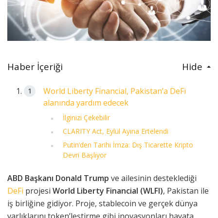
Haber İçeriği
Hide
World Liberty Financial, Pakistan’a DeFi
alanında yardım edecek
İlginizi Çekebilir
CLARITY Act, Eylül Ayına Ertelendi
Putin’den Tarihi İmza: Dış Ticarette Kripto
Devri Başlıyor
ABD Başkanı Donald Trump
ve ailesinin desteklediği
DeFi
projesi
World Liberty Financial (WLFI)
, Pakistan ile
iş birliğine gidiyor. Proje, stablecoin ve gerçek dünya
varlıklarını token’leştirme gibi inovasyonları hayata