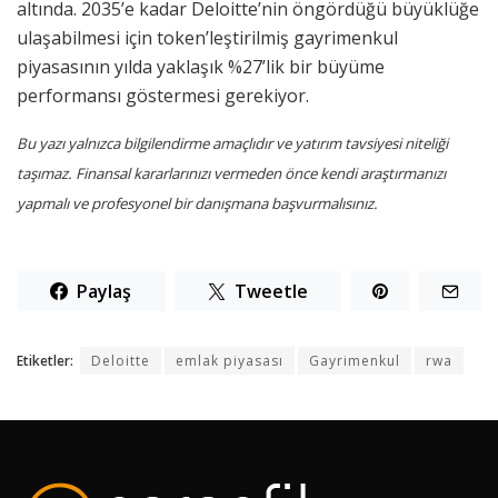
altında. 2035’e kadar Deloitte’nin öngördüğü büyüklüğe
ulaşabilmesi için token’leştirilmiş gayrimenkul
piyasasının yılda yaklaşık %27’lik bir büyüme
performansı göstermesi gerekiyor.
Bu yazı yalnızca bilgilendirme amaçlıdır ve yatırım tavsiyesi niteliği
taşımaz. Finansal kararlarınızı vermeden önce kendi araştırmanızı
yapmalı ve profesyonel bir danışmana başvurmalısınız.
Paylaş
Tweetle
Etiketler:
Deloitte
emlak piyasası
Gayrimenkul
rwa