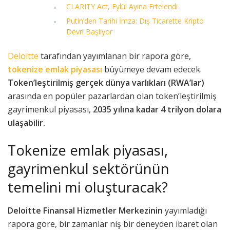
CLARITY Act, Eylül Ayına Ertelendi
Putin’den Tarihi İmza: Dış Ticarette Kripto
Devri Başlıyor
Deloitte
tarafından yayımlanan bir rapora göre,
tokenize emlak piyasası
büyümeye devam edecek.
Token’leştirilmiş gerçek dünya varlıkları (RWA’lar)
arasında en popüler pazarlardan olan token’leştirilmiş
gayrimenkul piyasası,
2035 yılına kadar 4 trilyon dolara
ulaşabilir.
Tokenize emlak piyasası,
gayrimenkul sektörünün
temelini mi oluşturacak?
Deloitte Finansal Hizmetler Merkezinin
yayımladığı
rapora göre, bir zamanlar niş bir deneyden ibaret olan