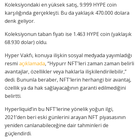
Koleksiyondaki en yüksek satış, 9.999 HYPE coin
karşılığında gerçekleşti. Bu da yaklaşık 470.000 dolara
denk geliyor.
Koleksiyonun taban fiyatı ise 1.463 HYPE coin (yaklaşık
68.930 dolar) oldu.
Hyper Vakfı, konuya ilişkin sosyal medyada yayımladığı
resmi
açıklamada
, “Hypurr NFT’leri zaman zaman belirli
avantajlar, özellikler veya haklarla ilişkilendirilebilir,”
dedi. Bununla beraber, NFT’lerin herhangi bir avantaj,
özellik ya da hak sağlayacağının garanti edilmediğini
belirtti.
Hyperliquid’in bu NFT’lerine yönelik yoğun ilgi,
2021’den beri eski günlerini arayan NFT piyasasının
yeniden canlanabileceğine dair tahminleri de
güçlendirdi.