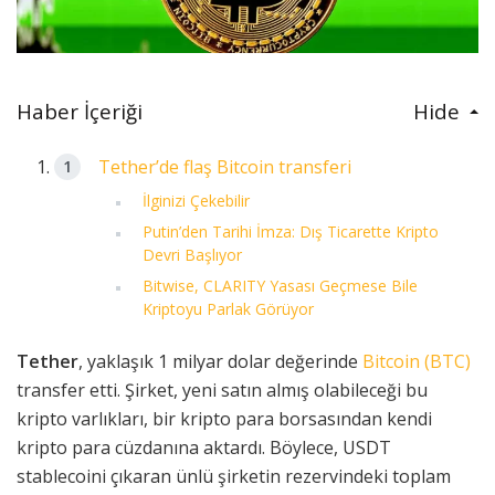
Haber İçeriği
Hide
Tether’de flaş Bitcoin transferi
İlginizi Çekebilir
Putin’den Tarihi İmza: Dış Ticarette Kripto
Devri Başlıyor
Bitwise, CLARITY Yasası Geçmese Bile
Kriptoyu Parlak Görüyor
Tether
, yaklaşık 1 milyar dolar değerinde
Bitcoin (BTC)
transfer etti. Şirket, yeni satın almış olabileceği bu
kripto varlıkları, bir kripto para borsasından kendi
kripto para cüzdanına aktardı. Böylece, USDT
stablecoini çıkaran ünlü şirketin rezervindeki toplam