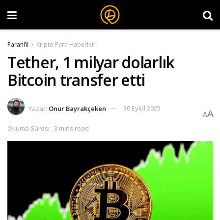
Paranfil
Kripto Para Haberleri
Tether, 1 milyar dolarlık
Bitcoin transfer etti
Yazar:
Onur Bayrakçeken
30 Eylül 2025
A
A
Okuma Süresi : 3 mins read