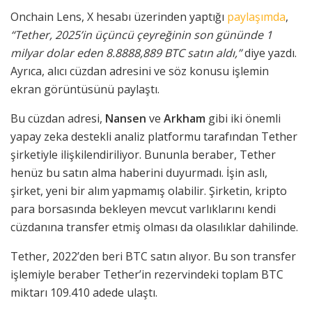
Onchain Lens, X hesabı üzerinden yaptığı
paylaşımda
,
“Tether, 2025’in üçüncü çeyreğinin son gününde 1
milyar dolar eden 8.8888,889 BTC satın aldı,”
diye yazdı.
Ayrıca, alıcı cüzdan adresini ve söz konusu işlemin
ekran görüntüsünü paylaştı.
Bu cüzdan adresi,
Nansen
ve
Arkham
gibi iki önemli
yapay zeka destekli analiz platformu tarafından Tether
şirketiyle ilişkilendiriliyor. Bununla beraber, Tether
henüz bu satın alma haberini duyurmadı. İşin aslı,
şirket, yeni bir alım yapmamış olabilir. Şirketin, kripto
para borsasında bekleyen mevcut varlıklarını kendi
cüzdanına transfer etmiş olması da olasılıklar dahilinde.
Tether, 2022’den beri BTC satın alıyor. Bu son transfer
işlemiyle beraber Tether’in rezervindeki toplam BTC
miktarı 109.410 adede ulaştı.