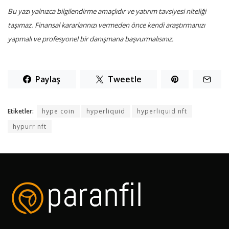
Bu yazı yalnızca bilgilendirme amaçlıdır ve yatırım tavsiyesi niteliği
taşımaz. Finansal kararlarınızı vermeden önce kendi araştırmanızı
yapmalı ve profesyonel bir danışmana başvurmalısınız.
Paylaş
Tweetle
Etiketler:
hype coin
hyperliquid
hyperliquid nft
hypurr nft