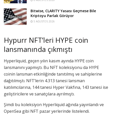
Bitwise, CLARITY Yasası Geçmese Bile
Kriptoyu Parlak Görüyor
5 AĞUSTOS 2026
Hypurr NFT’leri HYPE coin
lansmanında çıkmıştı
Hyperliquid, geçen yılın kasım ayında HYPE coin
lansmanını yapmıştı. Bu NFT koleksiyonu da HYPE
coinin lansman etkinliğinde tanıtılmış ve sahiplerine
dağıtılmıştı. NFT’lerin 4.313 tanesi lansman
katılımcılarına, 144 tanesi Hyper Vakfına, 143 tanesi ise
geliştiricilere ve sanatçılara ayrılmıştı.
Şimdi bu koleksiyon Hyperliquid ağında yayınlandı ve
OpenSea gibi NFT pazar yerlerinde listelendi.