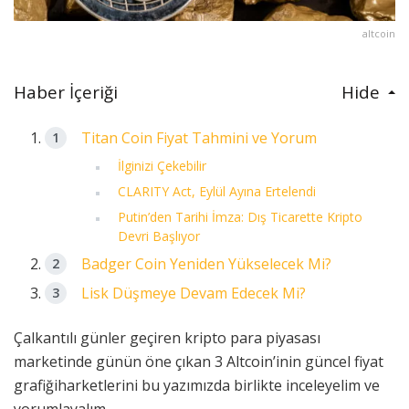
altcoin
Haber İçeriği
Hide
Titan Coin Fiyat Tahmini ve Yorum
İlginizi Çekebilir
CLARITY Act, Eylül Ayına Ertelendi
Putin’den Tarihi İmza: Dış Ticarette Kripto
Devri Başlıyor
Badger Coin Yeniden Yükselecek Mi?
Lisk Düşmeye Devam Edecek Mi?
Çalkantılı günler geçiren kripto para piyasası
marketinde günün öne çıkan 3 Altcoin’inin güncel fiyat
grafiğiharketlerini bu yazımızda birlikte inceleyelim ve