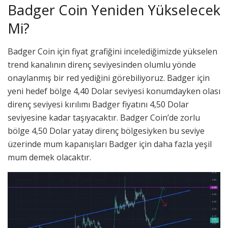
Badger Coin Yeniden Yükselecek
Mi?
Badger Coin için fiyat grafiğini incelediğimizde yükselen
trend kanalının direnç seviyesinden olumlu yönde
onaylanmış bir red yediğini görebiliyoruz. Badger için
yeni hedef bölge 4,40 Dolar seviyesi konumdayken olası
direnç seviyesi kırılımı Badger fiyatını 4,50 Dolar
seviyesine kadar taşıyacaktır. Badger Coin’de zorlu
bölge 4,50 Dolar yatay direnç bölgesiyken bu seviye
üzerinde mum kapanışları Badger için daha fazla yeşil
mum demek olacaktır.