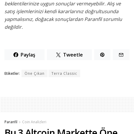
beklentilerinize uygun sonuçlar vermeyebilir. Alış ve
satış işlemlerinizi kendi kararlarınız doğrultusunda
yapmalısınız, doğacak sonuçlardan Paranfil sorumlu
değildir.
Paylaş
Tweetle
Etiketler:
Öne Çıkan
Terra Classic
Paranfil
Coin Analizleri
Bu 3 Altcoin Markette Öne