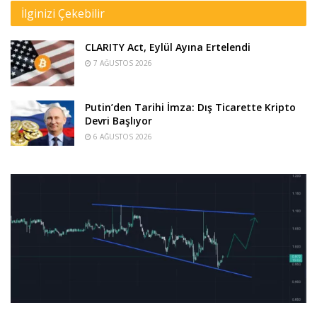
İlginizi Çekebilir
CLARITY Act, Eylül Ayına Ertelendi
7 AĞUSTOS 2026
Putin’den Tarihi İmza: Dış Ticarette Kripto
Devri Başlıyor
6 AĞUSTOS 2026