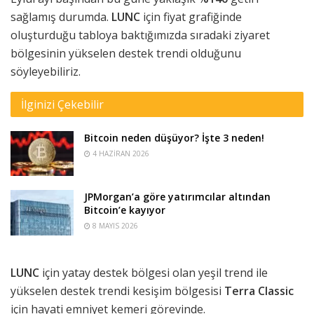
sağlamış durumda.
LUNC
için fiyat grafiğinde
oluşturduğu tabloya baktığımızda sıradaki ziyaret
bölgesinin yükselen destek trendi olduğunu
söyleyebiliriz.
İlginizi Çekebilir
Bitcoin neden düşüyor? İşte 3 neden!
4 HAZIRAN 2026
JPMorgan’a göre yatırımcılar altından
Bitcoin’e kayıyor
8 MAYIS 2026
LUNC
için yatay destek bölgesi olan yeşil trend ile
yükselen destek trendi kesişim bölgesisi
Terra
Classic
için hayati emniyet kemeri görevinde.