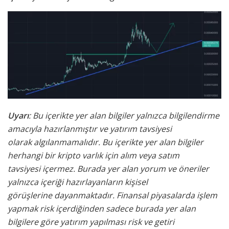
Uyarı
: Bu içerikte yer alan bilgiler yalnızca bilgilendirme
amacıyla hazırlanmıştır ve yatırım tavsiyesi
olarak
algılanmamalıdır. Bu içerikte yer alan bilgiler
herhangi bir kripto varlık için alım veya satım
tavsiyesi
içermez. Burada yer alan yorum ve öneriler
yalnızca içeriği hazırlayanların kişisel
görüşlerine
dayanmaktadır. Finansal piyasalarda işlem
yapmak risk içerdiğinden sadece burada yer alan
bilgilere
göre yatırım yapılması risk ve getiri