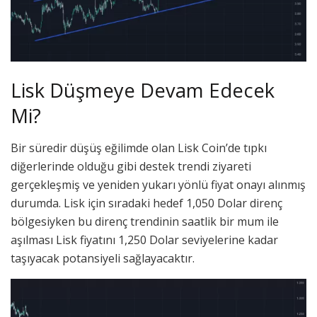
Lisk Düşmeye Devam Edecek
Mi?
Bir süredir düşüş eğilimde olan Lisk Coin’de tıpkı
diğerlerinde olduğu gibi destek trendi ziyareti
gerçekleşmiş ve yeniden yukarı yönlü fiyat onayı alınmış
durumda. Lisk için sıradaki hedef 1,050 Dolar direnç
bölgesiyken bu direnç trendinin saatlik bir mum ile
aşılması Lisk fiyatını 1,250 Dolar seviyelerine kadar
taşıyacak potansiyeli sağlayacaktır.