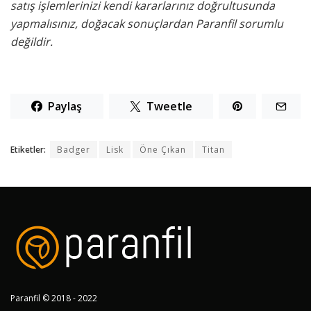
satış işlemlerinizi kendi kararlarınız doğrultusunda
yapmalısınız, doğacak sonuçlardan Paranfil sorumlu
değildir.
Paylaş
Tweetle
Etiketler:
Badger
Lisk
Öne Çıkan
Titan
Paranfil © 2018 - 2022