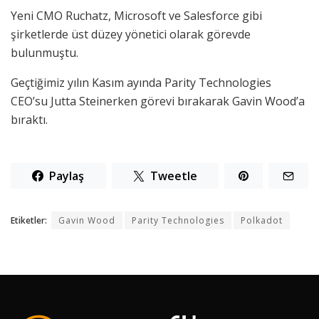
Yeni CMO Ruchatz, Microsoft ve Salesforce gibi
şirketlerde üst düzey yönetici olarak görevde
bulunmuştu.
Geçtiğimiz yılın Kasım ayında Parity Technologies
CEO’su Jutta Steinerken görevi bırakarak Gavin Wood’a
bıraktı.
Paylaş
Tweetle
Etiketler:
Gavin Wood
Parity Technologies
Polkadot