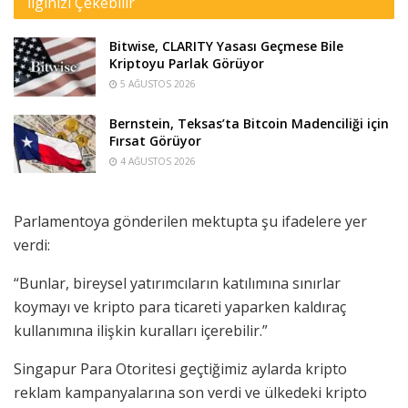
İlginizi Çekebilir
Bitwise, CLARITY Yasası Geçmese Bile
Kriptoyu Parlak Görüyor
5 AĞUSTOS 2026
Bernstein, Teksas’ta Bitcoin Madenciliği için
Fırsat Görüyor
4 AĞUSTOS 2026
Parlamentoya gönderilen mektupta şu ifadelere yer
verdi:
“Bunlar, bireysel yatırımcıların katılımına sınırlar
koymayı ve kripto para ticareti yaparken kaldıraç
kullanımına ilişkin kuralları içerebilir.”
Singapur Para Otoritesi geçtiğimiz aylarda kripto
reklam kampanyalarına son verdi ve ülkedeki kripto