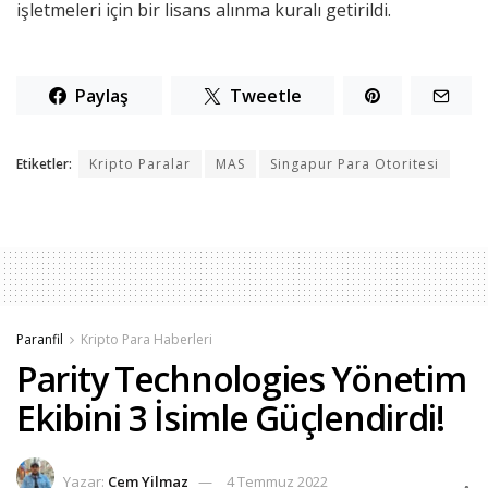
işletmeleri için bir lisans alınma kuralı getirildi.
Paylaş
Tweetle
Etiketler:
Kripto Paralar
MAS
Singapur Para Otoritesi
Paranfil
Kripto Para Haberleri
Parity Technologies Yönetim
Ekibini 3 İsimle Güçlendirdi!
Yazar:
Cem Yilmaz
4 Temmuz 2022