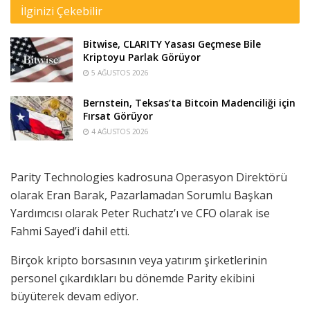
İlginizi Çekebilir
Bitwise, CLARITY Yasası Geçmese Bile
Kriptoyu Parlak Görüyor
5 AĞUSTOS 2026
Bernstein, Teksas’ta Bitcoin Madenciliği için
Fırsat Görüyor
4 AĞUSTOS 2026
Parity Technologies kadrosuna Operasyon Direktörü
olarak Eran Barak, Pazarlamadan Sorumlu Başkan
Yardımcısı olarak Peter Ruchatz’ı ve CFO olarak ise
Fahmi Sayed’i dahil etti.
Birçok kripto borsasının veya yatırım şirketlerinin
personel çıkardıkları bu dönemde Parity ekibini
büyüterek devam ediyor.