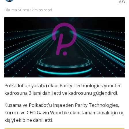
A
A
Okuma Süresi : 2 mins read
Polkadot’un yaratıcı ekibi Parity Technologies yönetim
kadrosuna 3 ismi dahil etti ve kadrosunu güçlendirdi.
Kusama ve Polkadot’u inşa eden Parity Technologies,
kurucu ve CEO Gavin Wood ile ekibi tamamlamak için üç
kişiyi ekibine dahil etti.