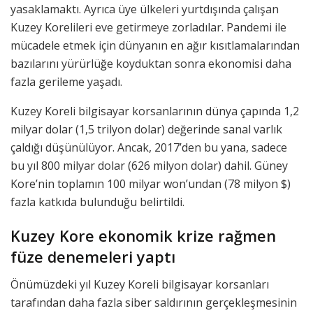
yasaklamaktı. Ayrıca üye ülkeleri yurtdışında çalışan
Kuzey Korelileri eve getirmeye zorladılar. Pandemi ile
mücadele etmek için dünyanın en ağır kısıtlamalarından
bazılarını yürürlüğe koyduktan sonra ekonomisi daha
fazla gerileme yaşadı.
Kuzey Koreli bilgisayar korsanlarının dünya çapında 1,2
milyar dolar (1,5 trilyon dolar) değerinde sanal varlık
çaldığı düşünülüyor. Ancak, 2017’den bu yana, sadece
bu yıl 800 milyar dolar (626 milyon dolar) dahil. Güney
Kore’nin toplamın 100 milyar won’undan (78 milyon $)
fazla katkıda bulunduğu belirtildi.
Kuzey Kore ekonomik krize rağmen
füze denemeleri yaptı
Önümüzdeki yıl Kuzey Koreli bilgisayar korsanları
tarafından daha fazla siber saldırının gerçekleşmesinin