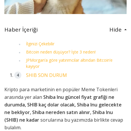
Haber İçeriği
Hide
İlginizi Çekebilir
Bitcoin neden düşüyor? İşte 3 neden!
JPMorgan’a göre yatırımcılar altından Bitcoin’e
kayıyor
SHIB SON DURUM
Kripto para marketinin en popüler Meme Tokenleri
arasında yer alan
Shiba Inu güncel fiyat grafiği ne
durumda, SHIB kaç dolar olacak, Shiba Inu gelecekte
ne bekliyor, Shiba nereden satın alınır, Shiba Inu
(SHIB) ne kadar
sorularına bu yazımızda birlikte cevap
bulalım.