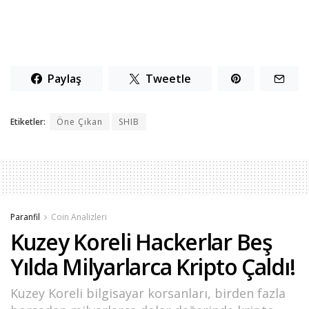
Paylaş
Tweetle
Etiketler:
Öne Çıkan
SHIB
Paranfil
Coin Analizleri
Kuzey Koreli Hackerlar Beş
Yılda Milyarlarca Kripto Çaldı!
Kuzey Koreli bilgisayar korsanları, birden fazla