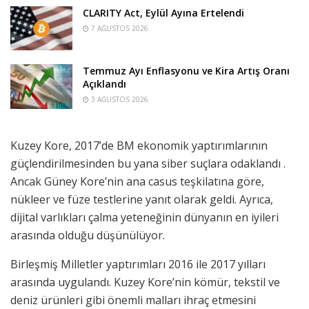
CLARITY Act, Eylül Ayına Ertelendi
7 AĞUSTOS 2026
Temmuz Ayı Enflasyonu ve Kira Artış Oranı
Açıklandı
3 AĞUSTOS 2026
Kuzey Kore, 2017’de BM ekonomik yaptırımlarının
güçlendirilmesinden bu yana
siber suçlara
odaklandı .
Ancak Güney Kore’nin ana casus teşkilatına göre,
nükleer ve füze testlerine yanıt olarak geldi. Ayrıca,
dijital varlıkları çalma yeteneğinin dünyanın en iyileri
arasında olduğu düşünülüyor.
Birleşmiş Milletler yaptırımları 2016 ile 2017 yılları
arasında uygulandı. Kuzey Kore’nin kömür, tekstil ve
deniz ürünleri gibi önemli malları ihraç etmesini