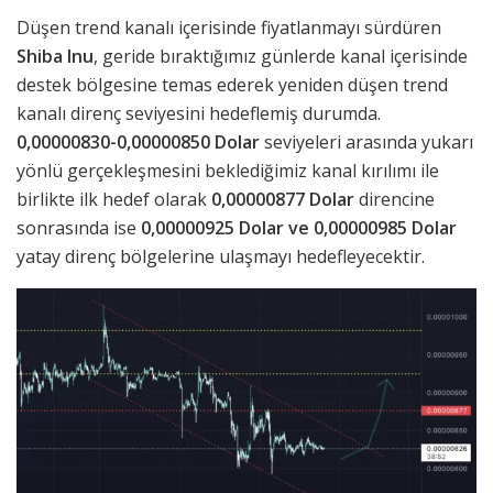
Düşen trend kanalı içerisinde fiyatlanmayı sürdüren
Shiba Inu
, geride bıraktığımız günlerde kanal içerisinde
destek bölgesine temas ederek yeniden düşen trend
kanalı direnç seviyesini hedeflemiş durumda.
0,00000830-0,00000850 Dolar
seviyeleri arasında yukarı
yönlü gerçekleşmesini beklediğimiz kanal kırılımı ile
birlikte ilk hedef olarak
0,00000877 Dolar
direncine
sonrasında ise
0,00000925 Dolar ve 0,00000985 Dolar
yatay direnç bölgelerine ulaşmayı hedefleyecektir.