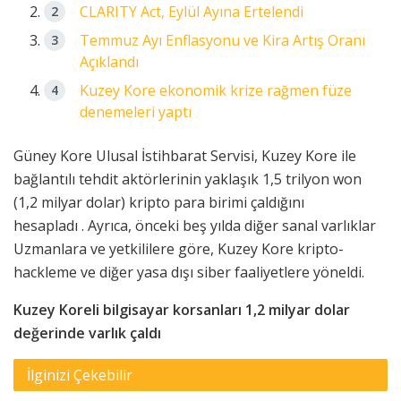
CLARITY Act, Eylül Ayına Ertelendi
Temmuz Ayı Enflasyonu ve Kira Artış Oranı
Açıklandı
Kuzey Kore ekonomik krize rağmen füze
denemeleri yaptı
Güney Kore Ulusal İstihbarat Servisi, Kuzey Kore ile
bağlantılı tehdit aktörlerinin yaklaşık 1,5 trilyon won
(1,2 milyar dolar) kripto para birimi
çaldığını
hesapladı . Ayrıca, önceki beş yılda diğer sanal varlıklar
Uzmanlara ve yetkililere göre, Kuzey Kore kripto-
hackleme ve diğer yasa dışı siber faaliyetlere yöneldi.
Kuzey Koreli bilgisayar korsanları 1,2 milyar dolar
değerinde varlık çaldı
İlginizi Çekebilir