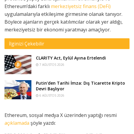
Ethereum’daki farklı
merkeziyetsiz finans (DeFi)
uygulamalarıyla etkileşime girmesine olanak tanıyor.
Böylece ajanların gerçek katılımcılar olarak yer aldığı,
merkeziyetsiz bir ekonomi yaratmayı amaçlıyor.
İlginizi Çekebilir
CLARITY Act, Eylül Ayına Ertelendi
7 AĞUSTOS 2026
Putin’den Tarihi İmza: Dış Ticarette Kripto
Devri Başlıyor
6 AĞUSTOS 2026
Ethereum, sosyal medya X üzerinden yaptığı resmi
açıklamada
şöyle yazdı: