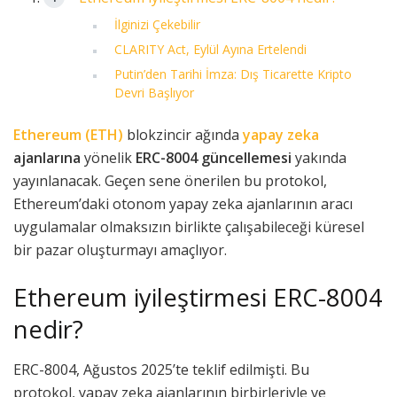
İlginizi Çekebilir
CLARITY Act, Eylül Ayına Ertelendi
Putin’den Tarihi İmza: Dış Ticarette Kripto
Devri Başlıyor
Ethereum (ETH)
blokzincir ağında
yapay zeka
ajanlarına
yönelik
ERC-8004 güncellemesi
yakında
yayınlanacak. Geçen sene önerilen bu protokol,
Ethereum’daki otonom yapay zeka ajanlarının aracı
uygulamalar olmaksızın birlikte çalışabileceği küresel
bir pazar oluşturmayı amaçlıyor.
Ethereum iyileştirmesi ERC-8004
nedir?
ERC-8004, Ağustos 2025’te teklif edilmişti. Bu
protokol, yapay zeka ajanlarının birbirleriyle ve