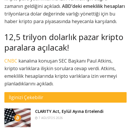
zamanın geldiğini açıkladı.
ABD’deki emeklilik hesapları
trilyonlarca dolar değerinde varlığı yönettiği için bu
haber kripto para piyasasında heyecanla karşılandı.
12,5 trilyon dolarlık pazar kripto
paralara açılacak!
CNBC
kanalına konuşan SEC Başkanı Paul Atkins,
kripto varlıklara ilişkin sorulara cevap verdi. Atkins,
emeklilik hesaplarında kripto varlıklara izin vermeyi
planladıklarını açıkladı.
İlginizi Çekebilir
CLARITY Act, Eylül Ayına Ertelendi
7 AĞUSTOS 2026