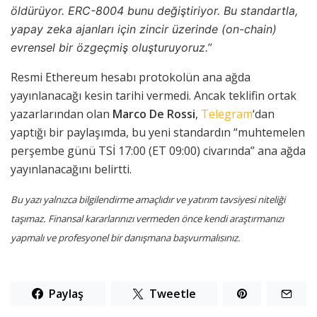
öldürüyor. ERC-8004 bunu değiştiriyor. Bu standartla,
yapay zeka ajanları için zincir üzerinde (on-chain)
evrensel bir özgeçmiş oluşturuyoruz.”
Resmi Ethereum hesabı protokolün ana ağda
yayınlanacağı kesin tarihi vermedi. Ancak teklifin ortak
yazarlarından olan
Marco De Rossi
,
Telegram
‘dan
yaptığı bir paylaşımda, bu yeni standardın “muhtemelen
perşembe günü TSİ 17:00 (ET 09:00) civarında” ana ağda
yayınlanacağını belirtti.
Bu yazı yalnızca bilgilendirme amaçlıdır ve yatırım tavsiyesi niteliği
taşımaz. Finansal kararlarınızı vermeden önce kendi araştırmanızı
yapmalı ve profesyonel bir danışmana başvurmalısınız.
Paylaş
Tweetle