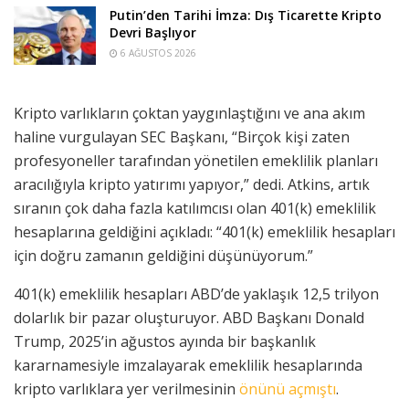
Putin’den Tarihi İmza: Dış Ticarette Kripto
Devri Başlıyor
6 AĞUSTOS 2026
Kripto varlıkların çoktan yaygınlaştığını ve ana akım
haline vurgulayan SEC Başkanı, “Birçok kişi zaten
profesyoneller tarafından yönetilen emeklilik planları
aracılığıyla kripto yatırımı yapıyor,” dedi. Atkins, artık
sıranın çok daha fazla katılımcısı olan 401(k) emeklilik
hesaplarına geldiğini açıkladı: “401(k) emeklilik hesapları
için doğru zamanın geldiğini düşünüyorum.”
401(k) emeklilik hesapları ABD’de yaklaşık 12,5 trilyon
dolarlık bir pazar oluşturuyor. ABD Başkanı Donald
Trump, 2025’in ağustos ayında bir başkanlık
kararnamesiyle imzalayarak emeklilik hesaplarında
kripto varlıklara yer verilmesinin
önünü açmıştı
.