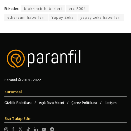
Etiketler:
blokzincir haberleri
erc-8004
ethereum haberleri
Yapay Zeka
yapay zeka haberleri
Paranfil © 2018 - 2022
Kurumsal
Gizlilik Politikası
Açık Rıza Metni
Çerez Politikası
İletişim
Bizi Takip Edin