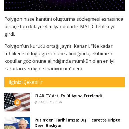
Polygon hisse kanıtını oluşturma sözleşmesi esnasında
bir açıktan dolayı 24 milyar dolarlık MATIC tehlikeye
girdi.
Polygon’un kurucu ortağı Jaynti Kanani, “Ne kadar
tehlikede olduğu göz önüne alındığında, ekibimizin
koşullar göz önüne alındığında mümkün olan en iyi
kararları verdiğine inanıyorum” dedi.
İlginizi Çekebilir
CLARITY Act, Eylül Ayına Ertelendi
7 AĞUSTOS 2026
Putin’den Tarihi İmza: Dış Ticarette Kripto
Devri Başlıyor