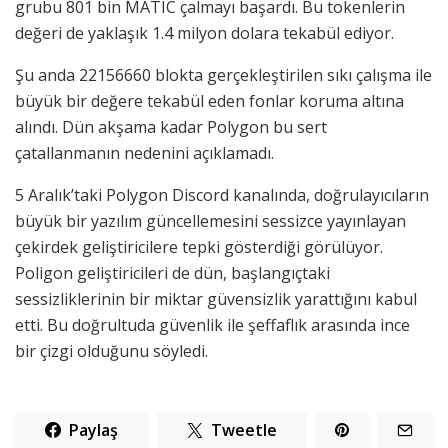
grubu 801 bin MATIC çalmayı başardı. Bu tokenlerin
değeri de yaklaşık 1.4 milyon dolara tekabül ediyor.
Şu anda 22156660 blokta gerçekleştirilen sıkı çalışma ile
büyük bir değere tekabül eden fonlar koruma altına
alındı. Dün akşama kadar Polygon bu sert
çatallanmanın nedenini açıklamadı.
5 Aralık’taki Polygon Discord kanalında, doğrulayıcıların
büyük bir yazılım güncellemesini sessizce yayınlayan
çekirdek geliştiricilere tepki gösterdiği görülüyor.
Poligon geliştiricileri de dün, başlangıçtaki
sessizliklerinin bir miktar güvensizlik yarattığını kabul
etti. Bu doğrultuda güvenlik ile şeffaflık arasında ince
bir çizgi olduğunu söyledi.
Paylaş
Tweetle