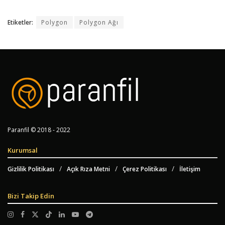
Etiketler:
Polygon
Polygon Ağı
Paranfil © 2018 - 2022
Kurumsal
Gizlilik Politikası
Açık Rıza Metni
Çerez Politikası
İletişim
Bizi Takip Edin