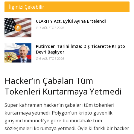
İlginizi Çekebilir
CLARITY Act, Eylül Ayına Ertelendi
7 AĞUSTOS 2026
Putin’den Tarihi İmza: Dış Ticarette Kripto
Devri Başlıyor
6 AĞUSTOS 2026
Hacker’ın Çabaları Tüm
Tokenleri Kurtarmaya Yetmedi
Süper kahraman hacker’ın çabaları tüm tokenleri
kurtarmaya yetmedi. Polygon’un kripto güvenlik
girişimi Immunefi’ye göre bu müdahale tüm
sözleşmeleri korumaya yetmedi. Öyle ki farklı bir hacker