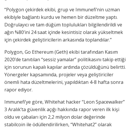
“Polygon çekirdek ekibi, grup ve Immunefi’nin uzman
ekibiyle bağlantı kurdu ve hemen bir düzeltme yaptı.
Doğrulayıcı ve tam düğüm toplulukları bilgilendirildi ve
ağın %80’ini 24 saat içinde kesintisiz olarak yükseltmek
için çekirdek geliştiricilerin arkasında toplandılar.”
Polygon, Go Ethereum (Geth) ekibi tarafından Kasım
2020’de tanıtılan “sessiz yamalar” politikasını takip ettiği
için sorunun kapalı kapılar ardında çözüldüğünü belirtti.
Yönergeler kapsamında, projeler veya geliştiriciler
önemli hata düzeltmelerini, yapıldıktan 4-8 hafta sonra
rapor ediyor.
Immunefi’ye göre, Whitehat hacker “Leon Spacewalker”
3 Aralık’ta güvenlik açığı hakkında rapor veren ilk kişi
oldu ve çabaları için 2,2 milyon dolar değerinde
stabilcoin ile ödüllendirilirken, “Whitehat2” olarak