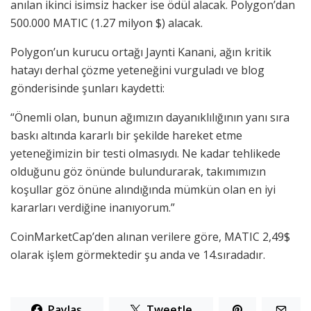
anılan ikinci isimsiz hacker ise ödül alacak. Polygon’dan
500.000 MATIC (1.27 milyon $) alacak.
Polygon’un kurucu ortağı Jaynti Kanani, ağın kritik
hatayı derhal çözme yeteneğini vurguladı ve blog
gönderisinde şunları kaydetti:
“Önemli olan, bunun ağımızın dayanıklılığının yanı sıra
baskı altında kararlı bir şekilde hareket etme
yeteneğimizin bir testi olmasıydı. Ne kadar tehlikede
olduğunu göz önünde bulundurarak, takımımızın
koşullar göz önüne alındığında mümkün olan en iyi
kararları verdiğine inanıyorum.”
CoinMarketCap’den alınan verilere göre, MATIC 2,49$
olarak işlem görmektedir şu anda ve 14.sıradadır.
Paylaş
Tweetle