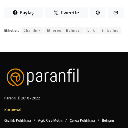
Paylaş
Tweetle
Etiketler:
Chainlink
Ethereum Balinası
Link
Shiba Inu
Paranfil © 2018 - 2022
Kurumsal
Gizlilik Politikası
Açık Rıza Metni
Çerez Politikası
İletişim