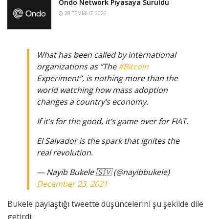
Ondo Network Piyasaya Sürüldü
28 TEMMUZ 2026
What has been called by international
organizations as “The
#Bitcoin
Experiment”, is nothing more than the
world watching how mass adoption
changes a country’s economy.
If it’s for the good, it’s game over for FIAT.
El Salvador is the spark that ignites the
real revolution.
— Nayib Bukele 🇸🇻 (@nayibbukele)
December 23, 2021
Bukele paylaştığı tweette düşüncelerini şu şekilde dile
getirdi: