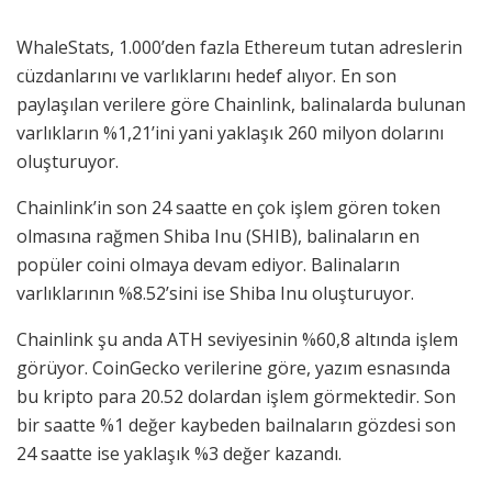
WhaleStats, 1.000’den fazla Ethereum tutan adreslerin
cüzdanlarını ve varlıklarını hedef alıyor. En son
paylaşılan verilere göre Chainlink, balinalarda bulunan
varlıkların %1,21’ini yani yaklaşık 260 milyon dolarını
oluşturuyor.
Chainlink’in son 24 saatte en çok işlem gören token
olmasına rağmen Shiba Inu (SHIB), balinaların en
popüler coini olmaya devam ediyor. Balinaların
varlıklarının %8.52’sini ise Shiba Inu oluşturuyor.
Chainlink şu anda ATH seviyesinin %60,8 altında işlem
görüyor. CoinGecko verilerine göre, yazım esnasında
bu kripto para 20.52 dolardan işlem görmektedir. Son
bir saatte %1 değer kaybeden bailnaların gözdesi son
24 saatte ise yaklaşık %3 değer kazandı.