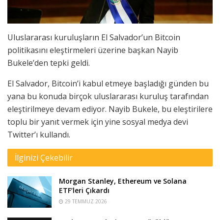
Uluslararası kuruluşların El Salvador’un Bitcoin
politikasını eleştirmeleri üzerine başkan Nayib
Bukele’den tepki geldi.
El Salvador, Bitcoin’i kabul etmeye başladığı günden bu
yana bu konuda birçok uluslararası kuruluş tarafından
eleştirilmeye devam ediyor. Nayib Bukele, bu eleştirilere
toplu bir yanıt vermek için yine sosyal medya devi
Twitter’ı kullandı.
İlginizi Çekebilir
Morgan Stanley, Ethereum ve Solana
ETF’leri Çıkardı
29 TEMMUZ 2026