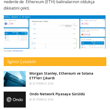
nedenle de Ethereum (ETH) balinalarının oldukça
dikkatini çekti.
İlginizi Çekebilir
Morgan Stanley, Ethereum ve Solana
ETF’leri Çıkardı
29 TEMMUZ 2026
Ondo Network Piyasaya Sürüldü
28 TEMMUZ 2026