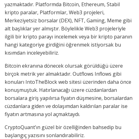
yazmaktadır. Platformda Bitcoin, Ethereum, Stabil
kripto paralar, Platformlar, Web3 projeleri,
Merkeziyetsiz borsalar (DEX), NFT, Gaming, Meme gibi
alt başlıklar yer almıştır. Böylelikle Web3 projeleriyle
ilgili bir kripto parayı incelemek veya bir kripto paranın
hangi kategoriye girdiğini öğrenmek istiyorsak bu
kısımdan inceleyebiliriz.
Bitcoin ekranına dönecek olursak görüldüğü üzere
birçok metrik yer almaktadır. Outflows Inflows gibi
konuları IntoTheBlock web sitesi üzerinden daha önce
konuşmuştuk. Hatırlanacağı üzere cüzdanlardan
borsalara giriş yapılırsa fiyatın düşmesine, borsalardan
cüzdanlara giden ve dolaşımdan kaldırılan paralar ise
fiyatın artmasına yol açmaktaydı.
CryptoQuant’ın güzel bir özelliğinden bahsedip bu
başlangıç yazısını sonlandırabiliriz.