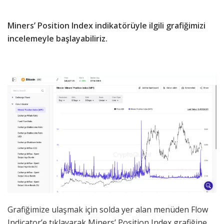
Miners’ Position Index indikatörüyle ilgili grafiğimizi
incelemeyle başlayabiliriz.
Grafiğimize ulaşmak için solda yer alan menüden Flow
Indicator’e tıklayarak Miners’ Position Index grafiğine