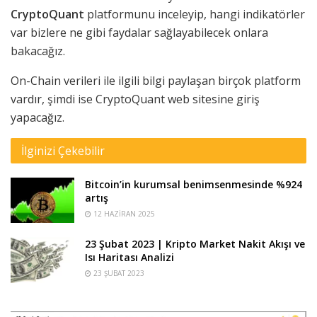
CryptoQuant
platformunu inceleyip, hangi indikatörler
var bizlere ne gibi faydalar sağlayabilecek onlara
bakacağız.
On-Chain verileri ile ilgili bilgi paylaşan birçok platform
vardır, şimdi ise CryptoQuant web sitesine giriş
yapacağız.
İlginizi Çekebilir
Bitcoin’in kurumsal benimsenmesinde %924
artış
12 HAZIRAN 2025
23 Şubat 2023 | Kripto Market Nakit Akışı ve
Isı Haritası Analizi
23 ŞUBAT 2023