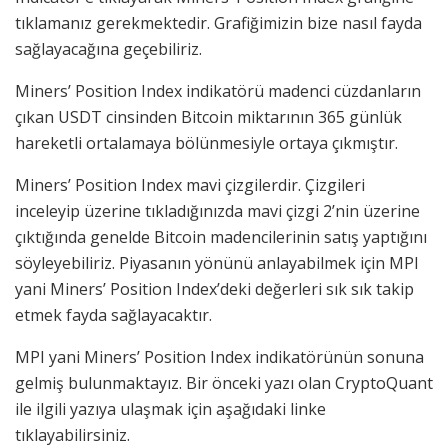
tıklamanız gerekmektedir. Grafiğimizin bize nasıl fayda
sağlayacağına geçebiliriz.
Miners’ Position Index indikatörü madenci cüzdanların
çıkan USDT cinsinden Bitcoin miktarının 365 günlük
hareketli ortalamaya bölünmesiyle ortaya çıkmıştır.
Miners’ Position Index mavi çizgilerdir. Çizgileri
inceleyip üzerine tıkladığınızda mavi çizgi 2’nin üzerine
çıktığında genelde Bitcoin madencilerinin satış yaptığını
söyleyebiliriz. Piyasanın yönünü anlayabilmek için MPI
yani Miners’ Position Index’deki değerleri sık sık takip
etmek fayda sağlayacaktır.
MPI yani Miners’ Position Index indikatörünün sonuna
gelmiş bulunmaktayız. Bir önceki yazı olan CryptoQuant
ile ilgili yazıya ulaşmak için aşağıdaki linke
tıklayabilirsiniz.