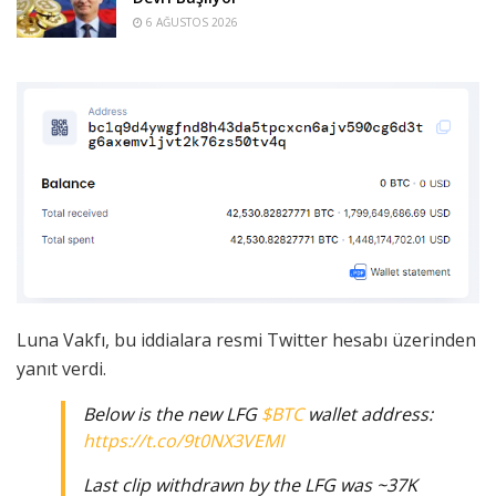
6 AĞUSTOS 2026
Luna Vakfı, bu iddialara resmi Twitter hesabı üzerinden
yanıt verdi.
Below is the new LFG
$BTC
wallet address:
https://t.co/9t0NX3VEMI
Last clip withdrawn by the LFG was ~37K