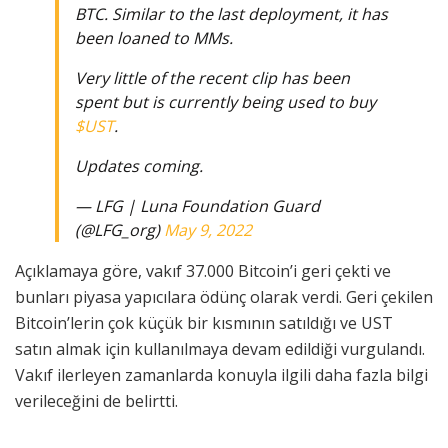
BTC. Similar to the last deployment, it has
been loaned to MMs.
Very little of the recent clip has been
spent but is currently being used to buy
$UST
.
Updates coming.
— LFG | Luna Foundation Guard
(@LFG_org)
May 9, 2022
Açıklamaya göre, vakıf 37.000 Bitcoin’i geri çekti ve
bunları piyasa yapıcılara ödünç olarak verdi. Geri çekilen
Bitcoin’lerin çok küçük bir kısmının satıldığı ve UST
satın almak için kullanılmaya devam edildiği vurgulandı.
Vakıf ilerleyen zamanlarda konuyla ilgili daha fazla bilgi
verileceğini de belirtti.