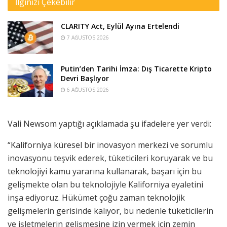
İlginizi Çekebilir
CLARITY Act, Eylül Ayına Ertelendi
7 AĞUSTOS 2026
Putin’den Tarihi İmza: Dış Ticarette Kripto
Devri Başlıyor
6 AĞUSTOS 2026
Vali Newsom yaptığı açıklamada şu ifadelere yer verdi:
“Kaliforniya küresel bir inovasyon merkezi ve sorumlu
inovasyonu teşvik ederek, tüketicileri koruyarak ve bu
teknolojiyi kamu yararına kullanarak, başarı için bu
gelişmekte olan bu teknolojiyle Kaliforniya eyaletini
inşa ediyoruz. Hükümet çoğu zaman teknolojik
gelişmelerin gerisinde kalıyor, bu nedenle tüketicilerin
ve işletmelerin gelişmesine izin vermek için zemin