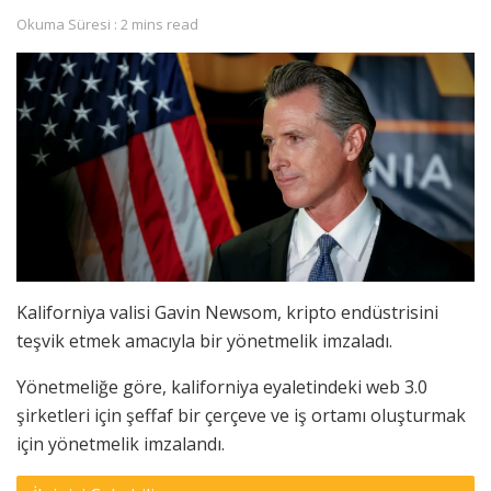
Okuma Süresi : 2 mins read
Kaliforniya valisi Gavin Newsom, kripto endüstrisini
teşvik etmek amacıyla bir yönetmelik imzaladı.
Yönetmeliğe göre, kaliforniya eyaletindeki web 3.0
şirketleri için şeffaf bir çerçeve ve iş ortamı oluşturmak
için yönetmelik imzalandı.