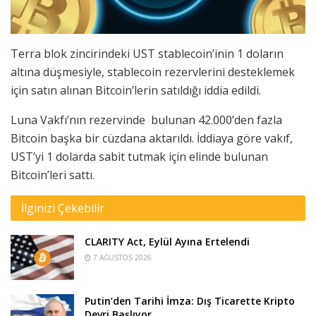
Terra blok zincirindeki UST stablecoin’inin 1 doların
altına düşmesiyle, stablecoin rezervlerini desteklemek
için satın alınan Bitcoin’lerin satıldığı iddia edildi.
Luna Vakfı’nın rezervinde bulunan 42.000’den fazla
Bitcoin başka bir cüzdana aktarıldı. İddiaya göre vakıf,
UST’yi 1 dolarda sabit tutmak için elinde bulunan
Bitcoin’leri sattı.
İlginizi Çekebilir
CLARITY Act, Eylül Ayına Ertelendi
7 AĞUSTOS 2026
Putin’den Tarihi İmza: Dış Ticarette Kripto
Devri Başlıyor