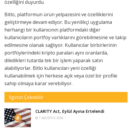
özelliğini duyurdu.
Bitlo, platformun ürün yelpazesini ve özelliklerini
geliştirmeye devam ediyor. Bu yenilikçi uygulama
herhangi bir kullanıcının platformdaki diğer
kullanıcıların portföy varlıklarını görebilmesine ve takip
edilmesine olanak sağlıyor. Kullanıcılar birbirlerinin
portföylerindeki kripto paraları aynı oranlarda,
diledikleri tutarda tek bir işlem yaparak satın
alabiliyorlar. Bitlo kullanıcıları yeni özelliği
kullanabilmek için herkese açık veya özel bir profile
sahip olmaya karar verebiliyor.
İlginizi Çekebilir
CLARITY Act, Eylül Ayına Ertelendi
7 AĞUSTOS 2026