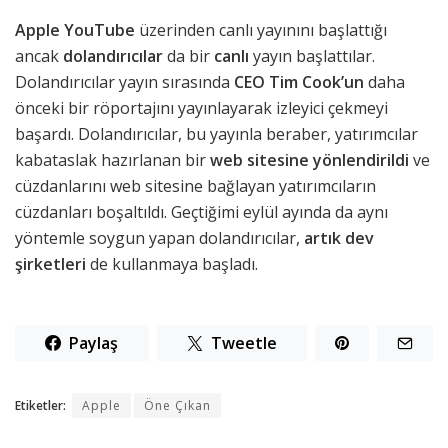
Apple YouTube
üzerinden canlı yayınını başlattığı
ancak
dolandırıcılar
da bir
canlı
yayın başlattılar.
Dolandırıcılar yayın sırasında
CEO Tim Cook’un
daha
önceki bir röportajını yayınlayarak izleyici çekmeyi
başardı. Dolandırıcılar, bu yayınla beraber, yatırımcılar
kabataslak hazırlanan bir
web sitesine yönlendirildi
ve
cüzdanlarını web sitesine bağlayan yatırımcıların
cüzdanları boşaltıldı. Geçtiğimi eylül ayında da aynı
yöntemle soygun yapan dolandırıcılar,
artık dev
şirketleri
de kullanmaya başladı.
Paylaş
Tweetle
Etiketler:
Apple
Öne Çıkan