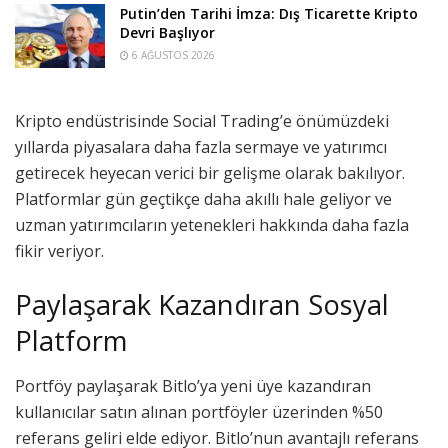
Putin’den Tarihi İmza: Dış Ticarette Kripto
Devri Başlıyor
6 AĞUSTOS 2026
Kripto endüstrisinde Social Trading’e önümüzdeki
yıllarda piyasalara daha fazla sermaye ve yatırımcı
getirecek heyecan verici bir gelişme olarak bakılıyor.
Platformlar gün geçtikçe daha akıllı hale geliyor ve
uzman yatırımcıların yetenekleri hakkında daha fazla
fikir veriyor.
Paylaşarak Kazandıran Sosyal
Platform
Portföy paylaşarak Bitlo’ya yeni üye kazandıran
kullanıcılar satın alınan portföyler üzerinden %50
referans geliri elde ediyor. Bitlo’nun avantajlı referans