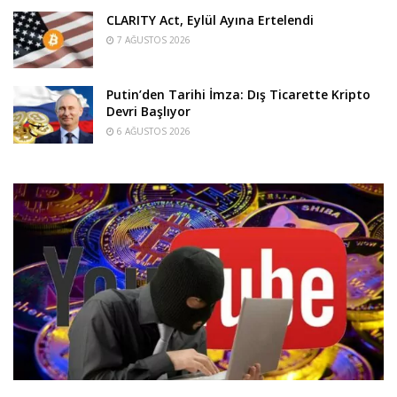
CLARITY Act, Eylül Ayına Ertelendi
7 AĞUSTOS 2026
Putin’den Tarihi İmza: Dış Ticarette Kripto
Devri Başlıyor
6 AĞUSTOS 2026