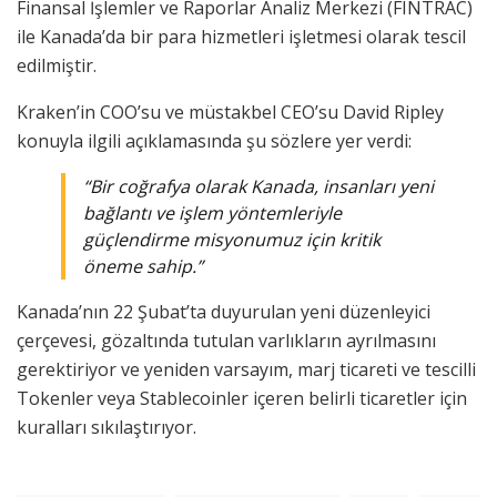
Finansal İşlemler ve Raporlar Analiz Merkezi (FINTRAC)
ile Kanada’da bir para hizmetleri işletmesi olarak tescil
edilmiştir.
Kraken’in COO’su ve müstakbel CEO’su David Ripley
konuyla ilgili açıklamasında şu sözlere yer verdi:
“Bir coğrafya olarak Kanada, insanları yeni
bağlantı ve işlem yöntemleriyle
güçlendirme misyonumuz için kritik
öneme sahip.”
Kanada’nın 22 Şubat’ta duyurulan yeni düzenleyici
çerçevesi, gözaltında tutulan varlıkların ayrılmasını
gerektiriyor ve yeniden varsayım, marj ticareti ve tescilli
Tokenler veya Stablecoinler içeren belirli ticaretler için
kuralları sıkılaştırıyor.