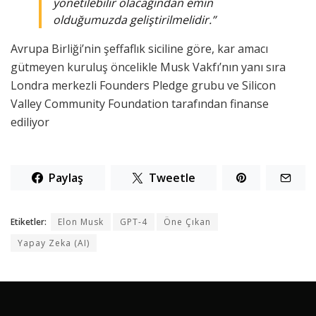
yönetilebilir olacağından emin
olduğumuzda geliştirilmelidir.”
Avrupa Birliği’nin şeffaflık siciline göre, kar amacı
gütmeyen kuruluş öncelikle Musk Vakfı’nın yanı sıra
Londra merkezli Founders Pledge grubu ve Silicon
Valley Community Foundation tarafından finanse
ediliyor
Paylaş
Tweetle
Etiketler:
Elon Musk
GPT-4
Öne Çıkan
Yapay Zeka (AI)