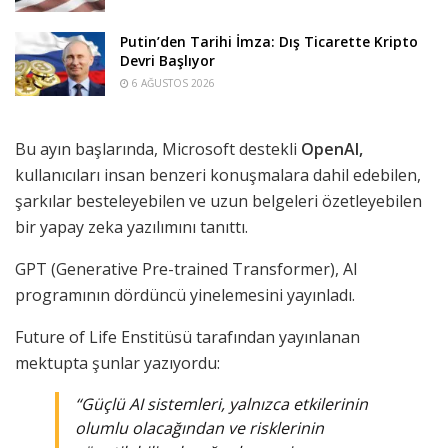
Putin’den Tarihi İmza: Dış Ticarette Kripto
Devri Başlıyor
6 AĞUSTOS 2026
Bu ayın başlarında, Microsoft destekli
OpenAI,
kullanıcıları insan benzeri konuşmalara dahil edebilen,
şarkılar besteleyebilen ve uzun belgeleri özetleyebilen
bir yapay zeka yazılımını tanıttı.
GPT (Generative Pre-trained Transformer), AI
programının dördüncü yinelemesini yayınladı.
Future of Life Enstitüsü tarafından yayınlanan
mektupta şunlar yazıyordu:
“Güçlü AI sistemleri, yalnızca etkilerinin
olumlu olacağından ve risklerinin