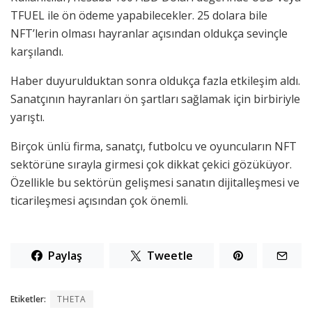
TFUEL ile ön ödeme yapabilecekler. 25 dolara bile
NFT’lerin olması hayranlar açısından oldukça sevinçle
karşılandı.
Haber duyurulduktan sonra oldukça fazla etkileşim aldı.
Sanatçının hayranları ön şartları sağlamak için birbiriyle
yarıştı.
Birçok ünlü firma, sanatçı, futbolcu ve oyuncuların NFT
sektörüne sırayla girmesi çok dikkat çekici gözüküyor.
Özellikle bu sektörün gelişmesi sanatın dijitalleşmesi ve
ticarileşmesi açısından çok önemli.
Paylaş
Tweetle
Etiketler:
THETA