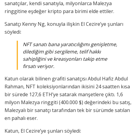
sanatçılar, kendi sanatıyla, milyonlarca Malezya
ringgitine eşdeğer kripto para birimi elde ettiler.
Sanatçı Kenny Ng, konuyla ilişkin El Cezire’ye şunları
söyledi:
NFT sanatı bana yaratıcılığımı genişletme,
dilediğim gibi sergileme, telif hakkı
sahipliğini ve kreasyonları takip etme
fırsatı veriyor.
Katun olarak bilinen grafiti sanatçısı Abdul Hafiz Abdul
Rahman, NFT koleksiyonlarından ikisini 24 saatten kısa
bir sürede 127,6 ETH’ye satarak manşetlere çıktı. 1,6
milyon Malezya ringgiti (400.000 $) değerindeki bu satış,
Malezyalı bir sanatçı tarafından tek bir sürümde satılan
en pahalı eser.
Katun, El Cezire’ye şunları söyledi: