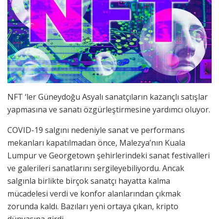
NFT ‘ler Güneydoğu Asyalı sanatçıların kazançlı satışlar
yapmasına ve sanatı özgürleştirmesine yardımcı oluyor.
COVID-19 salgını nedeniyle sanat ve performans
mekanları kapatılmadan önce, Malezya’nın Kuala
Lumpur ve Georgetown şehirlerindeki sanat festivalleri
ve galerileri sanatlarını sergileyebiliyordu. Ancak
salgınla birlikte birçok sanatçı hayatta kalma
mücadelesi verdi ve konfor alanlarından çıkmak
zorunda kaldı. Bazıları yeni ortaya çıkan, kripto
dünyasına girdi.