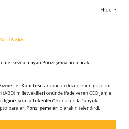
Hide
 Devri Başlıyor
rı merkezi olmayan Ponzi şemaları olarak
 Hizmetler Komitesi
tarafından düzenlenen gözetim
ri (ABD) milletvekilleri önünde ifade veren CEO Jamie
ırdığınız kripto tokenleri”
konusunda
“büyük
ipto paraları
Ponzi şemaları
olarak nitelendirdi.