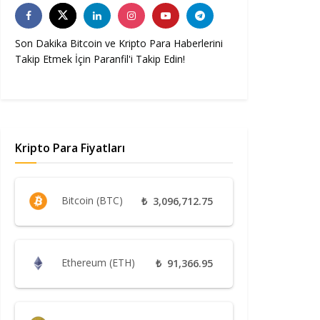
Son Dakika Bitcoin ve Kripto Para Haberlerini
Takip Etmek İçin Paranfil'i Takip Edin!
Kripto Para Fiyatları
Bitcoin (BTC)
₺
3,096,712.75
Ethereum (ETH)
₺
91,366.95