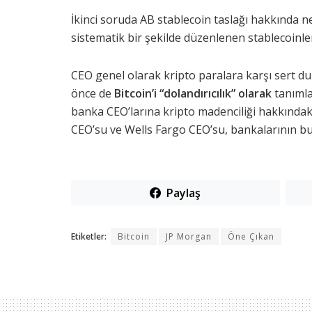
İkinci soruda AB stablecoin taslağı hakkında 
sistematik bir şekilde düzenlenen stablecoinle
CEO genel olarak kripto paralara karşı sert dur
önce de
Bitcoin’i “dolandırıcılık” olarak
tanımla
banka CEO’larına kripto madenciliği hakkındak
CEO’su ve Wells Fargo CEO’su, bankalarının bu ş
Paylaş
Etiketler:
Bitcoin
JP Morgan
Öne Çıkan