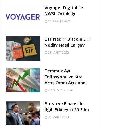
Voyager Digital ile
NWSL Ortaklığı
16 ARALIK 2021
ETF Nedir? Bitcoin ETF
Nedir? Nasıl Çalışır?
25 MART 2022
Temmuz Ayı
Enflasyonu ve Kira
Artış Oranı Açıklandı
3 AĞUSTOS 2026
Borsa ve Finans ile
İlgili Etkileyici 20 Film
30 MART 2023