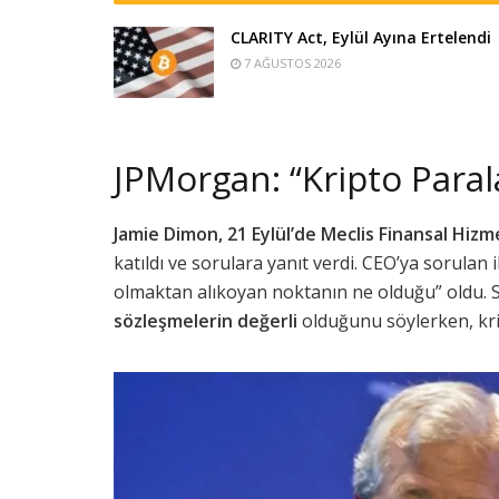
CLARITY Act, Eylül Ayına Ertelendi
7 AĞUSTOS 2026
JPMorgan: “Kripto Paral
Jamie Dimon, 21 Eylül’de Meclis Finansal Hizm
katıldı ve sorulara yanıt verdi. CEO’ya sorulan 
olmaktan alıkoyan noktanın ne olduğu” oldu. 
sözleşmelerin değerli
olduğunu söylerken, krip