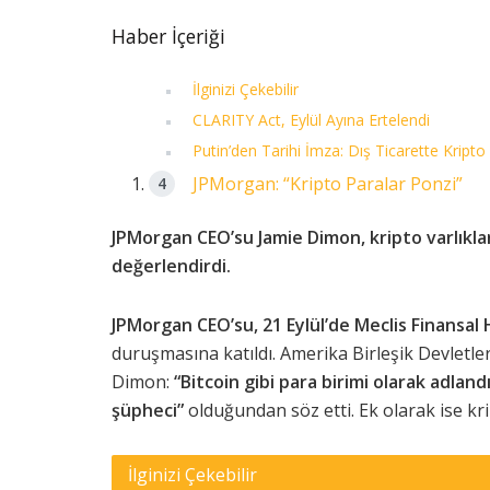
Haber İçeriği
İlginizi Çekebilir
CLARITY Act, Eylül Ayına Ertelendi
Putin’den Tarihi İmza: Dış Ticarette Kripto
JPMorgan: “Kripto Paralar Ponzi”
JPMorgan CEO’su Jamie Dimon, kripto varlıkla
değerlendirdi.
JPMorgan CEO’su, 21 Eylül’de Meclis Finansal
duruşmasına katıldı. Amerika Birleşik Devletle
Dimon:
“Bitcoin gibi para birimi olarak adland
şüpheci”
olduğundan söz etti. Ek olarak ise kr
İlginizi Çekebilir