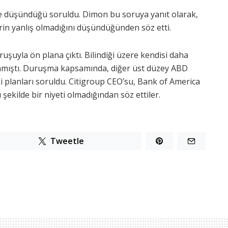
ne düşündüğü soruldu. Dimon bu soruya yanıt olarak,
rin yanlış olmadığını düşündüğünden söz etti.
uşuyla ön plana çıktı. Bilindiği üzere kendisi daha
mıştı. Duruşma kapsamında, diğer üst düzey ABD
i planları soruldu. Citigroup CEO’su, Bank of America
ekilde bir niyeti olmadığından söz ettiler.
Tweetle