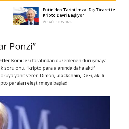
Putin’den Tarihi İmza: Dış Ticarette
Kripto Devri Başlıyor
6 AĞUSTOS 2026
ar Ponzi”
etler Komitesi
tarafından düzenlenen duruşmaya
ilk soru onu, “kripto para alanında daha aktif
Soruya yanıt veren Dimon,
blockchain, DeFi, akıllı
to paraları eleştirmeye başladı: