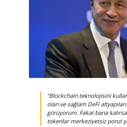
“Blockchain teknolojisini kullan
olan ve sağlam DeFi altyapılar
görüyorum. Fakat bana kalırsa 
tokenlar merkeziyetsiz ponzi ş