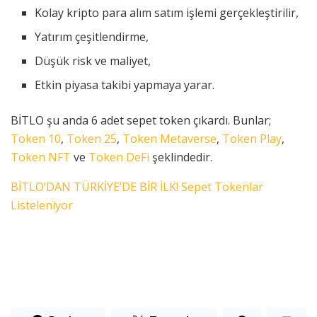
Kolay kripto para alım satım işlemi gerçekleştirilir,
Yatırım çeşitlendirme,
Düşük risk ve maliyet,
Etkin piyasa takibi yapmaya yarar.
BİTLO şu anda 6 adet sepet token çıkardı. Bunlar;
Token 10
,
Token 25
,
Token Metaverse
,
Token Play
,
Token NFT
ve
Token DeFi
şeklindedir.
BİTLO’DAN TÜRKİYE’DE BİR İLK! Sepet Tokenlar
Listeleniyor