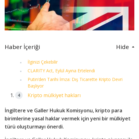
Haber İçeriği
Hide
İlginizi Çekebilir
CLARITY Act, Eylül Ayına Ertelendi
Putin’den Tarihi İmza: Dış Ticarette Kripto Devri
Başlıyor
Kripto mülkiyet hakları
İngiltere ve Galler Hukuk Komisyonu, kripto para
birimlerine yasal haklar vermek için yeni bir mülkiyet
türü oluşturmayı önerdi.