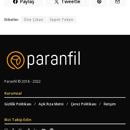
Paylaş
Tweetle
Etiketler:
Öne Çıkan
Sepet Token
Paranfil © 2018 - 2022
Kurumsal
Gizlilik Politikası
Açık Rıza Metni
Çerez Politikası
İletişim
Bizi Takip Edin