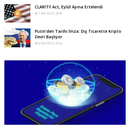
CLARITY Act, Eylül Ayına Ertelendi
7 AĞUSTOS 2026
Putin’den Tarihi İmza: Dış Ticarette Kripto
Devri Başlıyor
6 AĞUSTOS 2026