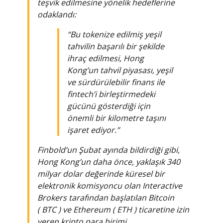
teşvik edilmesine yönelik hedeflerine
odaklandı:
“Bu tokenize edilmiş yeşil
tahvilin başarılı bir şekilde
ihraç edilmesi, Hong
Kong’un tahvil piyasası, yeşil
ve sürdürülebilir finans ile
fintech’i birleştirmedeki
gücünü gösterdiği için
önemli bir kilometre taşını
işaret ediyor.”
Finbold’un Şubat ayında bildirdiği gibi,
Hong Kong’un daha önce, yaklaşık 340
milyar dolar değerinde küresel bir
elektronik komisyoncu olan Interactive
Brokers tarafından başlatılan Bitcoin
( BTC ) ve Ethereum ( ETH ) ticaretine izin
veren
kripto para birimi