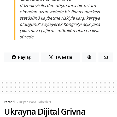
düzenleyicilerden düşmanca bir ortam
olmadan uzun vadede bir finans merkezi
statüsünü kaybetme riskiyle karşı karşıya
olduğunu” söyleyerek Kongre’yi açık yasa
çıkarmaya çağırdı
.
mümkün olan en kısa
sürede.
Paylaş
Tweetle
Paranfil
Kripto Para Haberleri
Ukrayna Dijital Grivna