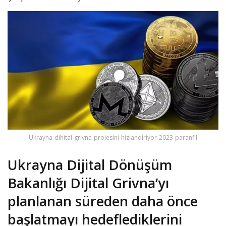
Ukrayna-dihital-grivna-projesini-hizlandiriyor-2023-paranfil
Ukrayna Dijital Dönüşüm
Bakanlığı Dijital Grivna’yı
planlanan süreden daha önce
başlatmayı hedeflediklerini