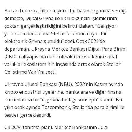
Bakan Fedorov, ülkenin yerel bir basın organına verdiği
demeçte, Dijital Grivna ile ilk Blokzinciri işlemlerinin
çoktan gerçekleştirildiğini belirtti. Bakan, ‘’Gelişiyor,
yakın zamanda bana Stellar ürününe dayalı bir
elektronik Grivna sunuldu’’ dedi. Ocak 2021’de
departman, Ukrayna Merkez Bankası Dijital Para Birimi
(CBDC) altyapısı da dahil olmak üzere ülkenin sanal
varlıklar ekosisteminin inşasında ortak olarak Stellar
Geliştirme Vakfı’nı seçti.
Ukrayna Ulusal Bankası (NBU), 2022’nin Kasım ayında
kripto endüstrisi üyelerine, bankalara ve diğer finans
kurumlarına bir ‘’e-grivna taslağı konsepti’’ sundu. Bu
yılın ocak ayında Tascombank, Stellar’da para birimi ile
testler gerçekleştirdi.
CBDC’yi tanıtma planı, Merkez Bankasının 2025