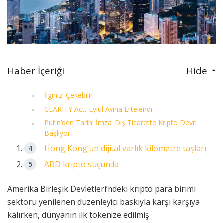
Haber İçeriği
Hide
İlginizi Çekebilir
CLARITY Act, Eylül Ayına Ertelendi
Putin’den Tarihi İmza: Dış Ticarette Kripto Devri
Başlıyor
Hong Kong’un dijital varlık kilometre taşları
ABD kripto suçunda
Amerika Birleşik Devletleri’ndeki
kripto para birimi
sektörü
yenilenen
düzenleyici
baskıyla karşı karşıya
kalırken, dünyanın ilk tokenize edilmiş