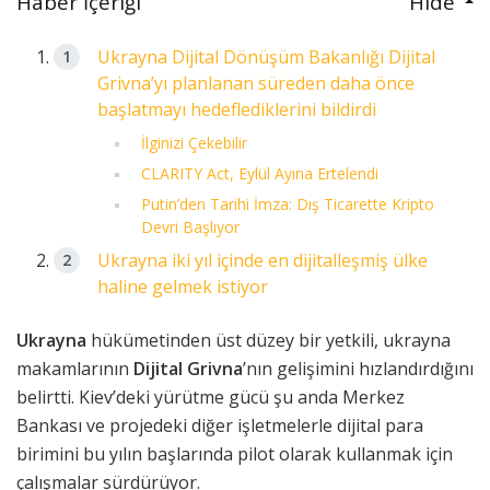
Haber İçeriği
Hide
Ukrayna Dijital Dönüşüm Bakanlığı Dijital
Grivna’yı planlanan süreden daha önce
başlatmayı hedeflediklerini bildirdi
İlginizi Çekebilir
CLARITY Act, Eylül Ayına Ertelendi
Putin’den Tarihi İmza: Dış Ticarette Kripto
Devri Başlıyor
Ukrayna iki yıl içinde en dijitalleşmiş ülke
haline gelmek istiyor
Ukrayna
hükümetinden üst düzey bir yetkili, ukrayna
makamlarının
Dijital Grivna
’nın gelişimini hızlandırdığını
belirtti. Kiev’deki yürütme gücü şu anda Merkez
Bankası ve projedeki diğer işletmelerle dijital para
birimini bu yılın başlarında pilot olarak kullanmak için
çalışmalar sürdürüyor.