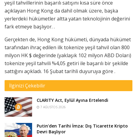
yeşil tahvillerinin başarılı satışını kısa süre önce
açıklayan Hong Kong da dahil olmak üzere, başka
yerlerdeki hükümetler altta yatan
teknolojinin
değerini
fark etmeye başlıyor. .
Gerçekten de, Hong Kong hükümeti, dünyada hükümet
tarafından ihraç edilen ilk tokenize yeşil tahvil olan 800
milyon HK $ değerinde (yaklaşık 102 milyon ABD Doları)
tokenize yeşil tahvili %4,05 getiri ile başarılı bir şekilde
sattığını açıkladı. 16 Şubat tarihli
duyuruya
göre .
İlginizi Çekebilir
CLARITY Act, Eylül Ayına Ertelendi
7 AĞUSTOS 2026
Putin’den Tarihi İmza: Dış Ticarette Kripto
Devri Başlıyor