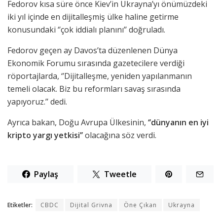
Fedorov kısa süre önce Kiev’in Ukrayna’yı önümüzdeki
iki yıl içinde en dijitalleşmiş ülke haline getirme
konusundaki ‘’çok iddialı planını’’ doğruladı.
Fedorov geçen ay Davos’ta düzenlenen Dünya
Ekonomik Forumu sırasında gazetecilere verdiği
röportajlarda, ‘’Dijitalleşme, yeniden yapılanmanın
temeli olacak. Biz bu reformları savaş sırasında
yapıyoruz.’’ dedi.
Ayrıca bakan, Doğu Avrupa Ülkesinin,
‘’dünyanın en iyi
kripto yargı yetkisi’’
olacağına söz verdi.
Paylaş
Tweetle
Etiketler:
CBDC
Dijital Grivna
Öne Çıkan
Ukrayna