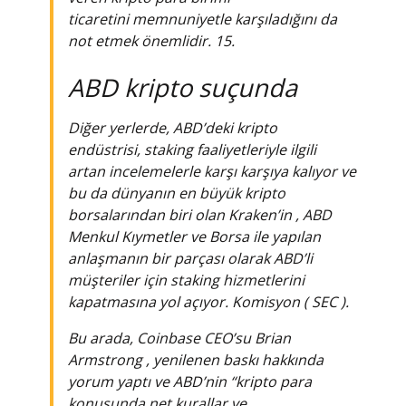
ticaretini
memnuniyetle karşıladığını da
not etmek önemlidir. 15.
ABD kripto suçunda
Diğer yerlerde, ABD’deki kripto
endüstrisi,
staking
faaliyetleriyle ilgili
artan incelemelerle karşı karşıya kalıyor ve
bu da dünyanın en büyük kripto
borsalarından biri olan
Kraken’in
, ABD
Menkul Kıymetler ve Borsa ile yapılan
anlaşmanın bir parçası olarak ABD’li
müşteriler için staking hizmetlerini
kapatmasına yol açıyor. Komisyon ( SEC ).
Bu arada,
Coinbase
CEO’su Brian
Armstrong , yenilenen baskı hakkında
yorum yaptı ve ABD’nin “kripto para
konusunda net kurallar ve