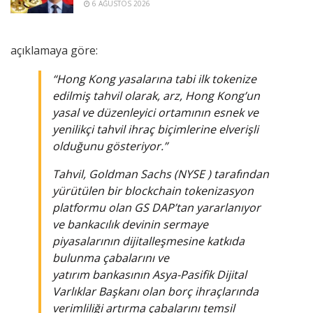
6 AĞUSTOS 2026
açıklamaya göre:
“Hong Kong yasalarına tabi ilk tokenize
edilmiş tahvil olarak, arz, Hong Kong’un
yasal ve düzenleyici ortamının esnek ve
yenilikçi tahvil ihraç biçimlerine elverişli
olduğunu gösteriyor.”
Tahvil, Goldman Sachs (NYSE ) tarafından
yürütülen bir
blockchain
tokenizasyon
platformu olan GS DAP’tan yararlanıyor
ve bankacılık devinin sermaye
piyasalarının dijitalleşmesine katkıda
bulunma çabalarını ve
yatırım bankasının Asya-Pasifik Dijital
Varlıklar Başkanı olan borç ihraçlarında
verimliliği artırma çabalarını temsil