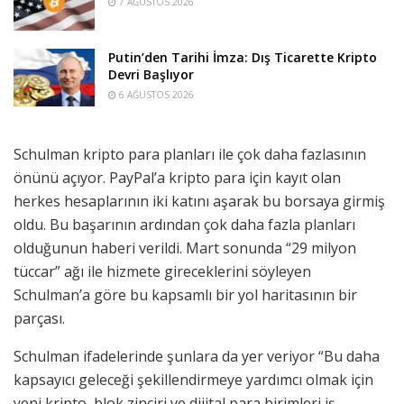
7 AĞUSTOS 2026
Putin’den Tarihi İmza: Dış Ticarette Kripto
Devri Başlıyor
6 AĞUSTOS 2026
Schulman kripto para planları ile çok daha fazlasının
önünü açıyor. PayPal’a kripto para için kayıt olan
herkes hesaplarının iki katını aşarak bu borsaya girmiş
oldu. Bu başarının ardından çok daha fazla planları
olduğunun haberi verildi. Mart sonunda “29 milyon
tüccar” ağı ile hizmete gireceklerini söyleyen
Schulman’a göre bu kapsamlı bir yol haritasının bir
parçası.
Schulman ifadelerinde şunlara da yer veriyor “Bu daha
kapsayıcı geleceği şekillendirmeye yardımcı olmak için
yeni kripto, blok zinciri ve dijital para birimleri iş