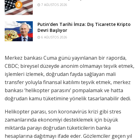
7 AĞUSTOS 2026
Putin’den Tarihi İmza: Dış Ticarette Kripto
Devri Başlıyor
6 AĞUSTOS 2026
Merkez bankası Cuma günü yayınlanan bir raporda,
CBDC; bireysel düzeyde anonim olmamayı teşvik etmek,
işlemleri izlemek, doğrudan fayda sağlayan mali
transfer yoluyla finansal katılımı teşvik etmek, merkez
bankası ‘helikopter parasını’ pompalamak ve hatta
doğrudan kamu tüketimine yönelik tasarlanabilir dedi.
Helikopter parası, son koronavirüs krizi gibi stres
zamanlarında ekonomiyi desteklemek için büyük
miktarda parayı doğrudan tüketicilerin banka
hesaplarına dağıtmayı ifade eder. Gözlemciler geçen yıl