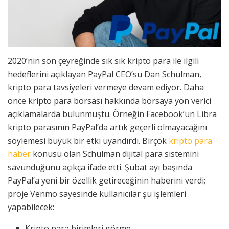
2020’nin son çeyreğinde sık sık kripto para ile ilgili
hedeflerini açıklayan PayPal CEO’su Dan Schulman,
kripto para tavsiyeleri vermeye devam ediyor. Daha
önce kripto para borsası hakkında borsaya yön verici
açıklamalarda bulunmuştu. Örneğin Facebook’un Libra
kripto parasının PayPal’da artık geçerli olmayacağını
söylemesi büyük bir etki uyandırdı. Birçok
kripto para
haber
konusu olan Schulman dijital para sistemini
savunduğunu açıkça ifade etti. Şubat ayı başında
PayPal’a yeni bir özellik getireceğinin haberini verdi;
proje Venmo sayesinde kullanıcılar şu işlemleri
yapabilecek:
Kripto para birimleri görme,