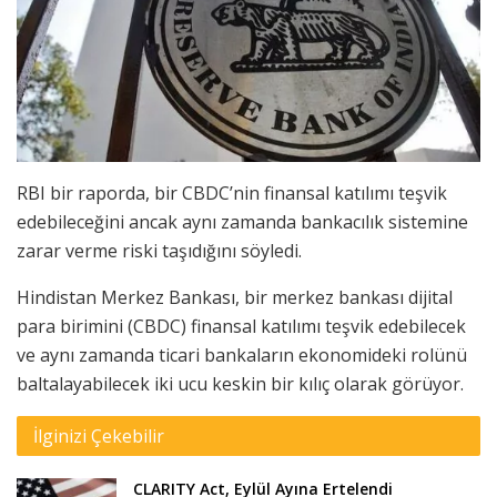
RBI bir raporda, bir CBDC’nin finansal katılımı teşvik
edebileceğini ancak aynı zamanda bankacılık sistemine
zarar verme riski taşıdığını söyledi.
Hindistan Merkez Bankası, bir merkez bankası dijital
para birimini (CBDC) finansal katılımı teşvik edebilecek
ve aynı zamanda ticari bankaların ekonomideki rolünü
baltalayabilecek iki ucu keskin bir kılıç olarak görüyor.
İlginizi Çekebilir
CLARITY Act, Eylül Ayına Ertelendi