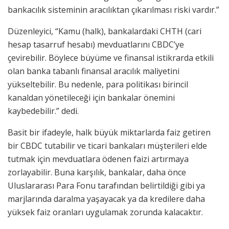
bankacılık sisteminin aracılıktan çıkarılması riski vardır.”
Düzenleyici, “Kamu (halk), bankalardaki CHTH (cari
hesap tasarruf hesabı) mevduatlarını CBDC’ye
çevirebilir. Böylece büyüme ve finansal istikrarda etkili
olan banka tabanlı finansal aracılık maliyetini
yükseltebilir. Bu nedenle, para politikası birincil
kanaldan yönetileceği için bankalar önemini
kaybedebilir.” dedi.
Basit bir ifadeyle, halk büyük miktarlarda faiz getiren
bir CBDC tutabilir ve ticari bankaları müşterileri elde
tutmak için mevduatlara ödenen faizi artırmaya
zorlayabilir. Buna karşılık, bankalar, daha önce
Uluslararası Para Fonu tarafından belirtildiği gibi ya
marjlarında daralma yaşayacak ya da kredilere daha
yüksek faiz oranları uygulamak zorunda kalacaktır.