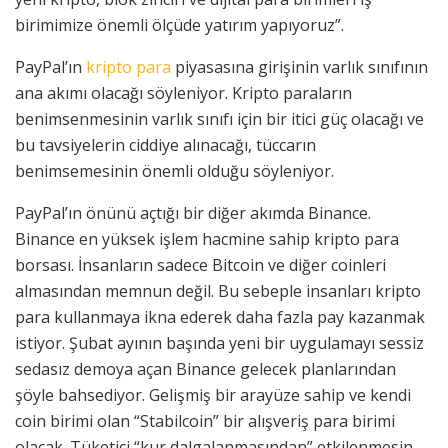
birimimize önemli ölçüde yatırım yapıyoruz”.
PayPal’ın
kripto para
piyasasına girişinin varlık sınıfının
ana akımı olacağı söyleniyor. Kripto paraların
benimsenmesinin varlık sınıfı için bir itici güç olacağı ve
bu tavsiyelerin ciddiye alınacağı, tüccarın
benimsemesinin önemli olduğu söyleniyor.
PayPal’ın önünü açtığı bir diğer akımda Binance.
Binance en yüksek işlem hacmine sahip kripto para
borsası. İnsanların sadece Bitcoin ve diğer coinleri
almasından memnun değil. Bu sebeple insanları kripto
para kullanmaya ikna ederek daha fazla pay kazanmak
istiyor. Şubat ayının başında yeni bir uygulamayı sessiz
sedasız demoya açan Binance gelecek planlarından
şöyle bahsediyor. Gelişmiş bir arayüze sahip ve kendi
coin birimi olan “Stabilcoin” bir alışveriş para birimi
olacak. Tüketici “kur dalgalanmasından” etkilenmesin