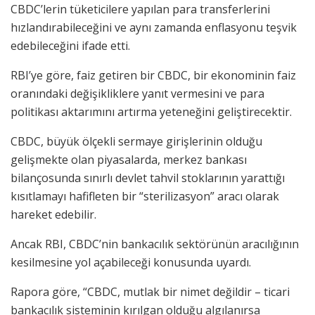
CBDC’lerin tüketicilere yapılan para transferlerini
hızlandırabileceğini ve aynı zamanda enflasyonu teşvik
edebileceğini ifade etti.
RBI’ye göre, faiz getiren bir CBDC, bir ekonominin faiz
oranındaki değişikliklere yanıt vermesini ve para
politikası aktarımını artırma yeteneğini geliştirecektir.
CBDC, büyük ölçekli sermaye girişlerinin olduğu
gelişmekte olan piyasalarda, merkez bankası
bilançosunda sınırlı devlet tahvil stoklarının yarattığı
kısıtlamayı hafifleten bir “sterilizasyon” aracı olarak
hareket edebilir.
Ancak RBI, CBDC’nin bankacılık sektörünün aracılığının
kesilmesine yol açabileceği konusunda uyardı.
Rapora göre, “CBDC, mutlak bir nimet değildir – ticari
bankacılık sisteminin kırılgan olduğu algılanırsa