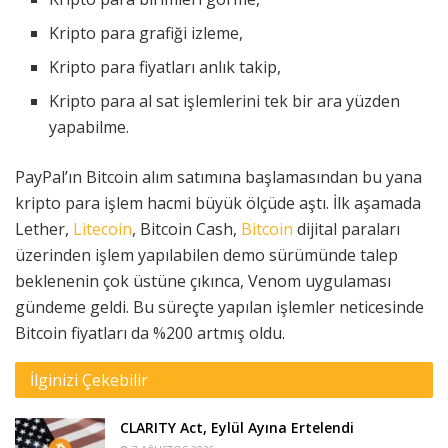
Kripto para grafiği izleme,
Kripto para fiyatları anlık takip,
Kripto para al sat işlemlerini tek bir ara yüzden
yapabilme.
PayPal’ın Bitcoin alım satımına başlamasından bu yana
kripto para işlem hacmi büyük ölçüde aştı. İlk aşamada
Lether,
Litecoin
, Bitcoin Cash,
Bitcoin
dijital paraları
üzerinden işlem yapılabilen demo sürümünde talep
beklenenin çok üstüne çıkınca, Venom uygulaması
gündeme geldi. Bu süreçte yapılan işlemler neticesinde
Bitcoin fiyatları da %200 artmış oldu.
İlginizi Çekebilir
CLARITY Act, Eylül Ayına Ertelendi