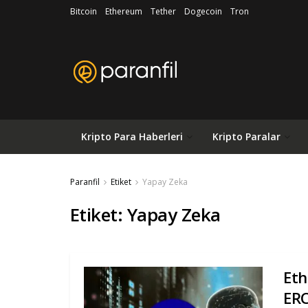
Bitcoin
Ethereum
Tether
Dogecoin
Tron
Kripto Para Haberleri
Kripto Paralar
Paranfil
Etiket
Yapay Zeka
Etiket:
Yapay Zeka
Eth
ER