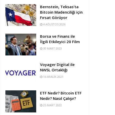
Bernstein, Teksas’ta
Bitcoin Madenciliği için
Fırsat Görüyor
4 AĞUSTOS 2026
Borsa ve Finans ile
İlgili Etkileyici 20 Film
30 MART 2023
Voyager Digital ile
NWSL Ortaklığı
16 ARALIK 2021
ETF Nedir? Bitcoin ETF
Nedir? Nasıl Çalışır?
25 MART 2022