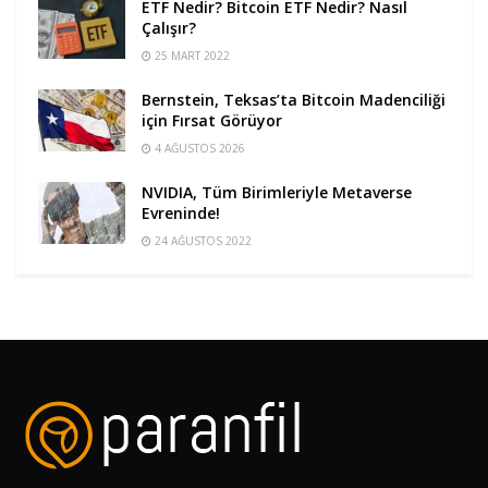
ETF Nedir? Bitcoin ETF Nedir? Nasıl
Çalışır?
25 MART 2022
Bernstein, Teksas’ta Bitcoin Madenciliği
için Fırsat Görüyor
4 AĞUSTOS 2026
NVIDIA, Tüm Birimleriyle Metaverse
Evreninde!
24 AĞUSTOS 2022