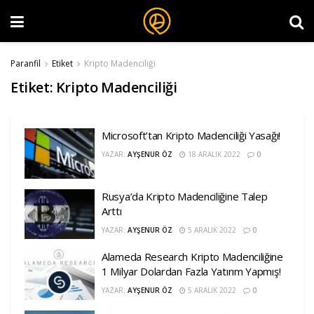
Paranfil
Etiket
Kripto Madenciliği
Etiket:
Kripto Madenciliği
Microsoft’tan Kripto Madenciliği Yasağı!
YAZAR:
AYŞENUR ÖZ
18 ARALIK 2022
0
Rusya’da Kripto Madenciliğine Talep
Arttı
YAZAR:
AYŞENUR ÖZ
5 ARALIK 2022
0
Alameda Research Kripto Madenciliğine
1 Milyar Dolardan Fazla Yatırım Yapmış!
YAZAR:
AYŞENUR ÖZ
5 ARALIK 2022
0