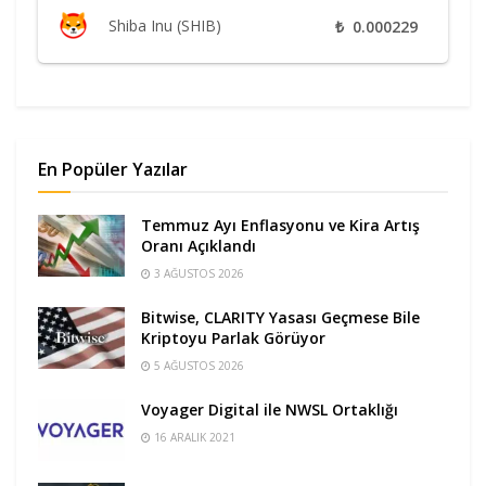
Shiba Inu (SHIB)
₺
0.000229
En Popüler Yazılar
Temmuz Ayı Enflasyonu ve Kira Artış
Oranı Açıklandı
3 AĞUSTOS 2026
Bitwise, CLARITY Yasası Geçmese Bile
Kriptoyu Parlak Görüyor
5 AĞUSTOS 2026
Voyager Digital ile NWSL Ortaklığı
16 ARALIK 2021