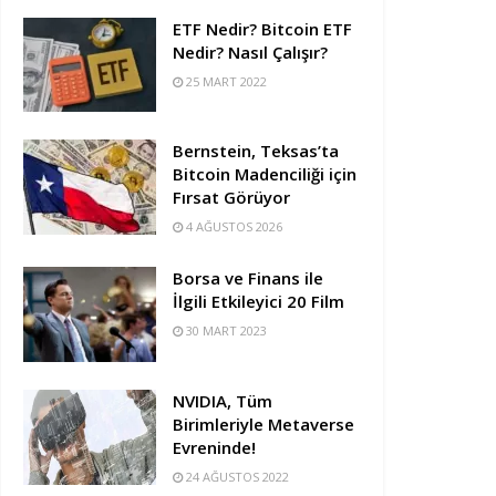
ETF Nedir? Bitcoin ETF
Nedir? Nasıl Çalışır?
25 MART 2022
Bernstein, Teksas’ta
Bitcoin Madenciliği için
Fırsat Görüyor
4 AĞUSTOS 2026
Borsa ve Finans ile
İlgili Etkileyici 20 Film
30 MART 2023
NVIDIA, Tüm
Birimleriyle Metaverse
Evreninde!
24 AĞUSTOS 2022