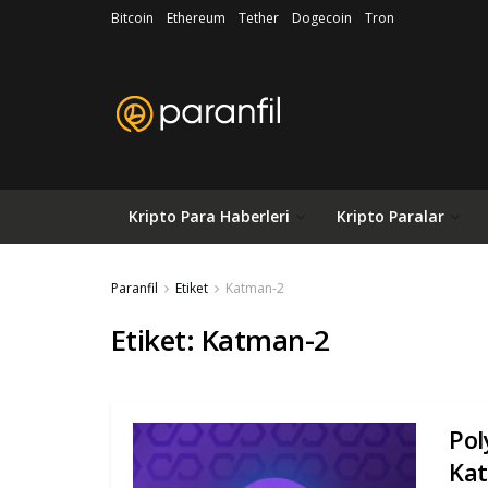
Bitcoin
Ethereum
Tether
Dogecoin
Tron
Kripto Para Haberleri
Kripto Paralar
Paranfil
Etiket
Katman-2
Etiket:
Katman-2
Pol
Kat