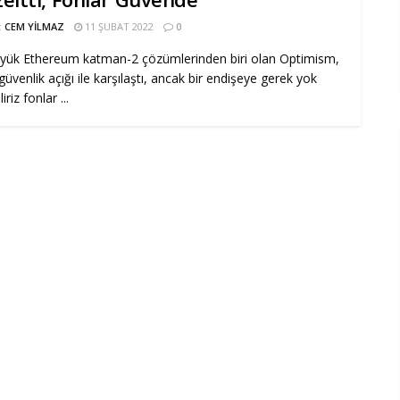
:
CEM YILMAZ
11 ŞUBAT 2022
0
yük Ethereum katman-2 çözümlerinden biri olan Optimism,
 güvenlik açığı ile karşılaştı, ancak bir endişeye gerek yok
iriz fonlar ...