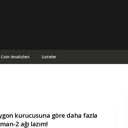
Coin Analizleri
Listeler
ygon kurucusuna göre daha fazla
man-2 ağı lazım!